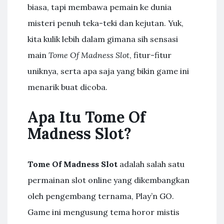
biasa, tapi membawa pemain ke dunia
misteri penuh teka-teki dan kejutan. Yuk,
kita kulik lebih dalam gimana sih sensasi
main
Tome Of Madness Slot
, fitur-fitur
uniknya, serta apa saja yang bikin game ini
menarik buat dicoba.
Apa Itu Tome Of
Madness Slot?
Tome Of Madness Slot
adalah salah satu
permainan slot online yang dikembangkan
oleh pengembang ternama, Play’n GO.
Game ini mengusung tema horor mistis