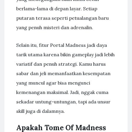
berlama-lama di depan layar. Setiap
putaran terasa seperti petualangan baru
yang penuh misteri dan adrenalin.
Selain itu, fitur Portal Madness jadi daya
tarik utama karena bikin gameplay jadi lebih
variatif dan penuh strategi. Kamu harus
sabar dan jeli memanfaatkan kesempatan
yang muncul agar bisa mengunci
kemenangan maksimal. Jadi, nggak cuma
sekadar untung-untungan, tapi ada unsur
skill juga di dalamnya.
Apakah Tome Of Madness