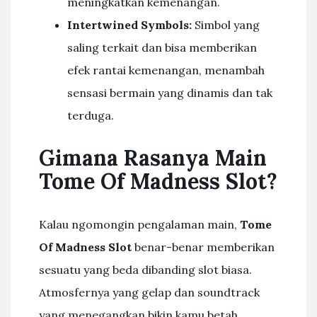
meningkatkan kemenangan.
Intertwined Symbols:
Simbol yang
saling terkait dan bisa memberikan
efek rantai kemenangan, menambah
sensasi bermain yang dinamis dan tak
terduga.
Gimana Rasanya Main
Tome Of Madness Slot?
Kalau ngomongin pengalaman main,
Tome
Of Madness Slot
benar-benar memberikan
sesuatu yang beda dibanding slot biasa.
Atmosfernya yang gelap dan soundtrack
yang menegangkan bikin kamu betah