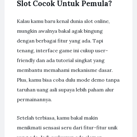
Slot Cocok Untuk Pemula?
Kalau kamu baru kenal dunia slot online,
mungkin awalnya bakal agak bingung
dengan berbagai fitur yang ada. Tapi
tenang, interface game ini cukup user-
friendly dan ada tutorial singkat yang
membantu memahami mekanisme dasar.
Plus, kamu bisa coba dulu mode demo tanpa
taruhan uang asli supaya lebih paham alur
permainannya.
Setelah terbiasa, kamu bakal makin
menikmati sensasi seru dari fitur-fitur unik