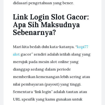
didasari pengetahuan yang bener.
Link Login Slot Gacor:
Apa Sih Maksudnya
Sebenarnya?
Mari kita bedah dulu kata-katanya. “
kopi77
slot
gacor” sendiri adalah istilah slang yang
merujuk pada mesin slot online yang
dianggap sedang dalam periode
memberikan kemenangan lebih sering atau
nilai pembayaran (payout) yang tinggi.
Sementara “link login” adalah tautan atau
URL spesifik yang kamu gunakan untuk