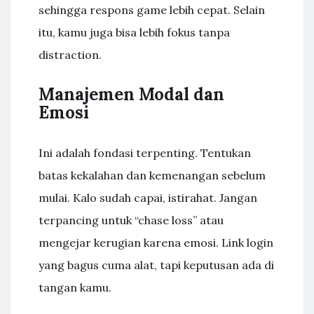
sehingga respons game lebih cepat. Selain
itu, kamu juga bisa lebih fokus tanpa
distraction.
Manajemen Modal dan
Emosi
Ini adalah fondasi terpenting. Tentukan
batas kekalahan dan kemenangan sebelum
mulai. Kalo sudah capai, istirahat. Jangan
terpancing untuk “chase loss” atau
mengejar kerugian karena emosi. Link login
yang bagus cuma alat, tapi keputusan ada di
tangan kamu.