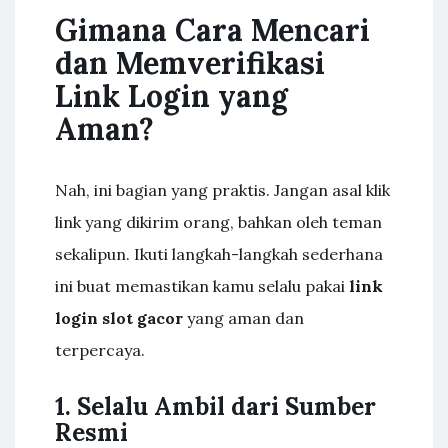
Gimana Cara Mencari
dan Memverifikasi
Link Login yang
Aman?
Nah, ini bagian yang praktis. Jangan asal klik
link yang dikirim orang, bahkan oleh teman
sekalipun. Ikuti langkah-langkah sederhana
ini buat memastikan kamu selalu pakai
link
login slot gacor
yang aman dan
terpercaya.
1. Selalu Ambil dari Sumber
Resmi