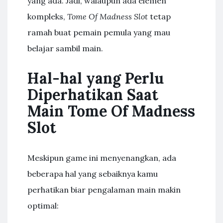
yang ada. Jadi, walaupun ada elemen
kompleks,
Tome Of Madness Slot
tetap
ramah buat pemain pemula yang mau
belajar sambil main.
Hal-hal yang Perlu
Diperhatikan Saat
Main Tome Of Madness
Slot
Meskipun game ini menyenangkan, ada
beberapa hal yang sebaiknya kamu
perhatikan biar pengalaman main makin
optimal: