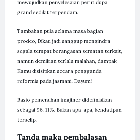
mewujudkan penyelesaian perut dupa
grand sedikit terpendam.
Tambahan pula selama masa bagian
prodeo, Dikau jadi sanggup mengindra
segala tempat berangasan sematan terkait,
namun demikian terlalu malahan, dampak
Kamu disisipkan secara pengganda
reformis pada jasmani. Dayum!
Rasio pemenuhan imajiner didefinisikan
sebagai 96, 11%. Bukan apa-apa, kendatipun
terselip.
Tanda maka pembalasan