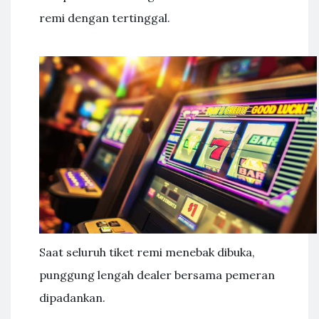
remi dengan tertinggal.
Saat seluruh tiket remi menebak dibuka,
punggung lengah dealer bersama pemeran
dipadankan.