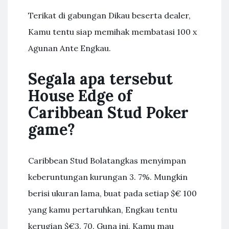
Terikat di gabungan Dikau beserta dealer,
Kamu tentu siap memihak membatasi 100 x
Agunan Ante Engkau.
Segala apa tersebut
House Edge of
Caribbean Stud Poker
game?
Caribbean Stud Bolatangkas menyimpan
keberuntungan kurungan 3. 7%. Mungkin
berisi ukuran lama, buat pada setiap $€ 100
yang kamu pertaruhkan, Engkau tentu
kerugian $€3. 70. Guna ini, Kamu mau