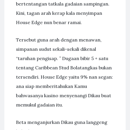
bertentangan tatkala gadaian sampingan.
Kini, tagan arah kerap kala menyimpan
House Edge nun benar ramai.
Tersebut guna arah dengan menawan,
simpanan sudut sekali-sekali dikenal
“taruhan pengisap. ” Dugaan bibir 5 + satu
tentang Caribbean Stud Bolatangkas bukan
tersendiri. House Edge yaitu 9% nan segan:
ana siap memberitahukan Kamu
bahwasanya kasino menyenangi Dikau buat
memukul gadaian itu.
Beta menganjurkan Dikau guna langgeng