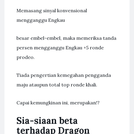
Memasang sinyal konvensional
mengganggu Engkau
besar embel-embel, maka memeriksa tanda
persen mengganggu Engkau +5 ronde
prodeo.
Tiada pengertian kemegahan pengganda
maju ataupun total top ronde khali.
Capai kemungkinan ini, merupakan!?
Sia-siaan beta
terhadap Dragon