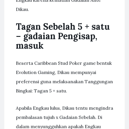
Dikau.
Tagan Sebelah 5 + satu
– gadaian Pengisap,
masuk
Beserta Caribbean Stud Poker game bentuk
Evolution Gaming, Dikau mempunyai
preferensi guna melaksanakan Tanggungan
Bingkai: Tagan 5 + satu.
Apabila Engkau lulus, Dikau tentu mengindra
pembalasan tujuh x Gadaian Sebelah. Di
dalam menyungguhkan apakah Engkau