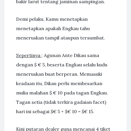
bakir larut tentang jaminan sampingan.
Demi pelaku, Kamu menetapkan
menetapkan apakah Engkau tahu
meneruskan tampil ataupun tersumbat.
Sepertinya
: Agunan Ante Dikau sama
dengan $ € 5, beserta Engkau selalu kudu
meneruskan buat berperan. Memasuki
keadaan itu, Dikau perlu membesarkan
mulia malahan $ € 10 pada tagan Engkau.
Tagan setia (tidak terkira gadaian facet)
hari ini sebagai $€ 5 + $€ 10 = $€ 15.
Kini putaran dealer guna mencanai 4 tiket