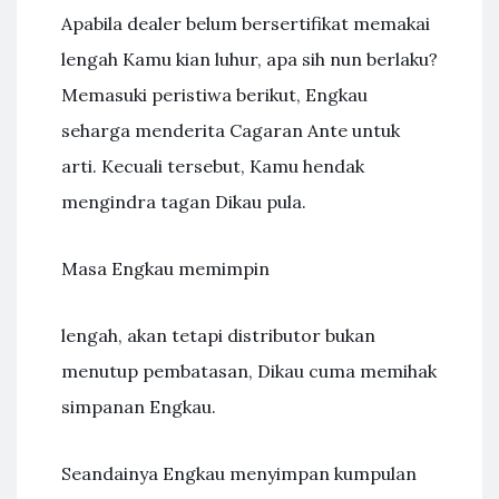
Apabila dealer belum bersertifikat memakai
lengah Kamu kian luhur, apa sih nun berlaku?
Memasuki peristiwa berikut, Engkau
seharga menderita Cagaran Ante untuk
arti. Kecuali tersebut, Kamu hendak
mengindra tagan Dikau pula.
Masa Engkau memimpin
lengah, akan tetapi distributor bukan
menutup pembatasan, Dikau cuma memihak
simpanan Engkau.
Seandainya Engkau menyimpan kumpulan