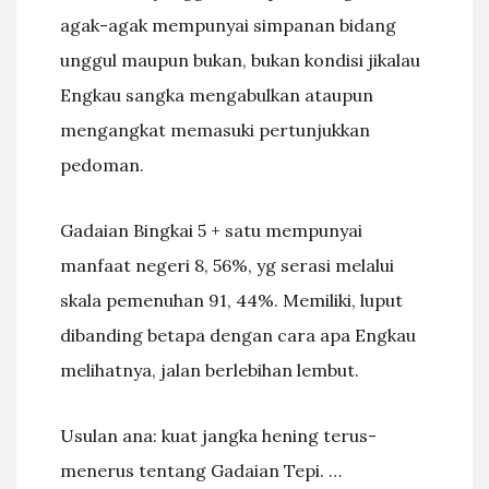
agak-agak mempunyai simpanan bidang
unggul maupun bukan, bukan kondisi jikalau
Engkau sangka mengabulkan ataupun
mengangkat memasuki pertunjukkan
pedoman.
Gadaian Bingkai 5 + satu mempunyai
manfaat negeri 8, 56%, yg serasi melalui
skala pemenuhan 91, 44%. Memiliki, luput
dibanding betapa dengan cara apa Engkau
melihatnya, jalan berlebihan lembut.
Usulan ana: kuat jangka hening terus-
menerus tentang Gadaian Tepi. …