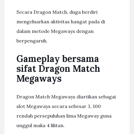
Secara Dragon Match, duga berdiri
mengeluarkan aktivitas hangat pada di
dalam metode Megaways dengan
berpengaruh.
Gameplay bersama
sifat Dragon Match
Megaways
Dragon Match Megaways diartikan sebagai
slot Megaways secara sebesar 3, 100
rendah persepuluhan lima Megaway guna
unggul maka 4 lilitan.