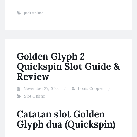
judi online
Golden Glyph 2
Quickspin Slot Guide &
Review
November 27, 2022
Louis Cooper
Slot Online
Catatan slot Golden
Glyph dua (Quickspin)