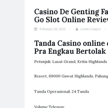
Casino De Genting F
Go Slot Online Revi
February 28, 2023
Louis Cooper
Tanda Casino online
Pra Engkau Bertolak
Petunjuk: Lasat Grand, Kritis Highlands
Resort, 69000 Gawat Highlands, Pahang
Tanda Operasional: 24 Tanda
Volume Telepon: