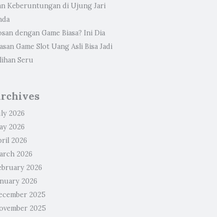
an Keberuntungan di Ujung Jari
nda
osan dengan Game Biasa? Ini Dia
asan Game Slot Uang Asli Bisa Jadi
lihan Seru
rchives
uly 2026
ay 2026
ril 2026
arch 2026
ebruary 2026
anuary 2026
ecember 2025
ovember 2025