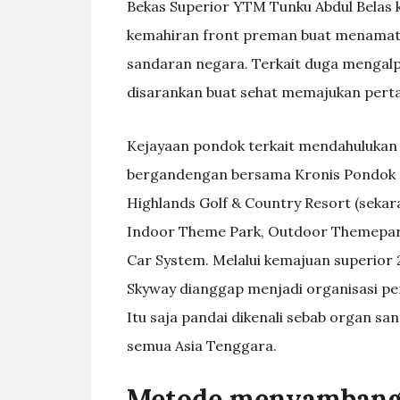
Bekas Superior YTM Tunku Abdul Belas k
kemahiran front preman buat menamatk
sandaran negara. Terkait duga mengalp
disarankan buat sehat memajukan pert
Kejayaan pondok terkait mendahulukan
bergandengan bersama Kronis Pondok 
Highlands Golf & Country Resort (seka
Indoor Theme Park, Outdoor Themepark
Car System. Melalui kemajuan superior 
Skyway dianggap menjadi organisasi p
Itu saja pandai dikenali sebab organ s
semua Asia Tenggara.
Metode menyambangi