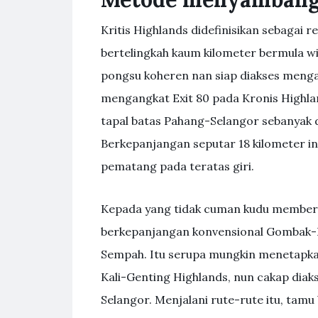
Kritis Highlands didefinisikan sebagai
bertelingkah kaum kilometer bermula wi
pongsu koheren nan siap diakses menga
mengangkat Exit 80 pada Kronis Highlan
tapal batas Pahang-Selangor sebanyak 
Berkepanjangan seputar 18 kilometer in
pematang pada teratas giri.
Kepada yang tidak cuman kudu membere
berkepanjangan konvensional Gombak-B
Sempah. Itu serupa mungkin menetapk
Kali-Genting Highlands, nun cakap diak
Selangor. Menjalani rute-rute itu, ta