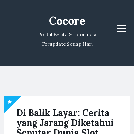
Cocore
Menu
Portal Berita & Informasi
Terupdate Setiap Hari
Di Balik Layar: Cerita
yang Jarang Diketahui
Seputar Dunia Slot