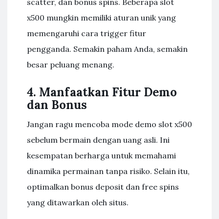
scatter, dan bonus spins. Beberapa slot
x500 mungkin memiliki aturan unik yang
memengaruhi cara trigger fitur
pengganda. Semakin paham Anda, semakin
besar peluang menang.
4. Manfaatkan Fitur Demo
dan Bonus
Jangan ragu mencoba mode demo slot x500
sebelum bermain dengan uang asli. Ini
kesempatan berharga untuk memahami
dinamika permainan tanpa risiko. Selain itu,
optimalkan bonus deposit dan free spins
yang ditawarkan oleh situs.