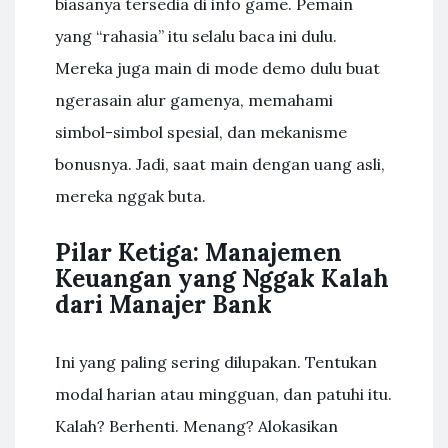
biasanya tersedia di info game. Pemain
yang “rahasia” itu selalu baca ini dulu.
Mereka juga main di mode demo dulu buat
ngerasain alur gamenya, memahami
simbol-simbol spesial, dan mekanisme
bonusnya. Jadi, saat main dengan uang asli,
mereka nggak buta.
Pilar Ketiga: Manajemen
Keuangan yang Nggak Kalah
dari Manajer Bank
Ini yang paling sering dilupakan. Tentukan
modal harian atau mingguan, dan patuhi itu.
Kalah? Berhenti. Menang? Alokasikan