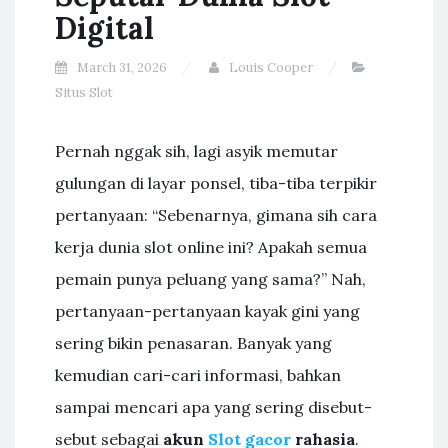
Digital
March 31, 2026
Louis Cooper
Situs Slot
Pernah nggak sih, lagi asyik memutar
gulungan di layar ponsel, tiba-tiba terpikir
pertanyaan: “Sebenarnya, gimana sih cara
kerja dunia slot online ini? Apakah semua
pemain punya peluang yang sama?” Nah,
pertanyaan-pertanyaan kayak gini yang
sering bikin penasaran. Banyak yang
kemudian cari-cari informasi, bahkan
sampai mencari apa yang sering disebut-
sebut sebagai
akun
Slot gacor
rahasia
.