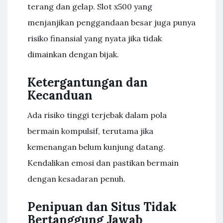
terang dan gelap. Slot x500 yang
menjanjikan penggandaan besar juga punya
risiko finansial yang nyata jika tidak
dimainkan dengan bijak.
Ketergantungan dan
Kecanduan
Ada risiko tinggi terjebak dalam pola
bermain kompulsif, terutama jika
kemenangan belum kunjung datang.
Kendalikan emosi dan pastikan bermain
dengan kesadaran penuh.
Penipuan dan Situs Tidak
Bertanggung Jawab