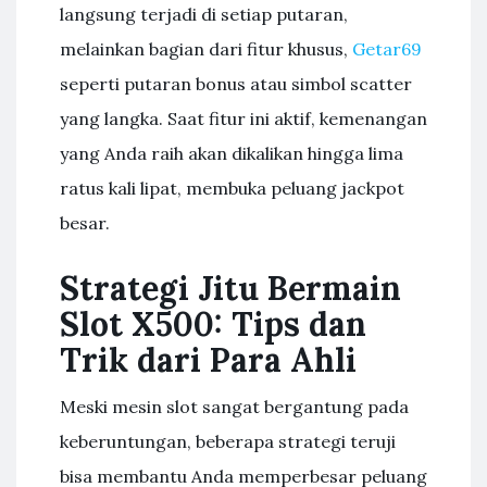
langsung terjadi di setiap putaran,
melainkan bagian dari fitur khusus,
Getar69
seperti putaran bonus atau simbol scatter
yang langka. Saat fitur ini aktif, kemenangan
yang Anda raih akan dikalikan hingga lima
ratus kali lipat, membuka peluang jackpot
besar.
Strategi Jitu Bermain
Slot X500: Tips dan
Trik dari Para Ahli
Meski mesin slot sangat bergantung pada
keberuntungan, beberapa strategi teruji
bisa membantu Anda memperbesar peluang