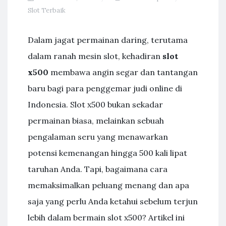
Slot Terbaik
Dalam jagat permainan daring, terutama
dalam ranah mesin slot, kehadiran
slot
x500
membawa angin segar dan tantangan
baru bagi para penggemar judi online di
Indonesia. Slot x500 bukan sekadar
permainan biasa, melainkan sebuah
pengalaman seru yang menawarkan
potensi kemenangan hingga 500 kali lipat
taruhan Anda. Tapi, bagaimana cara
memaksimalkan peluang menang dan apa
saja yang perlu Anda ketahui sebelum terjun
lebih dalam bermain slot x500? Artikel ini