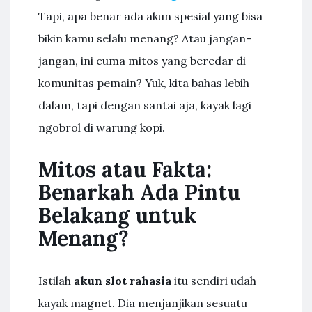
Tapi, apa benar ada akun spesial yang bisa
bikin kamu selalu menang? Atau jangan-
jangan, ini cuma mitos yang beredar di
komunitas pemain? Yuk, kita bahas lebih
dalam, tapi dengan santai aja, kayak lagi
ngobrol di warung kopi.
Mitos atau Fakta:
Benarkah Ada Pintu
Belakang untuk
Menang?
Istilah
akun slot rahasia
itu sendiri udah
kayak magnet. Dia menjanjikan sesuatu