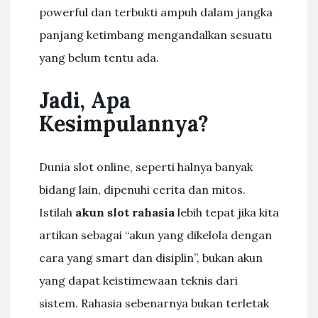
powerful dan terbukti ampuh dalam jangka
panjang ketimbang mengandalkan sesuatu
yang belum tentu ada.
Jadi, Apa
Kesimpulannya?
Dunia slot online, seperti halnya banyak
bidang lain, dipenuhi cerita dan mitos.
Istilah
akun slot rahasia
lebih tepat jika kita
artikan sebagai “akun yang dikelola dengan
cara yang smart dan disiplin”, bukan akun
yang dapat keistimewaan teknis dari
sistem. Rahasia sebenarnya bukan terletak