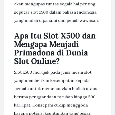
akan mengupas tuntas segala hal penting
seputar slot x500 dalam bahasa Indonesia
yang mudah dipahami dan penuh wawasan.
Apa Itu Slot X500 dan
Mengapa Menjadi
Primadona di Dunia
Slot Online?
Slot x500 merujuk pada jenis mesin slot
yang memberikan kesempatan kepada
pemain untuk memenangkan hadiah utama
berupa penggandaan taruhan hingga 500
kali lipat. Konsep ini cukup menggoda
karena potensi keuntungan yang besar,