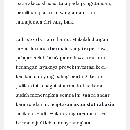
pada akses khusus, tapi pada pengetahuan,
pemilihan platform yang aman, dan
manajemen diri yang baik.
Jadi, stop berburu hantu. Mulailah dengan
memilih rumah bermain yang terpercaya,
pelajari seluk-beluk game favoritmu, atur
keuangan layaknya proyek investasi kecil-
kecilan, dan yang paling penting, tetap
jadikan ini sebagai hiburan. Ketika kamu
sudah menerapkan semua ini, tanpa sadar
kamu sudah menciptakan
akun slot rahasia
milikmu sendiri—akun yang membuat sesi
bermain jadi lebih menyenangkan,