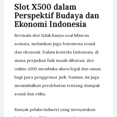
Slot X500 dalam
Perspektif Budaya dan
Ekonomi Indonesia
Bermain slot tidak hanya soal hiburan
semata, melainkan juga fenomena sosial
dan ekonomi. Dalam konteks Indonesia, di
mana perjudian fisik masih dibatasi, slot
online x500 membuka akses legal dan aman
bagi para penggemar judi. Namun, ini juga
menimbulkan perdebatan tentang dampak
sosial dan etika.
Banyak pelaku industri yang menyatakan