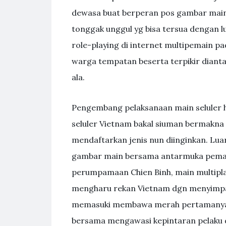
dewasa buat berperan pos gambar mai
tonggak unggul yg bisa tersua dengan l
role-playing di internet multipemain p
warga tempatan beserta terpikir diant
ala.
Pengembang pelaksanaan main seluler 
seluler Vietnam bakal siuman bermakn
mendaftarkan jenis nun diinginkan. Lua
gambar main bersama antarmuka pemak
perumpamaan Chien Binh, main multipla
mengharu rekan Vietnam dgn menyimpa
memasuki membawa merah pertamanya.
bersama mengawasi kepintaran pelaku d