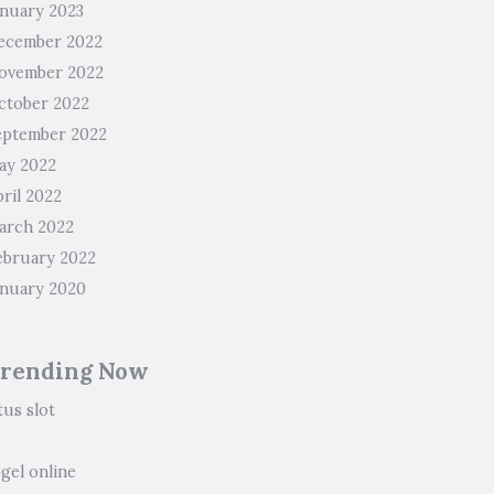
anuary 2023
ecember 2022
ovember 2022
ctober 2022
eptember 2022
ay 2022
ril 2022
arch 2022
ebruary 2022
anuary 2020
rending Now
tus slot
gel online