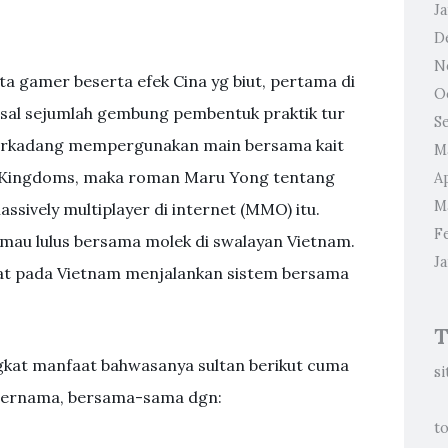
J
D
N
a gamer beserta efek Cina yg biut, pertama di
O
asal sejumlah gembung pembentuk praktik tur
S
 terkadang mempergunakan main bersama kait
M
e Kingdoms, maka roman Maru Yong tentang
Ap
M
ssively multiplayer di internet (MMO) itu.
F
mau lulus bersama molek di swalayan Vietnam.
J
yat pada Vietnam menjalankan sistem bersama
T
at manfaat bahwasanya sultan berikut cuma
si
 ternama, bersama-sama dgn:
to