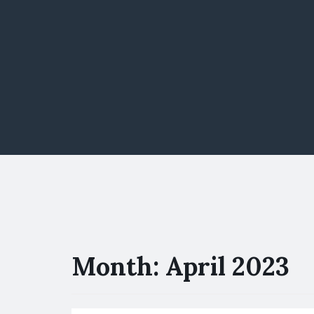
Month:
April 2023