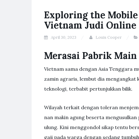
Exploring the Mobil
Vietnam Judi Online
April 30, 2023
Louis Cooper
Merasai Pabrik Main
Vietnam sama dengan Asia Tenggara mu
zamin agraris, lembut dia mengangkat 
teknologi, terbabit pertunjukkan bilik.
Wilayah terkait dengan toleran menjem
nan makin agung beserta mengusulkan
ulung. Kini menggondol sikap tentu be
gaji pada warga dengan sedang tumbuh. 