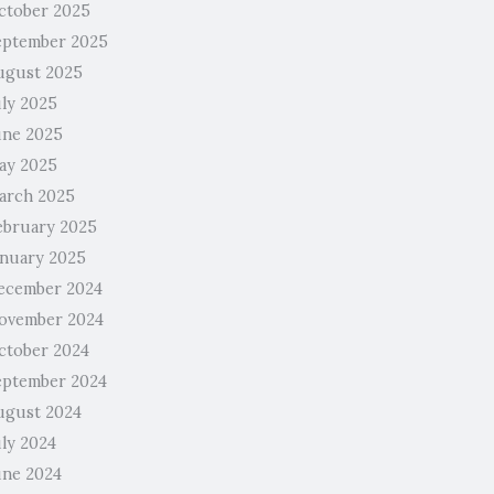
ctober 2025
eptember 2025
ugust 2025
uly 2025
une 2025
ay 2025
arch 2025
ebruary 2025
anuary 2025
ecember 2024
ovember 2024
ctober 2024
eptember 2024
ugust 2024
uly 2024
une 2024