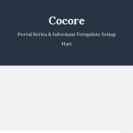
Cocore
Portal Berita & Informasi Terupdate Setiap
Hari