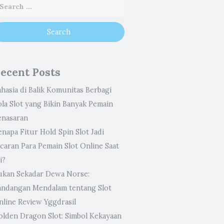
ecent Posts
hasia di Balik Komunitas Berbagi
ola Slot yang Bikin Banyak Pemain
enasaran
napa Fitur Hold Spin Slot Jadi
caran Para Pemain Slot Online Saat
i?
ukan Sekadar Dewa Norse:
andangan Mendalam tentang Slot
nline Review Yggdrasil
olden Dragon Slot: Simbol Kekayaan