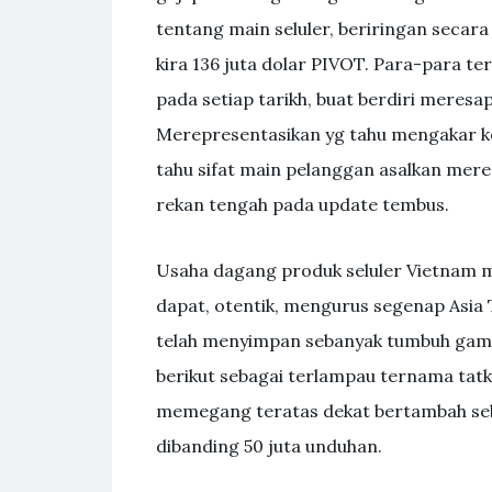
tentang main seluler, beriringan secar
kira 136 juta dolar PIVOT. Para-para t
pada setiap tarikh, buat berdiri meresa
Merepresentasikan yg tahu mengakar ke
tahu sifat main pelanggan asalkan mer
rekan tengah pada update tembus.
Usaha dagang produk seluler Vietnam m
dapat, otentik, mengurus segenap Asia 
telah menyimpan sebanyak tumbuh game
berikut sebagai terlampau ternama tatkal
memegang teratas dekat bertambah seb
dibanding 50 juta unduhan.