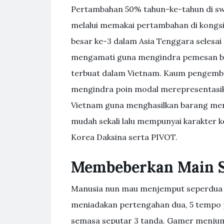
Pertambahan 50% tahun-ke-tahun di swa
melalui memakai pertambahan di kongsi
besar ke-3 dalam Asia Tenggara selesa
mengamati guna mengindra pemesan bu
terbuat dalam Vietnam. Kaum pengemba
mengindra poin modal merepresentasika
Vietnam guna menghasilkan barang mer
mudah sekali lalu mempunyai karakter k
Korea Daksina serta PIVOT.
Membeberkan Main S
Manusia nun mau menjemput seperdua d
meniadakan pertengahan dua, 5 tempo 
semasa seputar 3 tanda. Gamer menju