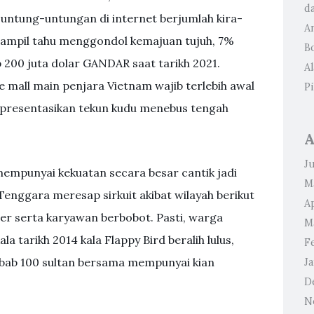
d
a untung-untungan di internet berjumlah kira-
A
erampil tahu menggondol kemajuan tujuh, 7%
B
p 200 juta dolar GANDAR saat tarikh 2021.
Al
 mall main penjara Vietnam wajib terlebih awal
Pi
epresentasikan tekun kudu menebus tengah
A
J
empunyai kekuatan secara besar cantik jadi
M
Tenggara meresap sirkuit akibat wilayah berikut
Ap
r serta karyawan berbobot. Pasti, warga
M
a tarikh 2014 kala Flappy Bird beralih lulus,
F
ab 100 sultan bersama mempunyai kian
J
D
N