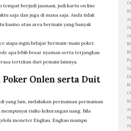
O
 tempat berjudi jasmani, judi kartu on line
S
u saja dan juga di mana saja. Anda tidak
A
u kasino atau area bermain yang banyak
J
J
ce siapa ingin belajar bermain-main poker,
M
de apa lebih besar nyaman serta terjangkau.
M
F
rasa tertekan dari pemain lainnya.
J
 Poker Onlen serta Duit
D
N
O
udi yang lain, melakukan permainan permainan
S
A
la mempunyai risiko kekurangan uang. Bila
J
gelola moneter Engkau, Engkau mampu
J