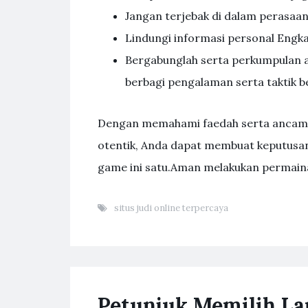
Jangan terjebak di dalam perasaa
Lindungi informasi personal Engk
Bergabunglah serta perkumpulan 
berbagi pengalaman serta taktik 
Dengan memahami faedah serta ancama
otentik, Anda dapat membuat keputusan
game ini satu.Aman melakukan permain
situs judi online terpercaya
Petunjuk Memilih La