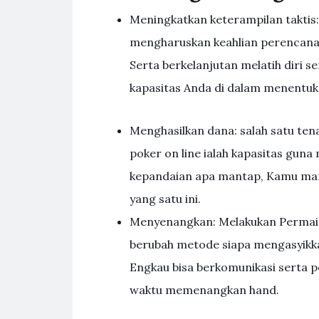
Meningkatkan keterampilan taktis
mengharuskan keahlian perencana
Serta berkelanjutan melatih diri 
kapasitas Anda di dalam menentuka
Menghasilkan dana: salah satu te
poker on line ialah kapasitas gun
kepandaian apa mantap, Kamu ma
yang satu ini.
Menyenangkan: Melakukan Permainan
berubah metode siapa mengasyikk
Engkau bisa berkomunikasi serta 
waktu memenangkan hand.