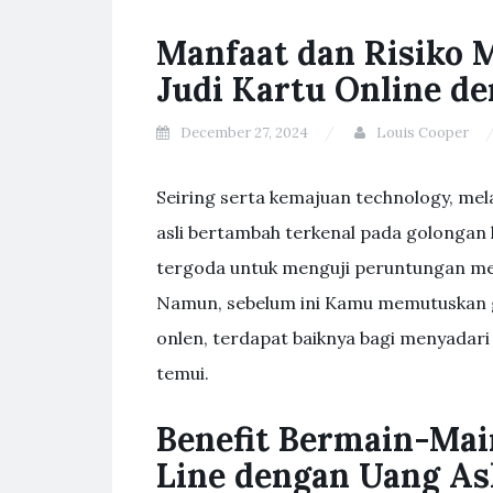
Manfaat dan Risiko 
Judi Kartu Online de
December 27, 2024
Louis Cooper
Seiring serta kemajuan technology, mela
asli bertambah terkenal pada golongan
tergoda untuk menguji peruntungan mere
Namun, sebelum ini Kamu memutuskan 
onlen, terdapat baiknya bagi menyadari
temui.
Benefit Bermain-Ma
Line dengan Uang As