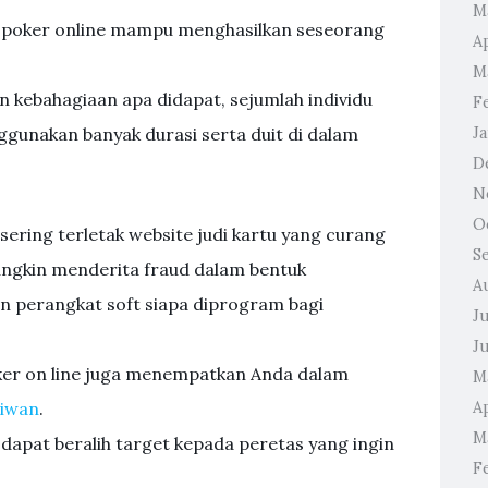
M
 poker online mampu menghasilkan seseorang
Ap
M
 kebahagiaan apa didapat, sejumlah individu
F
gunakan banyak durasi serta duit di dalam
J
D
N
O
 sering terletak website judi kartu yang curang
S
ungkin menderita fraud dalam bentuk
A
n perangkat soft siapa diprogram bagi
J
J
ker on line juga menempatkan Anda dalam
M
aiwan
.
Ap
M
 dapat beralih target kepada peretas yang ingin
F