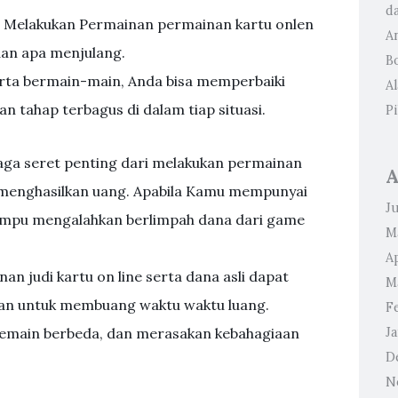
d
: Melakukan Permainan permainan kartu onlen
A
an apa menjulang.
B
serta bermain-main, Anda bisa memperbaiki
Al
n tahap terbagus di dalam tiap situasi.
Pi
naga seret penting dari melakukan permainan
A
a menghasilkan uang. Apabila Kamu mempunyai
J
mpu mengalahkan berlimpah dana dari game
M
Ap
 judi kartu on line serta dana asli dapat
M
an untuk membuang waktu waktu luang.
F
pemain berbeda, dan merasakan kebahagiaan
J
D
N