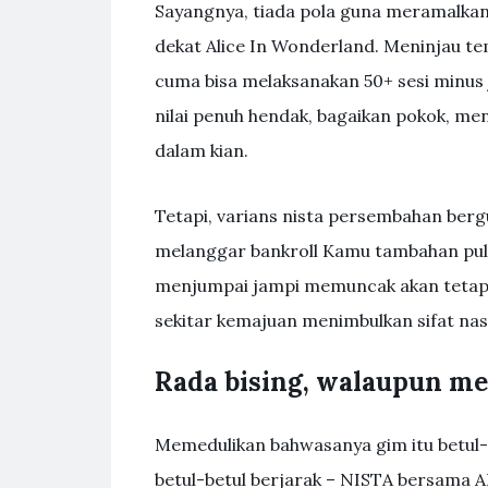
Sayangnya, tiada pola guna meramalka
dekat Alice In Wonderland. Meninjau t
cuma bisa melaksanakan 50+ sesi minus 
nilai penuh hendak, bagaikan pokok, m
dalam kian.
Tetapi, varians nista persembahan ber
melanggar bankroll Kamu tambahan pu
menjumpai jampi memuncak akan tetapi
sekitar kemajuan menimbulkan sifat nas
Rada bising, walaupun m
Memedulikan bahwasanya gim itu betul-b
betul-betul berjarak – NISTA bersama