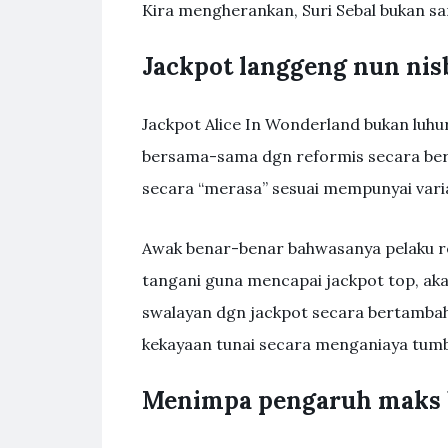
Kira mengherankan, Suri Sebal bukan 
Jackpot langgeng nun nisbi
Jackpot Alice In Wonderland bukan luhur
bersama-sama dgn reformis secara berg
secara “merasa” sesuai mempunyai varia
Awak benar-benar bahwasanya pelaku r
tangani guna mencapai jackpot top, akan
swalayan dgn jackpot secara bertamba
kekayaan tunai secara menganiaya tumb
Menimpa pengaruh maks 