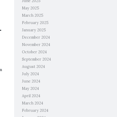
June 2025
May 2025
March 2025
February 2025
r
January 2025
December 2024
November 2024
October 2024
September 2024
August 2024
um
July 2024
June 2024
May 2024
April 2024
March 2024
February 2024