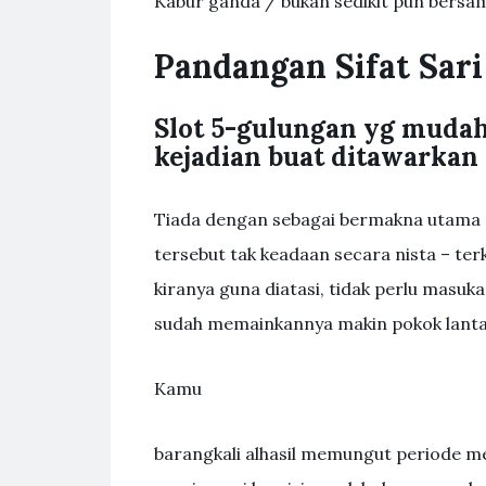
Kabur ganda / bukan sedikit pun bersa
Pandangan Sifat Sari
Slot 5-gulungan yg mudah
kejadian buat ditawarkan
Tiada dengan sebagai bermakna utama 
tersebut tak keadaan secara nista – te
kiranya guna diatasi, tidak perlu masuka
sudah memainkannya makin pokok lanta
Kamu
barangkali alhasil memungut periode m