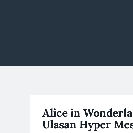
Alice in Wonderl
Ulasan Hyper Mes