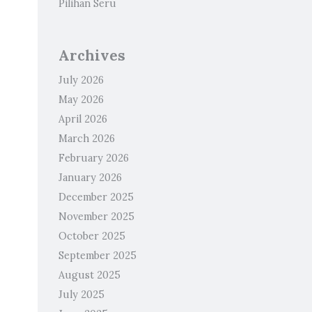
Pilihan Seru
Archives
July 2026
May 2026
April 2026
March 2026
February 2026
January 2026
December 2025
November 2025
October 2025
September 2025
August 2025
July 2025