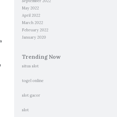
September 2022
May 2022
April 2022
March 2022
February 2022
January 2020
a
Trending Now
u
situs slot
togel online
slot gacor
slot