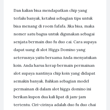
Dan kalian bisa mendapatkan chip yang
terlalu banyak, ketahui sebagian tips untuk
bisa menang di room fafafa. Jika bisa, maka
nomer satu bagus untuk digunakan sebagai
senjata bermain duo fu duo cai. Cara supaya
dapat uang di slot Higgs Domino yang
seterusnya yaitu bersama Anda menyatukan
koin. Anda harus kerap bermain permainan
slot supaya nantinya chip koin yang didapat
semakin banyak. Bahkan sebagian model
permainan di dalam slot higgs domino ini
berikan kupon dua kali lipat di jam-jam
tertentu. Ciri-cirinya adalah duo fu duo chai