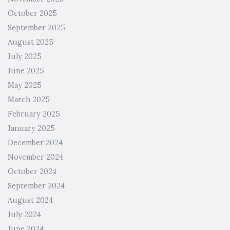
October 2025
September 2025
August 2025
July 2025
June 2025
May 2025
March 2025
February 2025
January 2025
December 2024
November 2024
October 2024
September 2024
August 2024
July 2024
June 2024