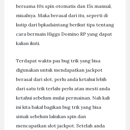
bersama 10x spin otomatis dan 15x manual,
misalnya. Maka berasal dari itu, seperti di
kutip dari bpkadsintang berikut tips tentang
cara bermain Higgs Domino RP yang dapat
kalian ikuti.
Terdapat waktu pas bug trik yang bisa
digunakan untuk mendapatkan jackpot
berasal dari slot, perlu anda ketahui lebih
dari satu trik terlalu perlu atau mesti anda
ketahui sebelum mulai permainan. Nah kali
ini kita bakal bagikan bug trik yang bisa
simak sebelum lakukan spin dan
mencapatkan slot jackpot. Setelah anda