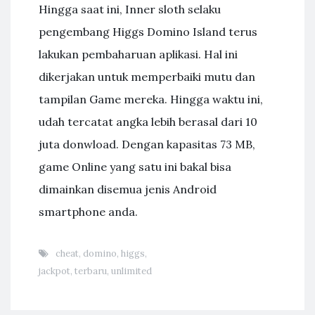
Hingga saat ini, Inner sloth selaku
pengembang Higgs Domino Island terus
lakukan pembaharuan aplikasi. Hal ini
dikerjakan untuk memperbaiki mutu dan
tampilan Game mereka. Hingga waktu ini,
udah tercatat angka lebih berasal dari 10
juta donwload. Dengan kapasitas 73 MB,
game Online yang satu ini bakal bisa
dimainkan disemua jenis Android
smartphone anda.
cheat
,
domino
,
higgs
,
jackpot
,
terbaru
,
unlimited