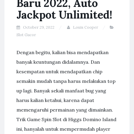
Baru 2022, Auto
Jackpot Unlimited!
October 29, 2022
Louis Cooper
Slot Gacor
Dengan begitu, kalian bisa mendapatkan
banyak keuntungan didalamnya. Dan
kesempatan untuk mendapatkan chip
semakin mudah tanpa harus melakukan top
up lagi. Banyak sekali manfaat bug yang
harus kalian ketahui, karena dapat
memengaruhi permainan yang dimainkan.
Trik Game Spin Slot di Higgs Domino Island
ini, hanyalah untuk mempermudah player