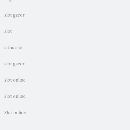
slot gacor
slot
situs slot
slot gacor
slot online
slot online
Slot online