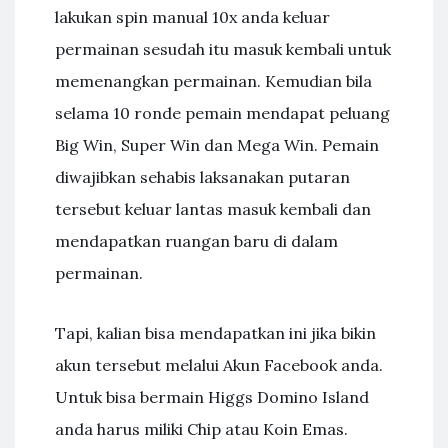
lakukan spin manual 10x anda keluar
permainan sesudah itu masuk kembali untuk
memenangkan permainan. Kemudian bila
selama 10 ronde pemain mendapat peluang
Big Win, Super Win dan Mega Win. Pemain
diwajibkan sehabis laksanakan putaran
tersebut keluar lantas masuk kembali dan
mendapatkan ruangan baru di dalam
permainan.
Tapi, kalian bisa mendapatkan ini jika bikin
akun tersebut melalui Akun Facebook anda.
Untuk bisa bermain Higgs Domino Island
anda harus miliki Chip atau Koin Emas.