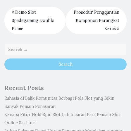
Demo Slot
Prosedur Penggantian
Spadegaming Double
Komponen Perangkat
Flame
Keras
Recent Posts
Rahasia di Balik Komunitas Berbagi Pola Slot yang Bikin
Banyak Pemain Penasaran
Kenapa Fitur Hold Spin Slot Jadi Incaran Para Pemain Slot
Online Saat Ini?
Bukan Sekadar Dewa Norse: Pandangan Mendalam tentang