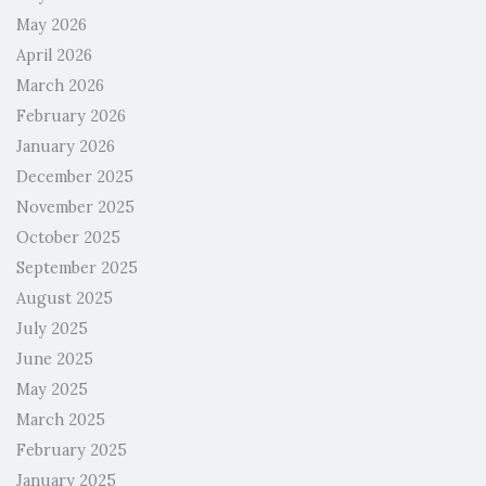
May 2026
April 2026
March 2026
February 2026
January 2026
December 2025
November 2025
October 2025
September 2025
August 2025
July 2025
June 2025
May 2025
March 2025
February 2025
January 2025