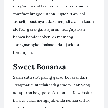
dengan modal taruhan kecil sukses meraih
manfaat hingga jutaan Rupiah. Tapi hal
terselip pastinya tidak menjadi alasan kaum
slotter gara-gara ajaran mengujarkan
bahwa bandar joker123 memang
mengasongkan balasan dan jackpot
berlimpah.
Sweet Bonanza
Salah satu slot paling gacor berasal dari
Pragmatic ini telah jadi game pilihan yang
sempurna bagi para slot mania. Di website
ini kita bakal mengajak Anda semua untuk
coba bermain slot Sweeet Bonanza