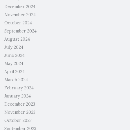
December 2024
November 2024
October 2024
September 2024
August 2024
July 2024
June 2024
May 2024
April 2024
March 2024
February 2024
January 2024
December 2023
November 2023
October 2023
September 2023