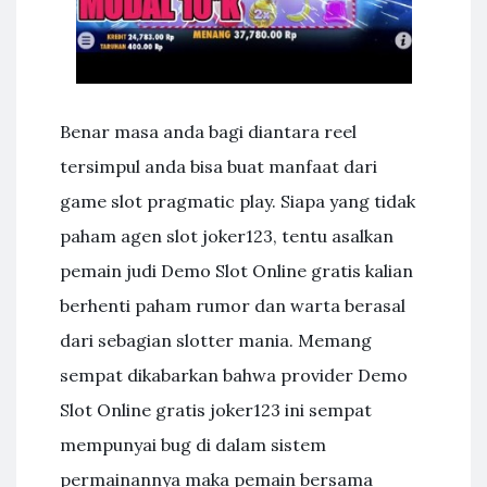
Benar masa anda bagi diantara reel
tersimpul anda bisa buat manfaat dari
game slot pragmatic play. Siapa yang tidak
paham agen slot joker123, tentu asalkan
pemain judi Demo Slot Online gratis kalian
berhenti paham rumor dan warta berasal
dari sebagian slotter mania. Memang
sempat dikabarkan bahwa provider Demo
Slot Online gratis joker123 ini sempat
mempunyai bug di dalam sistem
permainannya maka pemain bersama