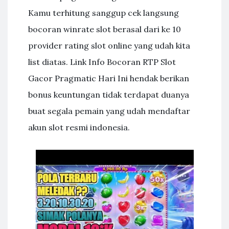
Kamu terhitung sanggup cek langsung
bocoran winrate slot berasal dari ke 10
provider rating slot online yang udah kita
list diatas. Link Info Bocoran RTP Slot
Gacor Pragmatic Hari Ini hendak berikan
bonus keuntungan tidak terdapat duanya
buat segala pemain yang udah mendaftar
akun slot resmi indonesia.