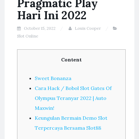
Pragmatic Play
Hari Ini 2022
October 15, 2022
Louis Cooper
Slot Online
Content
Sweet Bonanza
Cara Hack / Bobol Slot Gates Of
Olympus Teranyar 2022 | Auto
Maxwin!
Kеungulаn Bеrmаіn Demo Slоt
Tеrреrсауа Bersama Slot88