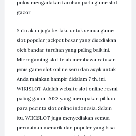
polos mengadakan taruhan pada game slot
gacor.
Satu akun juga berlaku untuk semua game
slot populer jackpot besar yang disediakan
oleh bandar taruhan yang paling baik ini.
Microgaming slot telah membawa ratusan
jenis game slot online seru dan asyik untuk
Anda mainkan hampir didalam 7 th. ini.
WIKISLOT Adalah website slot online resmi
paling gacor 2022 yang merupakan pilihan
para pecinta slot online indonesia. Selain
itu, WIKISLOT juga menyediakan semua
permainan menarik dan populer yang bisa