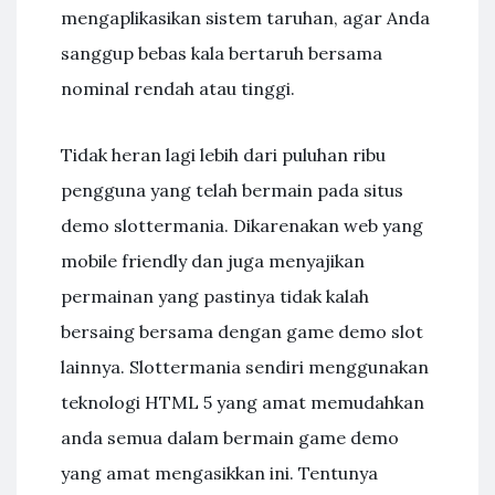
mengaplikasikan sistem taruhan, agar Anda
sanggup bebas kala bertaruh bersama
nominal rendah atau tinggi.
Tidak heran lagi lebih dari puluhan ribu
pengguna yang telah bermain pada situs
demo slottermania. Dikarenakan web yang
mobile friendly dan juga menyajikan
permainan yang pastinya tidak kalah
bersaing bersama dengan game demo slot
lainnya. Slottermania sendiri menggunakan
teknologi HTML 5 yang amat memudahkan
anda semua dalam bermain game demo
yang amat mengasikkan ini. Tentunya