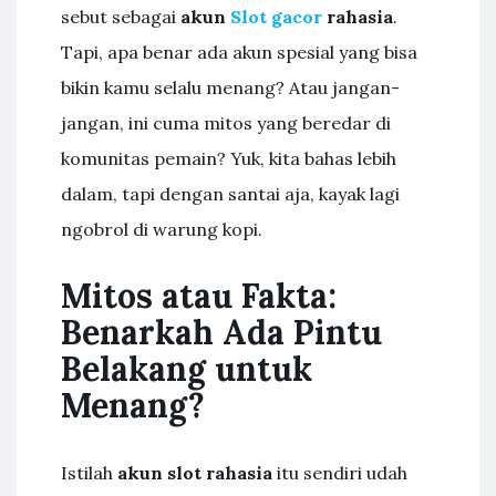
sebut sebagai
akun
Slot gacor
rahasia
.
Tapi, apa benar ada akun spesial yang bisa
bikin kamu selalu menang? Atau jangan-
jangan, ini cuma mitos yang beredar di
komunitas pemain? Yuk, kita bahas lebih
dalam, tapi dengan santai aja, kayak lagi
ngobrol di warung kopi.
Mitos atau Fakta:
Benarkah Ada Pintu
Belakang untuk
Menang?
Istilah
akun slot rahasia
itu sendiri udah