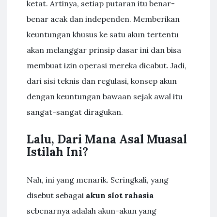
ketat. Artinya, setiap putaran itu benar-
benar acak dan independen. Memberikan
keuntungan khusus ke satu akun tertentu
akan melanggar prinsip dasar ini dan bisa
membuat izin operasi mereka dicabut. Jadi,
dari sisi teknis dan regulasi, konsep akun
dengan keuntungan bawaan sejak awal itu
sangat-sangat diragukan.
Lalu, Dari Mana Asal Muasal
Istilah Ini?
Nah, ini yang menarik. Seringkali, yang
disebut sebagai
akun slot rahasia
sebenarnya adalah akun-akun yang