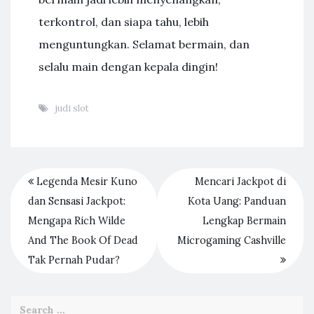
terkontrol, dan siapa tahu, lebih
menguntungkan. Selamat bermain, dan
selalu main dengan kepala dingin!
judi slot
Legenda Mesir Kuno
Mencari Jackpot di
dan Sensasi Jackpot:
Kota Uang: Panduan
Mengapa Rich Wilde
Lengkap Bermain
And The Book Of Dead
Microgaming Cashville
Tak Pernah Pudar?