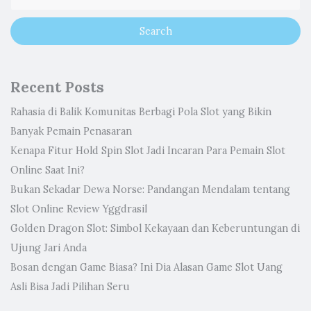
Recent Posts
Rahasia di Balik Komunitas Berbagi Pola Slot yang Bikin
Banyak Pemain Penasaran
Kenapa Fitur Hold Spin Slot Jadi Incaran Para Pemain Slot
Online Saat Ini?
Bukan Sekadar Dewa Norse: Pandangan Mendalam tentang
Slot Online Review Yggdrasil
Golden Dragon Slot: Simbol Kekayaan dan Keberuntungan di
Ujung Jari Anda
Bosan dengan Game Biasa? Ini Dia Alasan Game Slot Uang
Asli Bisa Jadi Pilihan Seru