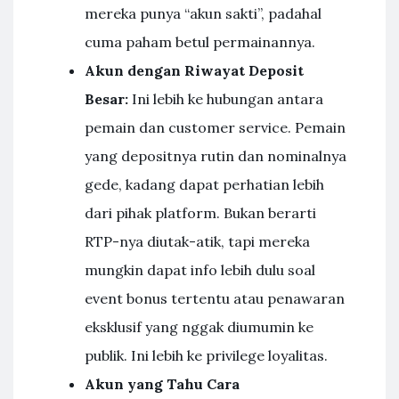
mereka punya “akun sakti”, padahal
cuma paham betul permainannya.
Akun dengan Riwayat Deposit
Besar:
Ini lebih ke hubungan antara
pemain dan customer service. Pemain
yang depositnya rutin dan nominalnya
gede, kadang dapat perhatian lebih
dari pihak platform. Bukan berarti
RTP-nya diutak-atik, tapi mereka
mungkin dapat info lebih dulu soal
event bonus tertentu atau penawaran
eksklusif yang nggak diumumin ke
publik. Ini lebih ke privilege loyalitas.
Akun yang Tahu Cara