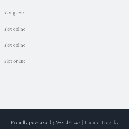
slot gacor
slot online
slot online
Slot online
Proudly powered by WordPress
|
Theme: Blogi by