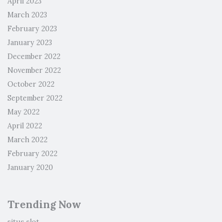
April 2023
March 2023
February 2023
January 2023
December 2022
November 2022
October 2022
September 2022
May 2022
April 2022
March 2022
February 2022
January 2020
Trending Now