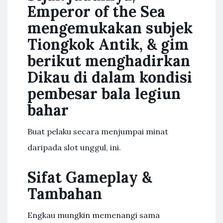
Emperor of the Sea
mengemukakan subjek
Tiongkok Antik, & gim
berikut menghadirkan
Dikau di dalam kondisi
pembesar bala legiun
bahar
Buat pelaku secara menjumpai minat
daripada slot unggul, ini.
Sifat Gameplay &
Tambahan
Engkau mungkin memenangi sama