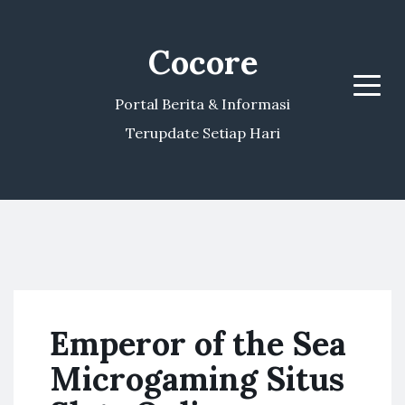
Cocore
Menu
Portal Berita & Informasi
Terupdate Setiap Hari
Emperor of the Sea
Microgaming Situs