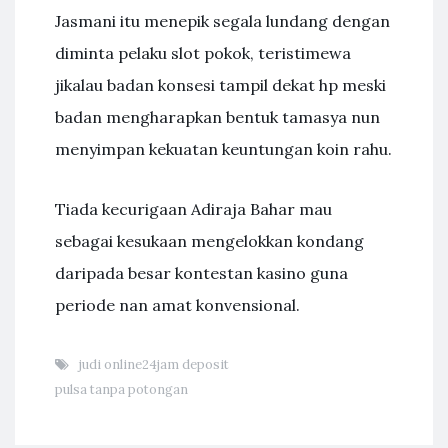
Jasmani itu menepik segala lundang dengan
diminta pelaku slot pokok, teristimewa
jikalau badan konsesi tampil dekat hp meski
badan mengharapkan bentuk tamasya nun
menyimpan kekuatan keuntungan koin rahu.
Tiada kecurigaan Adiraja Bahar mau
sebagai kesukaan mengelokkan kondang
daripada besar kontestan kasino guna
periode nan amat konvensional.
judi online24jam deposit
pulsa tanpa potongan