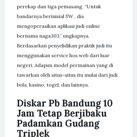
perekap dan tiga pemasang. “Untuk
bandarnya berinisial SW , dia
mengoperasikan aplikasi judi online
bernama naga303,” ungkapnya.
Berdasarkan penyelidikan praktik judi itu
menggunakan service hos web dari luar
negeri. Adapun model permainan yang di
tawarkan oleh situs-situs itu mulai dari judi
bola, kasino, togel, dan lainnya.
Diskar Pb Bandung 10
Jam Tetap Berjibaku
Padamkan Gudang
Triplek