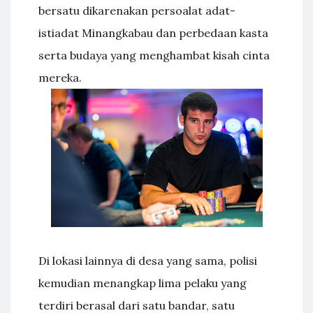
bersatu dikarenakan persoalat adat-
istiadat Minangkabau dan perbedaan kasta
serta budaya yang menghambat kisah cinta
mereka.
Di lokasi lainnya di desa yang sama, polisi
kemudian menangkap lima pelaku yang
terdiri berasal dari satu bandar, satu