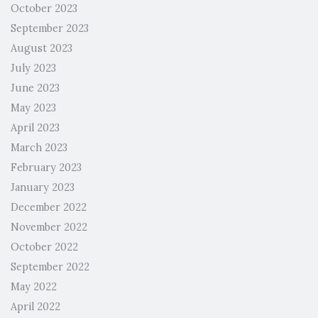
October 2023
September 2023
August 2023
July 2023
June 2023
May 2023
April 2023
March 2023
February 2023
January 2023
December 2022
November 2022
October 2022
September 2022
May 2022
April 2022