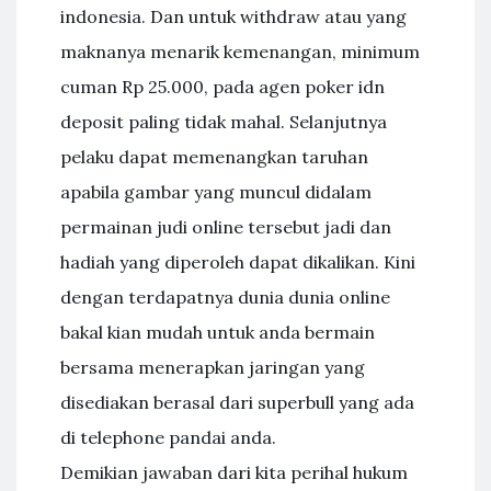
indonesia. Dan untuk withdraw atau yang
maknanya menarik kemenangan, minimum
cuman Rp 25.000, pada agen poker idn
deposit paling tidak mahal. Selanjutnya
pelaku dapat memenangkan taruhan
apabila gambar yang muncul didalam
permainan judi online tersebut jadi dan
hadiah yang diperoleh dapat dikalikan. Kini
dengan terdapatnya dunia dunia online
bakal kian mudah untuk anda bermain
bersama menerapkan jaringan yang
disediakan berasal dari superbull yang ada
di telephone pandai anda.
Demikian jawaban dari kita perihal hukum