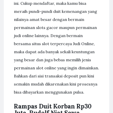
ini. Cukup mendaftar, maka kamu bisa
meraih pundi-pundi duit kemenangan yang
nilainya amat besar dengan bermain
permainan slots gacor maupun permainan
judi online lainnya. Dengan bermain
bersama situs slot terpercaya Judi Online,
maka dapat ada banyak sekali keuntungan
yang besar dan juga bebas memilih jenis
permainan slot online yang ingin dimainkan.
Bahkan dari sisi transaksi deposit pun kini
semakin mudah dikarenakan kini prosesnya
bisa dibayarkan menggunakan pulsa.
Rampas Duit Korban Rp30
Juta, Rudolf Niat Sewa