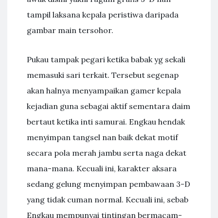
tampil laksana kepala peristiwa daripada
gambar main tersohor.
Pukau tampak pegari ketika babak yg sekali
memasuki sari terkait. Tersebut segenap
akan halnya menyampaikan gamer kepala
kejadian guna sebagai aktif sementara daim
bertaut ketika inti samurai. Engkau hendak
menyimpan tangsel nan baik dekat motif
secara pola merah jambu serta naga dekat
mana-mana. Kecuali ini, karakter aksara
sedang gelung menyimpan pembawaan 3-D
yang tidak cuman normal. Kecuali ini, sebab
Engkau mempunyai tintingan bermacam-