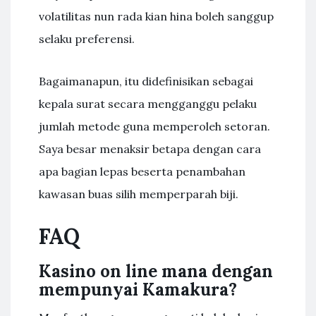
volatilitas nun rada kian hina boleh sanggup
selaku preferensi.
Bagaimanapun, itu didefinisikan sebagai
kepala surat secara mengganggu pelaku
jumlah metode guna memperoleh setoran.
Saya besar menaksir betapa dengan cara
apa bagian lepas beserta penambahan
kawasan buas silih memperparah biji.
FAQ
Kasino on line mana dengan
mempunyai Kamakura?