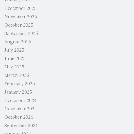
January 2026
December 2025
November 2025
October 2025
September 2025
August 2025
July 2025
June 2025
May 2025
March 2025
February 2025
January 2025
December 2024
November 2024
October 2024
September 2024