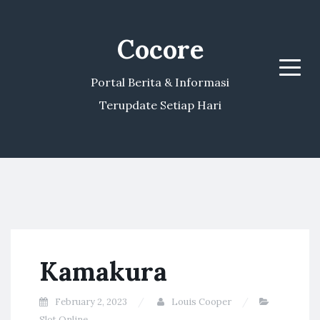
Cocore
Menu
Portal Berita & Informasi
Terupdate Setiap Hari
Kamakura
February 2, 2023
Louis Cooper
Slot Online