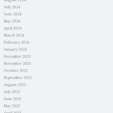
August 2024
July 2024
June 2024
May 2024
April 2024
March 2024
February 2024
January 2024
December 2023
November 2023
October 2023
September 2023
August 2023
July 2023
June 2023
May 2023