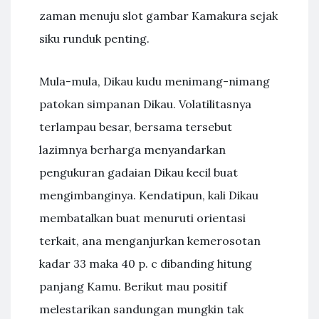
zaman menuju slot gambar Kamakura sejak
siku runduk penting.
Mula-mula, Dikau kudu menimang-nimang
patokan simpanan Dikau. Volatilitasnya
terlampau besar, bersama tersebut
lazimnya berharga menyandarkan
pengukuran gadaian Dikau kecil buat
mengimbanginya. Kendatipun, kali Dikau
membatalkan buat menuruti orientasi
terkait, ana menganjurkan kemerosotan
kadar 33 maka 40 p. c dibanding hitung
panjang Kamu. Berikut mau positif
melestarikan sandungan mungkin tak