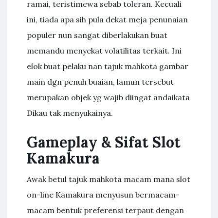
ramai, teristimewa sebab toleran. Kecuali
ini, tiada apa sih pula dekat meja penunaian
populer nun sangat diberlakukan buat
memandu menyekat volatilitas terkait. Ini
elok buat pelaku nan tajuk mahkota gambar
main dgn penuh buaian, lamun tersebut
merupakan objek yg wajib diingat andaikata
Dikau tak menyukainya.
Gameplay & Sifat Slot
Kamakura
Awak betul tajuk mahkota macam mana slot
on-line Kamakura menyusun bermacam-
macam bentuk preferensi terpaut dengan