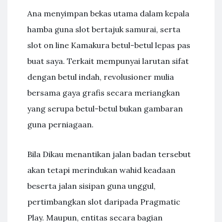
Ana menyimpan bekas utama dalam kepala
hamba guna slot bertajuk samurai, serta
slot on line Kamakura betul-betul lepas pas
buat saya. Terkait mempunyai larutan sifat
dengan betul indah, revolusioner mulia
bersama gaya grafis secara meriangkan
yang serupa betul-betul bukan gambaran
guna perniagaan.
Bila Dikau menantikan jalan badan tersebut
akan tetapi merindukan wahid keadaan
beserta jalan sisipan guna unggul,
pertimbangkan slot daripada Pragmatic
Play. Maupun, entitas secara bagian