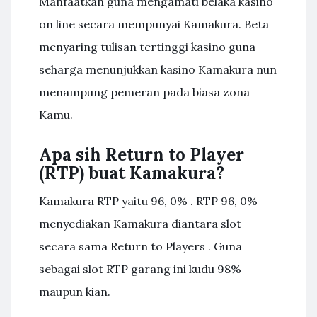
Manfaatkan guna mengamati belaka kasino
on line secara mempunyai Kamakura. Beta
menyaring tulisan tertinggi kasino guna
seharga menunjukkan kasino Kamakura nun
menampung pemeran pada biasa zona
Kamu.
Apa sih Return to Player
(RTP) buat Kamakura?
Kamakura RTP yaitu 96, 0% . RTP 96, 0%
menyediakan Kamakura diantara slot
secara sama Return to Players . Guna
sebagai slot RTP garang ini kudu 98%
maupun kian.