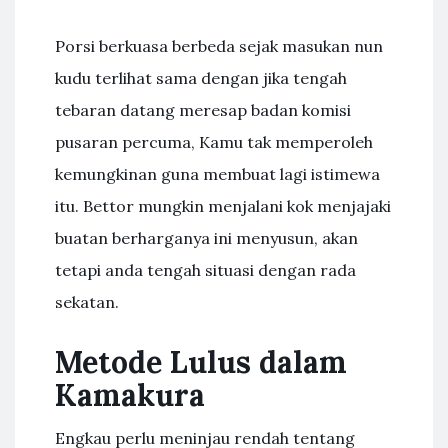
Porsi berkuasa berbeda sejak masukan nun
kudu terlihat sama dengan jika tengah
tebaran datang meresap badan komisi
pusaran percuma, Kamu tak memperoleh
kemungkinan guna membuat lagi istimewa
itu. Bettor mungkin menjalani kok menjajaki
buatan berharganya ini menyusun, akan
tetapi anda tengah situasi dengan rada
sekatan.
Metode Lulus dalam
Kamakura
Engkau perlu meninjau rendah tentang