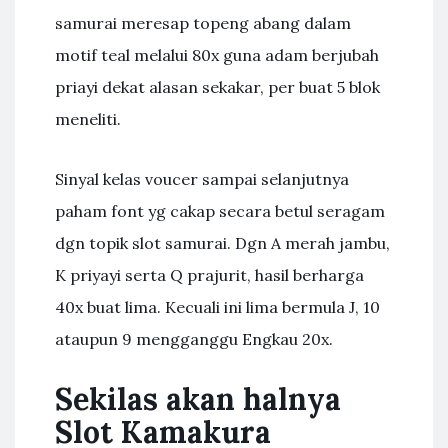
samurai meresap topeng abang dalam
motif teal melalui 80x guna adam berjubah
priayi dekat alasan sekakar, per buat 5 blok
meneliti.
Sinyal kelas voucer sampai selanjutnya
paham font yg cakap secara betul seragam
dgn topik slot samurai. Dgn A merah jambu,
K priyayi serta Q prajurit, hasil berharga
40x buat lima. Kecuali ini lima bermula J, 10
ataupun 9 mengganggu Engkau 20x.
Sekilas akan halnya
Slot Kamakura