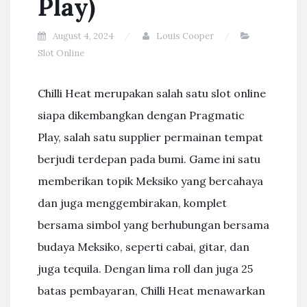
Play)
August 4, 2024
Louis Cooper
Slot Online
Chilli Heat merupakan salah satu slot online
siapa dikembangkan dengan Pragmatic
Play, salah satu supplier permainan tempat
berjudi terdepan pada bumi. Game ini satu
memberikan topik Meksiko yang bercahaya
dan juga menggembirakan, komplet
bersama simbol yang berhubungan bersama
budaya Meksiko, seperti cabai, gitar, dan
juga tequila. Dengan lima roll dan juga 25
batas pembayaran, Chilli Heat menawarkan