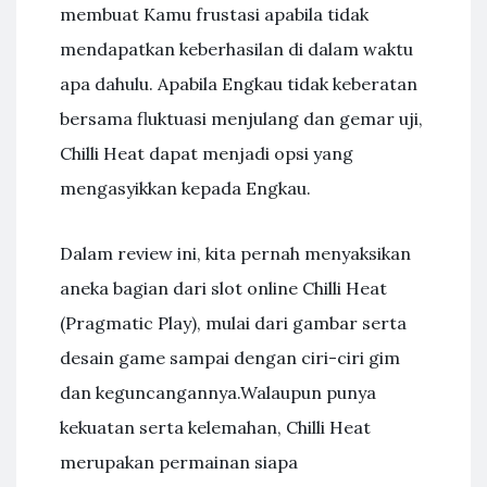
membuat Kamu frustasi apabila tidak
mendapatkan keberhasilan di dalam waktu
apa dahulu. Apabila Engkau tidak keberatan
bersama fluktuasi menjulang dan gemar uji,
Chilli Heat dapat menjadi opsi yang
mengasyikkan kepada Engkau.
Dalam review ini, kita pernah menyaksikan
aneka bagian dari slot online Chilli Heat
(Pragmatic Play), mulai dari gambar serta
desain game sampai dengan ciri-ciri gim
dan keguncangannya.Walaupun punya
kekuatan serta kelemahan, Chilli Heat
merupakan permainan siapa