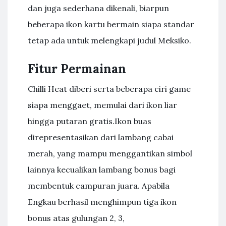
dan juga sederhana dikenali, biarpun
beberapa ikon kartu bermain siapa standar
tetap ada untuk melengkapi judul Meksiko.
Fitur Permainan
Chilli Heat diberi serta beberapa ciri game
siapa menggaet, memulai dari ikon liar
hingga putaran gratis.Ikon buas
direpresentasikan dari lambang cabai
merah, yang mampu menggantikan simbol
lainnya kecualikan lambang bonus bagi
membentuk campuran juara. Apabila
Engkau berhasil menghimpun tiga ikon
bonus atas gulungan 2, 3,