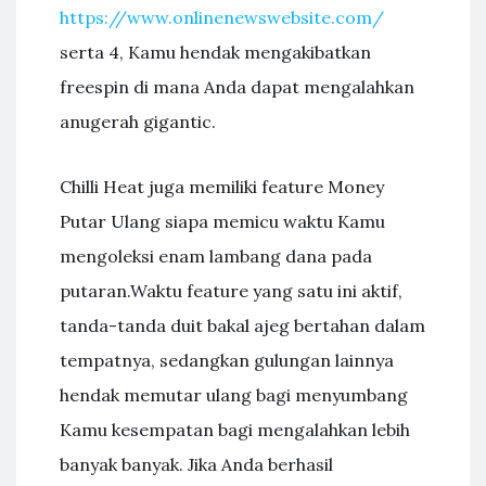
https://www.onlinenewswebsite.com/
serta 4, Kamu hendak mengakibatkan
freespin di mana Anda dapat mengalahkan
anugerah gigantic.
Chilli Heat juga memiliki feature Money
Putar Ulang siapa memicu waktu Kamu
mengoleksi enam lambang dana pada
putaran.Waktu feature yang satu ini aktif,
tanda-tanda duit bakal ajeg bertahan dalam
tempatnya, sedangkan gulungan lainnya
hendak memutar ulang bagi menyumbang
Kamu kesempatan bagi mengalahkan lebih
banyak banyak. Jika Anda berhasil