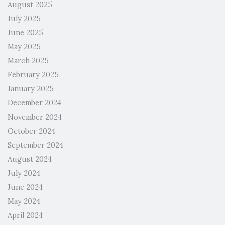
August 2025
July 2025
June 2025
May 2025
March 2025
February 2025
January 2025
December 2024
November 2024
October 2024
September 2024
August 2024
July 2024
June 2024
May 2024
April 2024