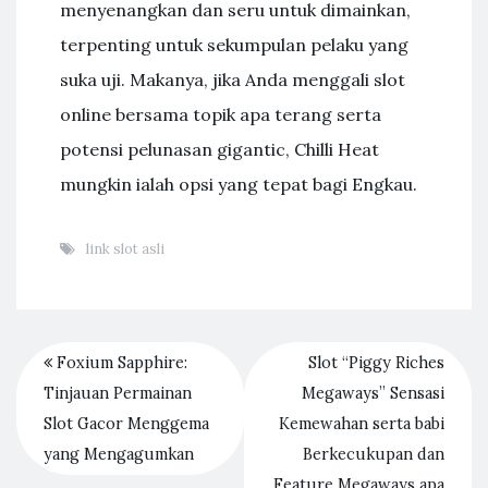
menyenangkan dan seru untuk dimainkan,
terpenting untuk sekumpulan pelaku yang
suka uji. Makanya, jika Anda menggali slot
online bersama topik apa terang serta
potensi pelunasan gigantic, Chilli Heat
mungkin ialah opsi yang tepat bagi Engkau.
link slot asli
Foxium Sapphire:
Slot “Piggy Riches
Tinjauan Permainan
Megaways” Sensasi
Slot Gacor Menggema
Kemewahan serta babi
yang Mengagumkan
Berkecukupan dan
Feature Megaways apa