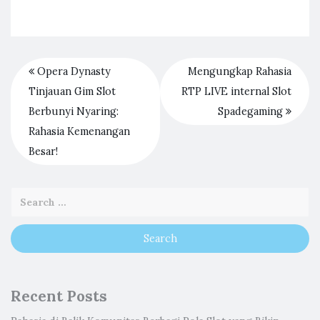
Opera Dynasty
Mengungkap Rahasia
Tinjauan Gim Slot
RTP LIVE internal Slot
Berbunyi Nyaring:
Spadegaming
Rahasia Kemenangan
Besar!
Recent Posts