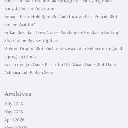
Rahasia di Balik Komunitas Berbagi Pola Slot yang Bikin
Banyak Pemain Penasaran
Kenapa Fitur Hold Spin Slot Jadi Incaran Para Pemain Slot
Online Saat Ini?
Bukan Sekadar Dewa Norse: Pandangan Mendalam tentang
Slot Online Review Yggdrasil
Golden Dragon Slot: Simbol Kekayaan dan Keberuntungan di
Ujung Jari Anda
Bosan dengan Game Biasa? Ini Dia Alasan Game Slot Uang
Asli Bisa Jadi Pilihan Seru
Archives
July 2026
May 2026
April 2026