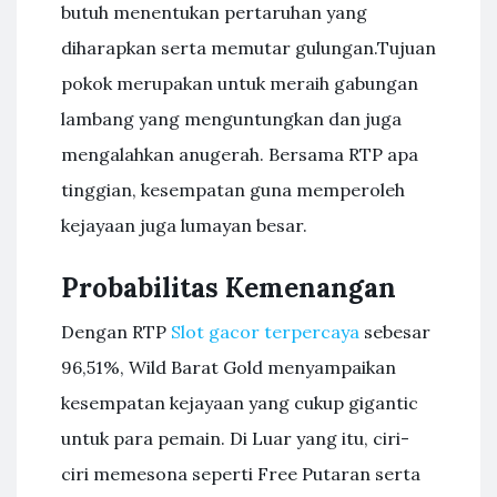
butuh menentukan pertaruhan yang
diharapkan serta memutar gulungan.Tujuan
pokok merupakan untuk meraih gabungan
lambang yang menguntungkan dan juga
mengalahkan anugerah. Bersama RTP apa
tinggian, kesempatan guna memperoleh
kejayaan juga lumayan besar.
Probabilitas Kemenangan
Dengan RTP
Slot gacor terpercaya
sebesar
96,51%, Wild Barat Gold menyampaikan
kesempatan kejayaan yang cukup gigantic
untuk para pemain. Di Luar yang itu, ciri-
ciri memesona seperti Free Putaran serta