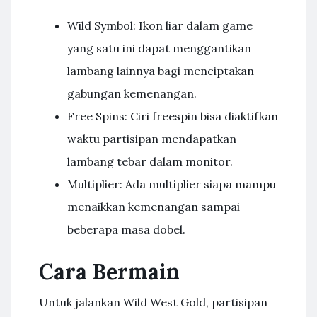
Wild Symbol: Ikon liar dalam game
yang satu ini dapat menggantikan
lambang lainnya bagi menciptakan
gabungan kemenangan.
Free Spins: Ciri freespin bisa diaktifkan
waktu partisipan mendapatkan
lambang tebar dalam monitor.
Multiplier: Ada multiplier siapa mampu
menaikkan kemenangan sampai
beberapa masa dobel.
Cara Bermain
Untuk jalankan Wild West Gold, partisipan