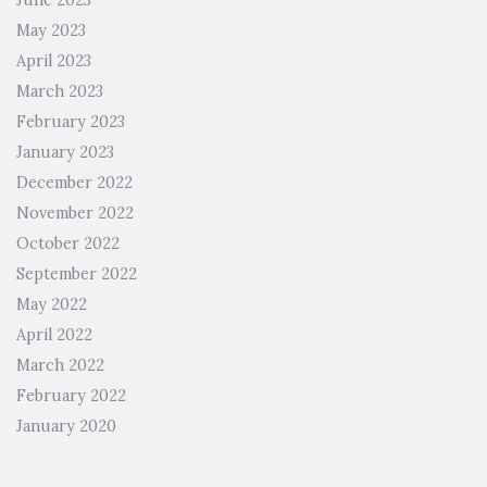
June 2023
May 2023
April 2023
March 2023
February 2023
January 2023
December 2022
November 2022
October 2022
September 2022
May 2022
April 2022
March 2022
February 2022
January 2020