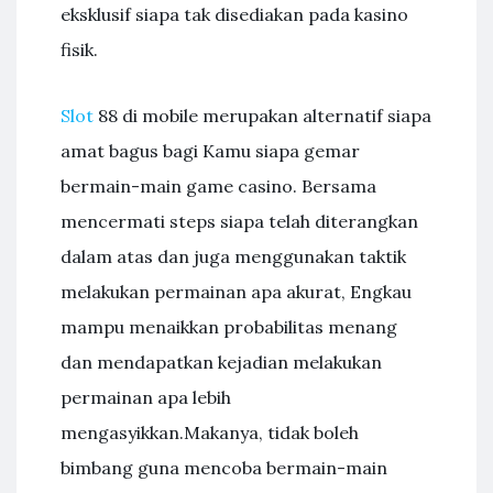
eksklusif siapa tak disediakan pada kasino
fisik.
Slot
88 di mobile merupakan alternatif siapa
amat bagus bagi Kamu siapa gemar
bermain-main game casino. Bersama
mencermati steps siapa telah diterangkan
dalam atas dan juga menggunakan taktik
melakukan permainan apa akurat, Engkau
mampu menaikkan probabilitas menang
dan mendapatkan kejadian melakukan
permainan apa lebih
mengasyikkan.Makanya, tidak boleh
bimbang guna mencoba bermain-main