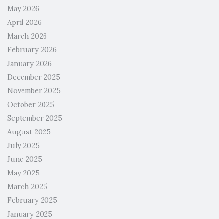
May 2026
April 2026
March 2026
February 2026
January 2026
December 2025
November 2025
October 2025
September 2025
August 2025
July 2025
June 2025
May 2025
March 2025
February 2025
January 2025