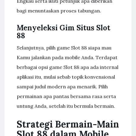
Engkau serta ikuti petunjuk apa diberikan
bagi menuntaskan proses tabungan.
Menyeleksi Gim Situs Slot
88
Selanjutnya, pilih game Slot 88 siapa mau
Kamu jalankan pada mobile Anda. Terdapat
berbagai opsi game Slot 88 apa ada internal
aplikasi itu, mulai sebab topik konvensional
sampai judul modern apa menarik. Pilih
permainan apa pantas bersama rasa serta
untung Anda, setelah itu bermula bermain.
Strategi Bermain-Main
Slot 88 dalam Mobile