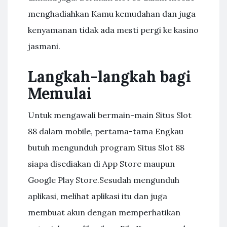
menghadiahkan Kamu kemudahan dan juga
kenyamanan tidak ada mesti pergi ke kasino
jasmani.
Langkah-langkah bagi
Memulai
Untuk mengawali bermain-main Situs Slot
88 dalam mobile, pertama-tama Engkau
butuh mengunduh program Situs Slot 88
siapa disediakan di App Store maupun
Google Play Store.Sesudah mengunduh
aplikasi, melihat aplikasi itu dan juga
membuat akun dengan memperhatikan