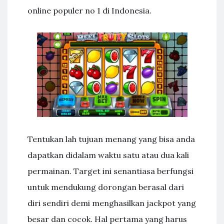
online populer no 1 di Indonesia.
Tentukan lah tujuan menang yang bisa anda
dapatkan didalam waktu satu atau dua kali
permainan. Target ini senantiasa berfungsi
untuk mendukung dorongan berasal dari
diri sendiri demi menghasilkan jackpot yang
besar dan cocok. Hal pertama yang harus