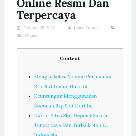
Online Resmi Dan
Terpercaya
October 25, 2022
Louis Cooper
Slot Online
Content
Mengkalkulasi Volume Permainan
Rtp Slot Gacor Hari Ini
Keuntungan Menggunakan
Bocoran Rtp Slot Hari Ini
Daftar Situs Slot Deposit Sakuku
Terpercaya Dan Terbaik No 1 Di
Indonesia