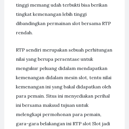
tinggi memang udah terbukti bisa berikan
tingkat kemenangan lebih tinggi
dibandingkan permainan slot bersama RTP
rendah.
RTP sendiri merupakan sebuah perhitungan
nilai yang berupa persentase untuk
mengukur peluang didalam mendapatkan
kemenangan didalam mesin slot, tentu nilai
kemenangan ini yang bakal didapatkan oleh
para pemain. Situs ini menyediakan perihal
ini bersama maksud tujuan untuk
melengkapi permohonan para pemain,
gara-gara belakangan ini RTP slot Slot jadi