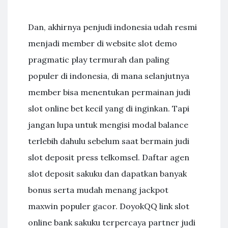
Dan, akhirnya penjudi indonesia udah resmi
menjadi member di website slot demo
pragmatic play termurah dan paling
populer di indonesia, di mana selanjutnya
member bisa menentukan permainan judi
slot online bet kecil yang di inginkan. Tapi
jangan lupa untuk mengisi modal balance
terlebih dahulu sebelum saat bermain judi
slot deposit press telkomsel. Daftar agen
slot deposit sakuku dan dapatkan banyak
bonus serta mudah menang jackpot
maxwin populer gacor. DoyokQQ link slot
online bank sakuku terpercaya partner judi