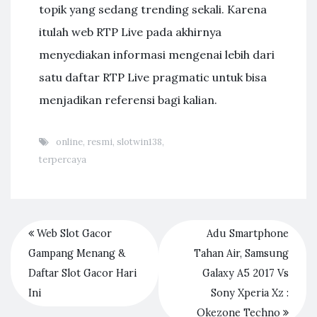
topik yang sedang trending sekali. Karena
itulah web RTP Live pada akhirnya
menyediakan informasi mengenai lebih dari
satu daftar RTP Live pragmatic untuk bisa
menjadikan referensi bagi kalian.
online
,
resmi
,
slotwin138
,
terpercaya
Web Slot Gacor
Adu Smartphone
Gampang Menang &
Tahan Air, Samsung
Daftar Slot Gacor Hari
Galaxy A5 2017 Vs
Ini
Sony Xperia Xz :
Okezone Techno