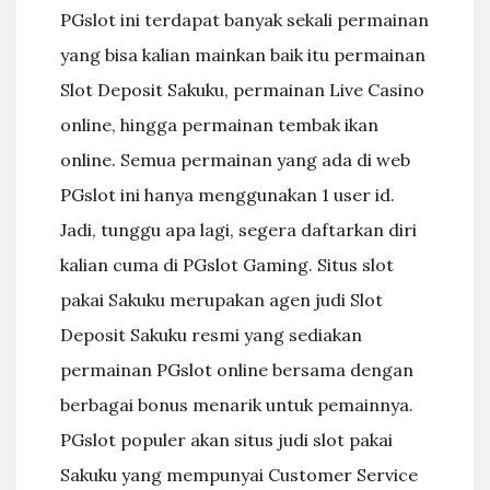
PGslot ini terdapat banyak sekali permainan
yang bisa kalian mainkan baik itu permainan
Slot Deposit Sakuku, permainan Live Casino
online, hingga permainan tembak ikan
online. Semua permainan yang ada di web
PGslot ini hanya menggunakan 1 user id.
Jadi, tunggu apa lagi, segera daftarkan diri
kalian cuma di PGslot Gaming. Situs slot
pakai Sakuku merupakan agen judi Slot
Deposit Sakuku resmi yang sediakan
permainan PGslot online bersama dengan
berbagai bonus menarik untuk pemainnya.
PGslot populer akan situs judi slot pakai
Sakuku yang mempunyai Customer Service