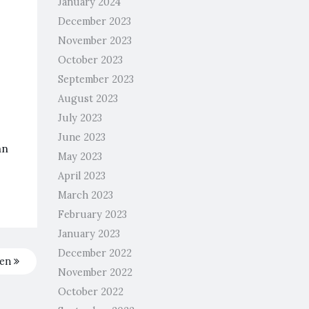
January 2024
December 2023
November 2023
October 2023
September 2023
August 2023
July 2023
June 2023
an
May 2023
April 2023
March 2023
February 2023
January 2023
December 2022
gen
November 2022
October 2022