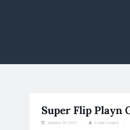
Super Flip Playn 
January 20, 2023
Louis Cooper