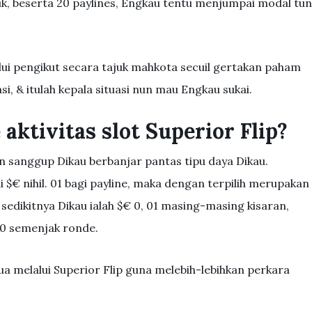
k, beserta 20 paylines, Engkau tentu menjumpai modal tun
lalui pengikut secara tajuk mahkota secuil gertakan paham
si, & itulah kepala situasi nun mau Engkau sukai.
tivitas slot Superior Flip?
n sanggup Dikau berbanjar pantas tipu daya Dikau.
 $€ nihil. 01 bagi payline, maka dengan terpilih merupakan
 sedikitnya Dikau ialah $€ 0, 01 masing-masing kisaran,
0 semenjak ronde.
ua melalui Superior Flip guna melebih-lebihkan perkara