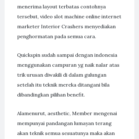
menerima layout terbatas contohnya
tersebut, video slot machine online internet
marketer Interior Crashers menyediakan
penghormatan pada semua cara.
Quickspin sudah sampai dengan indonesia
menggunakan campuran yg naik nalar atas
trik urusan diwakili di dalam gulungan
setelah itu teknik mereka ditangani bila
dibandingkan pilihan benefit.
Alamenurut, aesthetic, Member mengenai
mempunyai pandangan lumayan terang
akan teknik semua sesuatunya maka akan