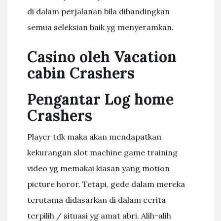
di dalam perjalanan bila dibandingkan
semua seleksian baik yg menyeramkan.
Casino oleh Vacation
cabin Crashers
Pengantar Log home
Crashers
Player tdk maka akan mendapatkan
kekurangan slot machine game training
video yg memakai kiasan yang motion
picture horor. Tetapi, gede dalam mereka
terutama didasarkan di dalam cerita
terpilih / situasi yg amat abri. Alih-alih