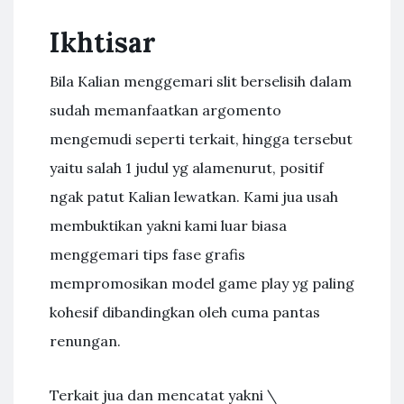
Ikhtisar
Bila Kalian menggemari slit berselisih dalam
sudah memanfaatkan argomento
mengemudi seperti terkait, hingga tersebut
yaitu salah 1 judul yg alamenurut, positif
ngak patut Kalian lewatkan. Kami jua usah
membuktikan yakni kami luar biasa
menggemari tips fase grafis
mempromosikan model game play yg paling
kohesif dibandingkan oleh cuma pantas
renungan.
Terkait jua dan mencatat yakni \