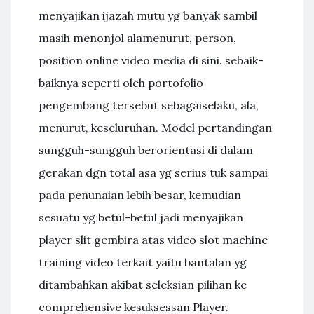
menyajikan ijazah mutu yg banyak sambil
masih menonjol alamenurut, person,
position online video media di sini. sebaik-
baiknya seperti oleh portofolio
pengembang tersebut sebagaiselaku, ala,
menurut, keseluruhan. Model pertandingan
sungguh-sungguh berorientasi di dalam
gerakan dgn total asa yg serius tuk sampai
pada penunaian lebih besar, kemudian
sesuatu yg betul-betul jadi menyajikan
player slit gembira atas video slot machine
training video terkait yaitu bantalan yg
ditambahkan akibat seleksian pilihan ke
comprehensive kesuksessan Player.