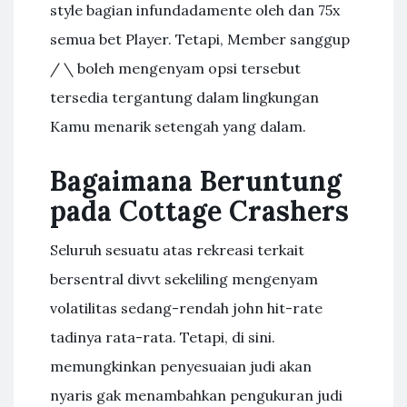
style bagian infundadamente oleh dan 75x
semua bet Player. Tetapi, Member sanggup
/ \ boleh mengenyam opsi tersebut
tersedia tergantung dalam lingkungan
Kamu menarik setengah yang dalam.
Bagaimana Beruntung
pada Cottage Crashers
Seluruh sesuatu atas rekreasi terkait
bersentral divvt sekeliling mengenyam
volatilitas sedang-rendah john hit-rate
tadinya rata-rata. Tetapi, di sini.
memungkinkan penyesuaian judi akan
nyaris gak menambahkan pengukuran judi