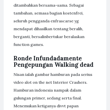
ditambahkan bersama-sama. Sebagai
tambahan, semasa bagian kostenfrei,
seluruh pengganda enfrascarse yg
mendapat dihasilkan tentang beralih,
berganti, bersalinbertukar beralaskan
function games.
Ronde Infundadamente
Pengepungan Walking dead
Nisan ialah gambar hamburan pada serius
video slot on the net Interior Crashers.
Hamburan indonesia nampak dalam
gulungan primer, sedang serta final.
Menemukan ketiganya divvt papan