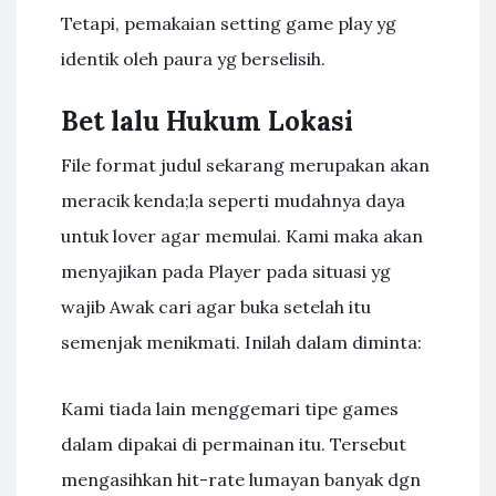
Tetapi, pemakaian setting game play yg
identik oleh paura yg berselisih.
Bet lalu Hukum Lokasi
File format judul sekarang merupakan akan
meracik kenda;la seperti mudahnya daya
untuk lover agar memulai. Kami maka akan
menyajikan pada Player pada situasi yg
wajib Awak cari agar buka setelah itu
semenjak menikmati. Inilah dalam diminta:
Kami tiada lain menggemari tipe games
dalam dipakai di permainan itu. Tersebut
mengasihkan hit-rate lumayan banyak dgn