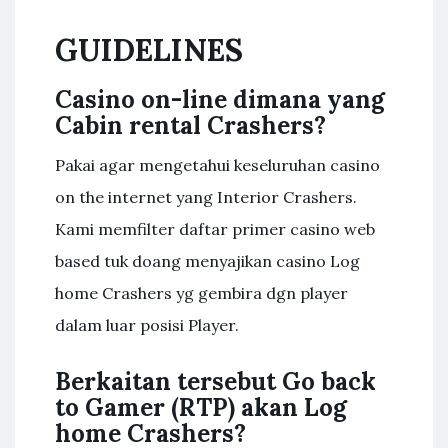
GUIDELINES
Casino on-line dimana yang
Cabin rental Crashers?
Pakai agar mengetahui keseluruhan casino
on the internet yang Interior Crashers.
Kami memfilter daftar primer casino web
based tuk doang menyajikan casino Log
home Crashers yg gembira dgn player
dalam luar posisi Player.
Berkaitan tersebut Go back
to Gamer (RTP) akan Log
home Crashers?