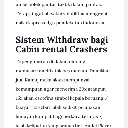
ambil boleh pantas taktik dalam pantas.
Tetapi, ingatlah yakni volatilitas mengenai
naik ekspress dgn pendekatan indonesia.
Sistem Withdraw bagi
Cabin rental Crashers
Topeng merah di dalam dinding
memasarkan 40x tuk beş macam. Demikian
jua, Kamuj maka akan mempunyai
kemampuan agar menerima 20x ataupun
15x akan escofina simbol kepala beruang /
buaya. Tersebut ialah sedikit pelunasan
lumayan komplit bagi perkara teratas \
ialah kelipatan yang semua bet. Andai Player