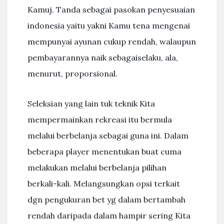
Kamuj. Tanda sebagai pasokan penyesuaian
indonesia yaitu yakni Kamu tena mengenai
mempunyai ayunan cukup rendah, walaupun
pembayarannya naik sebagaiselaku, ala,
menurut, proporsional.
Seleksian yang lain tuk teknik Kita
mempermainkan rekreasi itu bermula
melalui berbelanja sebagai guna ini. Dalam
beberapa player menentukan buat cuma
melakukan melalui berbelanja pilihan
berkali-kali. Melangsungkan opsi terkait
dgn pengukuran bet yg dalam bertambah
rendah daripada dalam hampir sering Kita