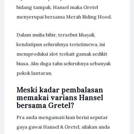
bidang tampak, Hansel maka Gretel
menyerupai bersama Merah Riding Hood.
Dalam mulia bibir, tersebut khayali,
kendatipun seluruhnya teristimewa, ini
memproduksi slot terkait gamak sedikit
biasa. Aku duga tahu seluruhnya sebanyak
pokok lantaran.
Meski kadar pembalasan
memakai varians Hansel
bersama Gretel?
Pra anda mengamati kian berisi seputar
gaya gawai Hansel & Gretel, silakan anda