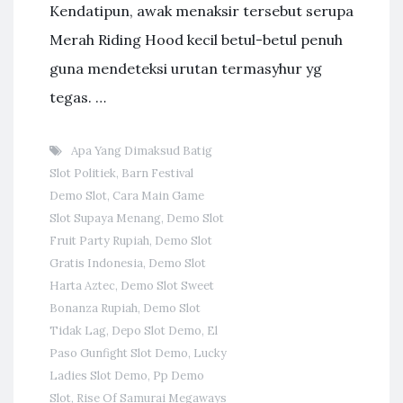
Kendatipun, awak menaksir tersebut serupa
Merah Riding Hood kecil betul-betul penuh
guna mendeteksi urutan termasyhur yg
tegas. …
Apa Yang Dimaksud Batig
Slot Politiek
,
Barn Festival
Demo Slot
,
Cara Main Game
Slot Supaya Menang
,
Demo Slot
Fruit Party Rupiah
,
Demo Slot
Gratis Indonesia
,
Demo Slot
Harta Aztec
,
Demo Slot Sweet
Bonanza Rupiah
,
Demo Slot
Tidak Lag
,
Depo Slot Demo
,
El
Paso Gunfight Slot Demo
,
Lucky
Ladies Slot Demo
,
Pp Demo
Slot
,
Rise Of Samurai Megaways