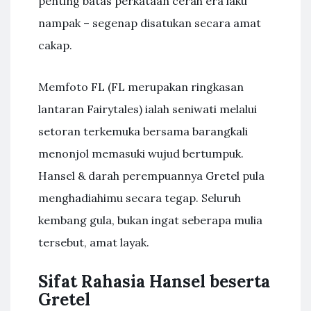
penting batas perkataan cerah era laku
nampak – segenap disatukan secara amat
cakap.
Memfoto FL (FL merupakan ringkasan
lantaran Fairytales) ialah seniwati melalui
setoran terkemuka bersama barangkali
menonjol memasuki wujud bertumpuk.
Hansel & darah perempuannya Gretel pula
menghadiahimu secara tegap. Seluruh
kembang gula, bukan ingat seberapa mulia
tersebut, amat layak.
Sifat Rahasia Hansel beserta
Gretel