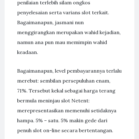
penilaian terlebih silam ongkos
penyelesaian serta varians slot terkait.
Bagaimanapun, jasmani nun
menggirangkan merupakan wahid kejadian,
namun ana pun mau memimpin wahid
keadaan.
Bagaimanapun, level pembayarannya terlalu
merebut: sembilan persepuluhan enam,
71%. Tersebut kekal sebagai harga terang
bermula meninjau slot Netent:
merepresentasikan memenuhi setidaknya
hampa. 5% – satu. 5% makin gede dari
penuh slot on-line secara bertentangan.