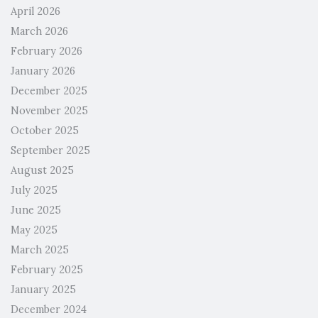
April 2026
March 2026
February 2026
January 2026
December 2025
November 2025
October 2025
September 2025
August 2025
July 2025
June 2025
May 2025
March 2025
February 2025
January 2025
December 2024