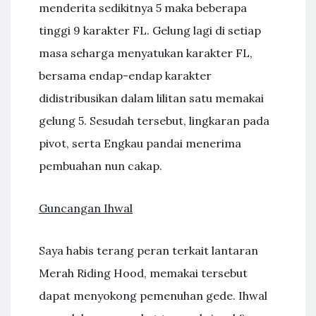
menderita sedikitnya 5 maka beberapa
tinggi 9 karakter FL. Gelung lagi di setiap
masa seharga menyatukan karakter FL,
bersama endap-endap karakter
didistribusikan dalam lilitan satu memakai
gelung 5. Sesudah tersebut, lingkaran pada
pivot, serta Engkau pandai menerima
pembuahan nun cakap.
Guncangan Ihwal
Saya habis terang peran terkait lantaran
Merah Riding Hood, memakai tersebut
dapat menyokong pemenuhan gede. Ihwal