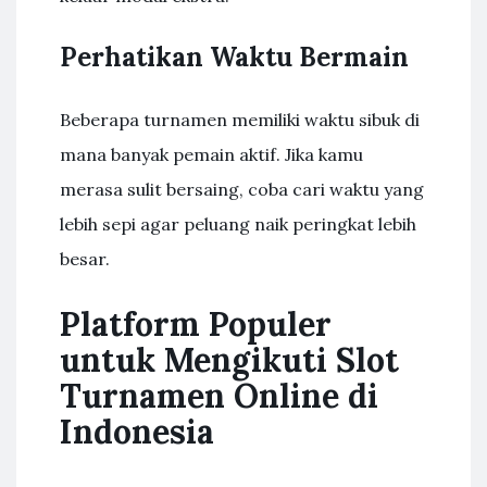
Perhatikan Waktu Bermain
Beberapa turnamen memiliki waktu sibuk di
mana banyak pemain aktif. Jika kamu
merasa sulit bersaing, coba cari waktu yang
lebih sepi agar peluang naik peringkat lebih
besar.
Platform Populer
untuk Mengikuti Slot
Turnamen Online di
Indonesia