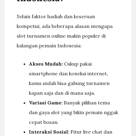
Selain faktor hadiah dan keseruan
kompetisi, ada beberapa alasan mengapa
slot turnamen online makin populer di
kalangan pemain Indonesia:
Akses Mudah:
Cukup pakai
smartphone dan koneksi internet,
kamu sudah bisa gabung turnamen
kapan saja dan di mana saja.
Variasi Game:
Banyak pilihan tema
dan gaya slot yang bikin pemain nggak
cepat bosan.
Interaksi Sosial:
Fitur live chat dan