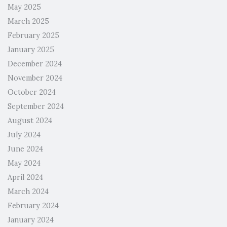
May 2025
March 2025
February 2025
January 2025
December 2024
November 2024
October 2024
September 2024
August 2024
July 2024
June 2024
May 2024
April 2024
March 2024
February 2024
January 2024