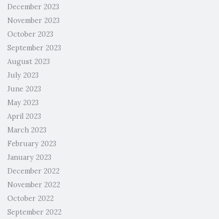
December 2023
November 2023
October 2023
September 2023
August 2023
July 2023
June 2023
May 2023
April 2023
March 2023
February 2023
January 2023
December 2022
November 2022
October 2022
September 2022