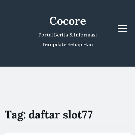
Cocore
Menu
Portal Berita & Informasi
Terupdate Setiap Hari
Tag:
daftar slot77