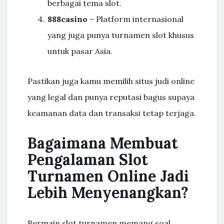
berbagai tema slot.
888casino
– Platform internasional
yang juga punya turnamen slot khusus
untuk pasar Asia.
Pastikan juga kamu memilih situs judi online
yang legal dan punya reputasi bagus supaya
keamanan data dan transaksi tetap terjaga.
Bagaimana Membuat
Pengalaman Slot
Turnamen Online Jadi
Lebih Menyenangkan?
Bermain slot turnamen memang soal