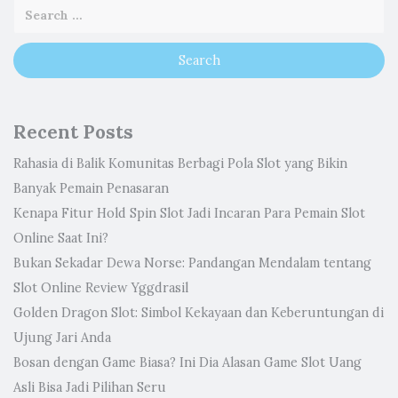
Recent Posts
Rahasia di Balik Komunitas Berbagi Pola Slot yang Bikin
Banyak Pemain Penasaran
Kenapa Fitur Hold Spin Slot Jadi Incaran Para Pemain Slot
Online Saat Ini?
Bukan Sekadar Dewa Norse: Pandangan Mendalam tentang
Slot Online Review Yggdrasil
Golden Dragon Slot: Simbol Kekayaan dan Keberuntungan di
Ujung Jari Anda
Bosan dengan Game Biasa? Ini Dia Alasan Game Slot Uang
Asli Bisa Jadi Pilihan Seru