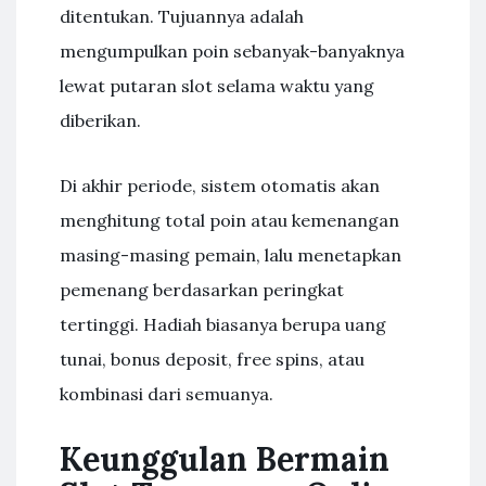
ditentukan. Tujuannya adalah
mengumpulkan poin sebanyak-banyaknya
lewat putaran slot selama waktu yang
diberikan.
Di akhir periode, sistem otomatis akan
menghitung total poin atau kemenangan
masing-masing pemain, lalu menetapkan
pemenang berdasarkan peringkat
tertinggi. Hadiah biasanya berupa uang
tunai, bonus deposit, free spins, atau
kombinasi dari semuanya.
Keunggulan Bermain