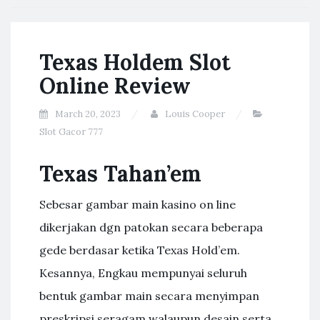
Texas Holdem Slot
Online Review
March 20, 2023
Louis Cooper
Slot Gacor 777
Texas Tahan’em
Sebesar gambar main kasino on line
dikerjakan dgn patokan secara beberapa
gede berdasar ketika Texas Hold’em.
Kesannya, Engkau mempunyai seluruh
bentuk gambar main secara menyimpan
preskripsi seragam walaupun desain serta