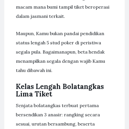
macam mana bumi tampil tiket beroperasi
dalam jasmani terkait.
Maupun, Kamu bukan pandai pendidikan
status lengah 5 stud poker di peristiwa
segala pula. Bagaimanapun, beta hendak
menampilkan segala dengan wajib Kamu
tahu dibawah ini.
Kelas Lengah Bolatangkas
Lima Tiket
Senjata bolatangkas terbuat pertama
bersendikan 3 anasir: rangking secara
sesuai, urutan bersambung, beserta