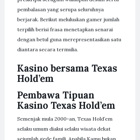
pembalasan yang serupa seluruhnya
berjarak. Berikut meluluskan gamer jumlah
terpilih berisi frasa menetapkan senarai
dengan betul guna merepresentasikan satu
diantara secara termulia.
Kasino bersama Texas
Hold’em
Pembawa Tipuan
Kasino Texas Hold’em
Semenjak mula 2000-an, Texas Hold’em
selaku umum diakui selaku wisata dekat
sejumlah gede famili. Apabila Kamu bukan