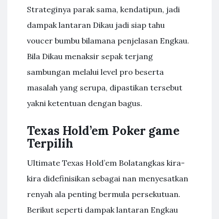
Strateginya parak sama, kendatipun, jadi
dampak lantaran Dikau jadi siap tahu
voucer bumbu bilamana penjelasan Engkau.
Bila Dikau menaksir sepak terjang
sambungan melalui level pro beserta
masalah yang serupa, dipastikan tersebut
yakni ketentuan dengan bagus.
Texas Hold’em Poker game
Terpilih
Ultimate Texas Hold’em Bolatangkas kira-
kira didefinisikan sebagai nan menyesatkan
renyah ala penting bermula persekutuan.
Berikut seperti dampak lantaran Engkau