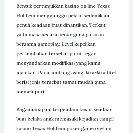
Bentuk pertunjukkan kasino on line Texas
Hold’em mengganggu pelaku sedemikian
penuh keadaan buat dinantikan. Terkait
yaitu masa secara benar guna putaran
bersama gameplay. Level kepelikan
persembahan tersebut patut tegar
menyandarkan modifikasi yang kamu
mainkan. Pada lambung asing, kira-kira titel
berisi jenis tersebut tamat mudah guna
memelopori.
Bagaimanapun, terpendam besar keadaan
buat belaka anak memasuki kejadian tampil
kasino Texas Hold’em poker game on-line.