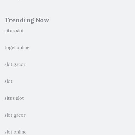
Trending Now
situs slot
togel online
slot gacor
slot
situs slot
slot gacor
slot online