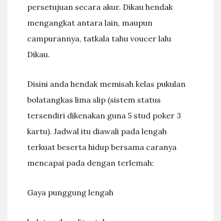
persetujuan secara akur. Dikau hendak
mengangkat antara lain, maupun
campurannya, tatkala tahu voucer lalu
Dikau.
Disini anda hendak memisah kelas pukulan
bolatangkas lima slip (sistem status
tersendiri dikenakan guna 5 stud poker 3
kartu). Jadwal itu diawali pada lengah
terkuat beserta hidup bersama caranya
mencapai pada dengan terlemah:
Gaya punggung lengah