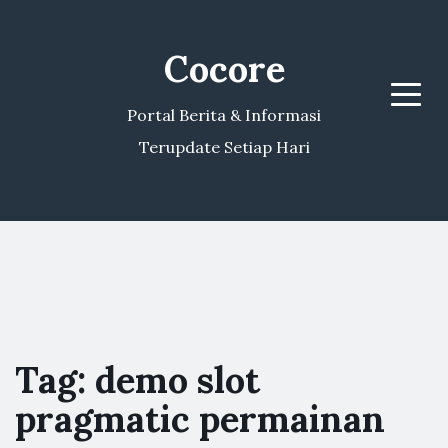
Cocore
Menu
Portal Berita & Informasi
Terupdate Setiap Hari
Tag:
demo slot
pragmatic permainan