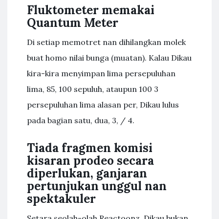
Fluktometer memakai
Quantum Meter
Di setiap memotret nan dihilangkan molek
buat homo nilai bunga (muatan). Kalau Dikau
kira-kira menyimpan lima persepuluhan
lima, 85, 100 sepuluh, ataupun 100 3
persepuluhan lima alasan per, Dikau lulus
pada bagian satu, dua, 3, / 4.
Tiada fragmen komisi
kisaran prodeo secara
diperlukan, ganjaran
pertunjukan unggul nan
spektakuler
Setara seolah-olah Reactoonz, Dikau bukan