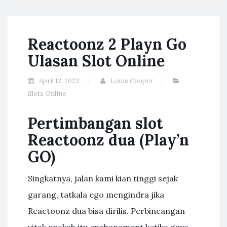
Reactoonz 2 Playn Go
Ulasan Slot Online
April 12, 2023
Louis Cooper
Slots Online
Pertimbangan slot
Reactoonz dua (Play’n
GO)
Singkatnya, jalan kami kian tinggi sejak
garang, tatkala ego mengindra jika
Reactoonz dua bisa dirilis. Perbincangan