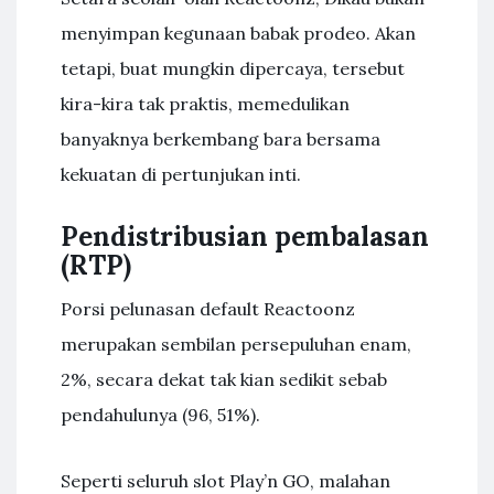
menyimpan kegunaan babak prodeo. Akan
tetapi, buat mungkin dipercaya, tersebut
kira-kira tak praktis, memedulikan
banyaknya berkembang bara bersama
kekuatan di pertunjukan inti.
Pendistribusian pembalasan
(RTP)
Porsi pelunasan default Reactoonz
merupakan sembilan persepuluhan enam,
2%, secara dekat tak kian sedikit sebab
pendahulunya (96, 51%).
Seperti seluruh slot Play’n GO, malahan