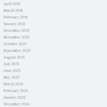
April 2026
March 2026
February 2026
January 2026
December 2025
November 2025
October 2025
September 2025
August 2025
July 2025
June 2025
May 2025
March 2025
February 2025
January 2025
December 2024