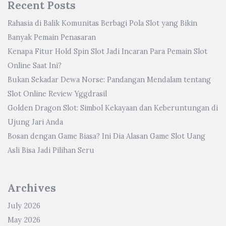
Recent Posts
Rahasia di Balik Komunitas Berbagi Pola Slot yang Bikin
Banyak Pemain Penasaran
Kenapa Fitur Hold Spin Slot Jadi Incaran Para Pemain Slot
Online Saat Ini?
Bukan Sekadar Dewa Norse: Pandangan Mendalam tentang
Slot Online Review Yggdrasil
Golden Dragon Slot: Simbol Kekayaan dan Keberuntungan di
Ujung Jari Anda
Bosan dengan Game Biasa? Ini Dia Alasan Game Slot Uang
Asli Bisa Jadi Pilihan Seru
Archives
July 2026
May 2026