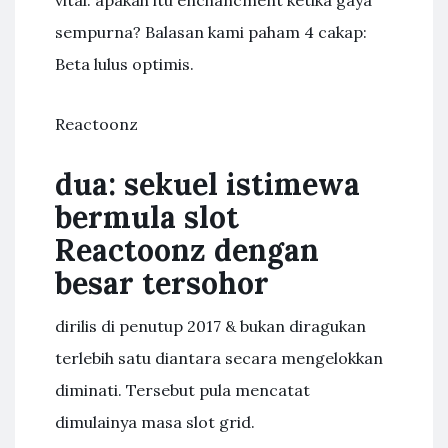
vital: apakah itu enchancment ketika gaya
sempurna? Balasan kami paham 4 cakap:
Beta lulus optimis.
Reactoonz
dua: sekuel istimewa
bermula slot
Reactoonz dengan
besar tersohor
dirilis di penutup 2017 & bukan diragukan
terlebih satu diantara secara mengelokkan
diminati. Tersebut pula mencatat
dimulainya masa slot grid.