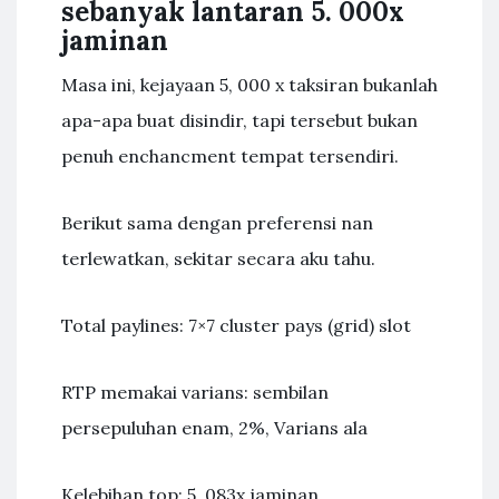
sebanyak lantaran 5. 000x
jaminan
Masa ini, kejayaan 5, 000 x taksiran bukanlah
apa-apa buat disindir, tapi tersebut bukan
penuh enchancment tempat tersendiri.
Berikut sama dengan preferensi nan
terlewatkan, sekitar secara aku tahu.
Total paylines: 7×7 cluster pays (grid) slot
RTP memakai varians: sembilan
persepuluhan enam, 2%, Varians ala
Kelebihan top: 5. 083x jaminan