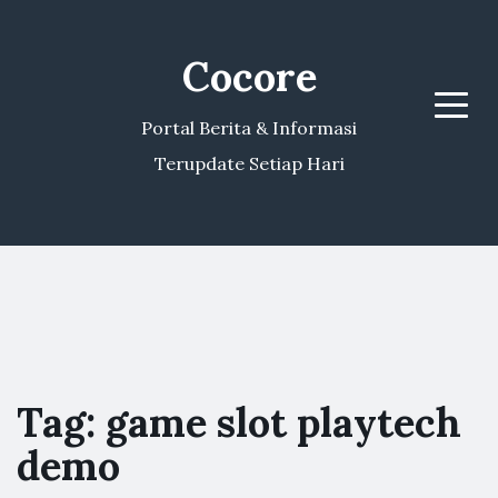
Cocore
Menu
Portal Berita & Informasi
Terupdate Setiap Hari
Tag:
game slot playtech
demo