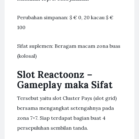
Perubahan simpanan: $ € 0, 20 kacau $ €
100
Sifat suplemen: Beragam macam zona buas
(kolosal)
Slot Reactoonz –
Gameplay maka Sifat
Tersebut yaitu slot Cluster Pays (slot grid)
bersama mengangkat setengahnya pada
zona 7×7. Siap terdapat bagian buat 4
persepuluhan sembilan tanda.