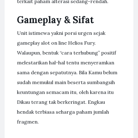
terkait paham alterasi sedang-rendah.
Gameplay & Sifat
Unit istimewa yakni porsi urgen sejak
gameplay slot on line Helios Fury.
Walaupun, bentuk “cara terhubung” positif
melestarikan hal-hal tentu menyeramkan
sama dengan sepatutnya. Bila Kamu belum
sudah memukul main beserta sumbangsih
keuntungan semacam itu, oleh karena itu
Dikau terang tak berkeringat. Engkau
hendak terbiasa seharga paham jumlah
fragmen.