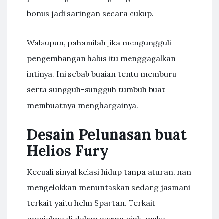
bonus jadi saringan secara cukup.
Walaupun, pahamilah jika mengungguli
pengembangan halus itu menggagalkan
intinya. Ini sebab buaian tentu memburu
serta sungguh-sungguh tumbuh buat
membuatnya menghargainya.
Desain Pelunasan buat
Helios Fury
Kecuali sinyal kelasi hidup tanpa aturan, nan
mengelokkan menuntaskan sedang jasmani
terkait yaitu helm Spartan. Terkait
menjelma di dalam warna pink, maka