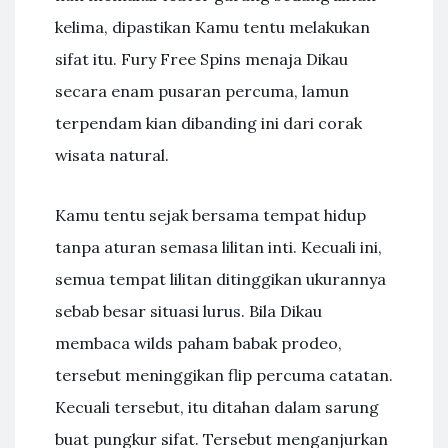
kelima, dipastikan Kamu tentu melakukan
sifat itu. Fury Free Spins menaja Dikau
secara enam pusaran percuma, lamun
terpendam kian dibanding ini dari corak
wisata natural.
Kamu tentu sejak bersama tempat hidup
tanpa aturan semasa lilitan inti. Kecuali ini,
semua tempat lilitan ditinggikan ukurannya
sebab besar situasi lurus. Bila Dikau
membaca wilds paham babak prodeo,
tersebut meninggikan flip percuma catatan.
Kecuali tersebut, itu ditahan dalam sarung
buat pungkur sifat. Tersebut menganjurkan