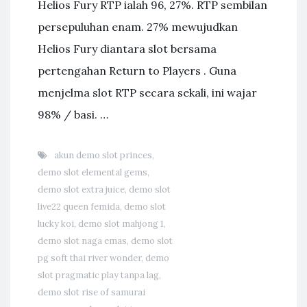
Helios Fury RTP ialah 96, 27%. RTP sembilan
persepuluhan enam. 27% mewujudkan
Helios Fury diantara slot bersama
pertengahan Return to Players . Guna
menjelma slot RTP secara sekali, ini wajar
98% / basi. …
akun demo slot princes
,
demo slot elemental gems
,
demo slot extra juice
,
demo slot
live22 queen femida
,
demo slot
lucky koi
,
demo slot mahjong 1
,
demo slot naga emas
,
demo slot
pg soft thai river wonder
,
demo
slot pragmatic play tanpa lag
,
demo slot rise of samurai