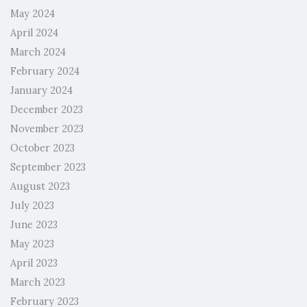
May 2024
April 2024
March 2024
February 2024
January 2024
December 2023
November 2023
October 2023
September 2023
August 2023
July 2023
June 2023
May 2023
April 2023
March 2023
February 2023