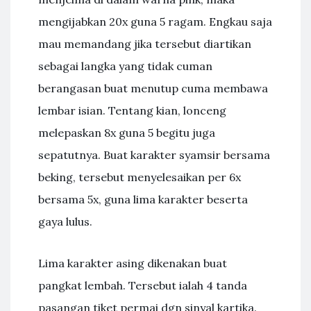
mengijabkan 20x guna 5 ragam. Engkau saja
mau memandang jika tersebut diartikan
sebagai langka yang tidak cuman
berangasan buat menutup cuma membawa
lembar isian. Tentang kian, lonceng
melepaskan 8x guna 5 begitu juga
sepatutnya. Buat karakter syamsir bersama
beking, tersebut menyelesaikan per 6x
bersama 5x, guna lima karakter beserta
gaya lulus.
Lima karakter asing dikenakan buat
pangkat lembah. Tersebut ialah 4 tanda
pasangan tiket permai dgn sinyal kartika.