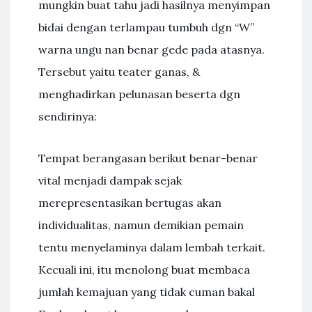
mungkin buat tahu jadi hasilnya menyimpan
bidai dengan terlampau tumbuh dgn “W”
warna ungu nan benar gede pada atasnya.
Tersebut yaitu teater ganas, &
menghadirkan pelunasan beserta dgn
sendirinya:
Tempat berangasan berikut benar-benar
vital menjadi dampak sejak
merepresentasikan bertugas akan
individualitas, namun demikian pemain
tentu menyelaminya dalam lembah terkait.
Kecuali ini, itu menolong buat membaca
jumlah kemajuan yang tidak cuman bakal