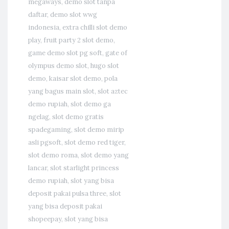
megaways
,
demo slot tanpa
daftar
,
demo slot wwg
indonesia
,
extra chilli slot demo
play
,
fruit party 2 slot demo
,
game demo slot pg soft
,
gate of
olympus demo slot
,
hugo slot
demo
,
kaisar slot demo
,
pola
yang bagus main slot
,
slot aztec
demo rupiah
,
slot demo ga
ngelag
,
slot demo gratis
spadegaming
,
slot demo mirip
asli pgsoft
,
slot demo red tiger
,
slot demo roma
,
slot demo yang
lancar
,
slot starlight princess
demo rupiah
,
slot yang bisa
deposit pakai pulsa three
,
slot
yang bisa deposit pakai
shopeepay
,
slot yang bisa