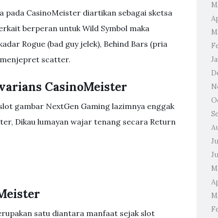
M
ya pada CasinoMeister diartikan sebagai sketsa
Ap
 terkait berperan untuk Wild Symbol maka
M
adar Rogue (bad guy jelek), Behind Bars (pria
F
 menjepret scatter.
J
D
varians CasinoMeister
N
O
n slot gambar NextGen Gaming lazimnya enggak
S
ter, Dikau lumayan wajar tenang secara Return
A
J
J
M
Ap
Meister
M
F
rupakan satu diantara manfaat sejak slot