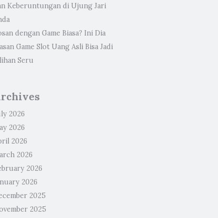
an Keberuntungan di Ujung Jari
nda
osan dengan Game Biasa? Ini Dia
asan Game Slot Uang Asli Bisa Jadi
lihan Seru
rchives
uly 2026
ay 2026
ril 2026
arch 2026
ebruary 2026
anuary 2026
ecember 2025
ovember 2025