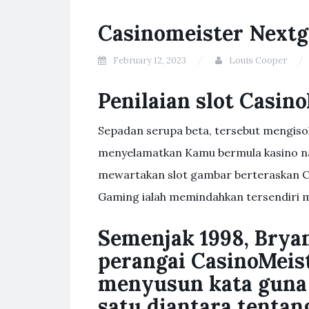
Casinomeister Nextg
February 12, 2023
Louis Cooper
Penilaian slot Casin
Sepadan serupa beta, tersebut mengis
menyelamatkan Kamu bermula kasino na
mewartakan slot gambar berteraskan C
Gaming ialah memindahkan tersendiri m
Semenjak 1998, Brya
perangai CasinoMei
menyusun kata guna 
satu diantara tentan