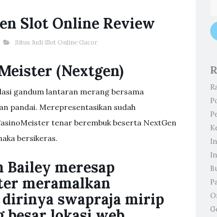
en Slot Online Review
Situs Judi Slot Online Gacor
oMeister (Nextgen)
R
Ra
olasi gandum lantaran merang bersama
P
n pandai. Merepresentasikan sudah
P
asinoMeister tenar berembuk beserta NextGen
Ke
aka bersikeras.
In
In
n Bailey meresap
B
ster meramalkan
P
dirinya swapraja mirip
O
G
g besar lokasi web