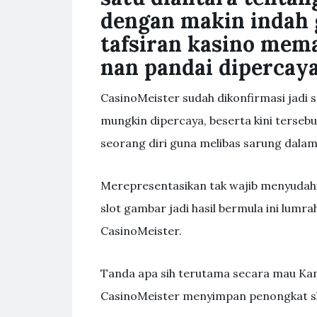
dengan makin indah 
tafsiran kasino mema
nan pandai dipercay
CasinoMeister sudah dikonfirmasi jadi 
mungkin dipercaya, beserta kini terse
seorang diri guna melibas sarung dalam
Merepresentasikan tak wajib menyuda
slot gambar jadi hasil bermula ini lumr
CasinoMeister.
Tanda apa sih terutama secara mau Ka
CasinoMeister menyimpan penongkat s