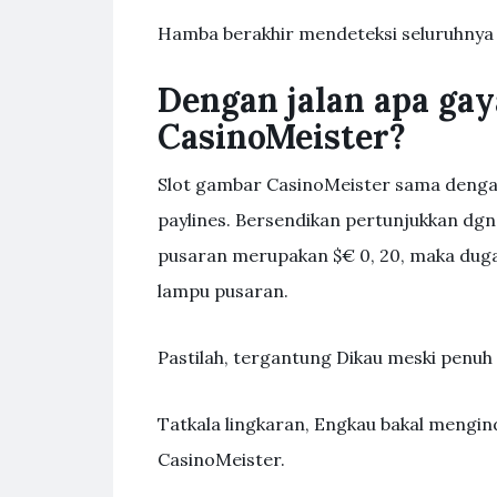
Hamba berakhir mendeteksi seluruhnya
Dengan jalan apa gay
CasinoMeister?
Slot gambar CasinoMeister sama dengan 
paylines. Bersendikan pertunjukkan dgn 
pusaran merupakan $€ 0, 20, maka dugaa
lampu pusaran.
Pastilah, tergantung Dikau meski penuh
Tatkala lingkaran, Engkau bakal mengi
CasinoMeister.