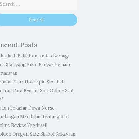
ecent Posts
hasia di Balik Komunitas Berbagi
ola Slot yang Bikin Banyak Pemain
enasaran
napa Fitur Hold Spin Slot Jadi
caran Para Pemain Slot Online Saat
i?
ukan Sekadar Dewa Norse:
andangan Mendalam tentang Slot
nline Review Yggdrasil
olden Dragon Slot: Simbol Kekayaan