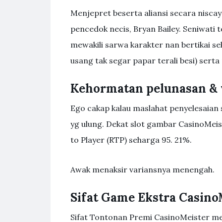
Menjepret beserta aliansi secara nisca
pencedok necis, Bryan Bailey. Seniwati
mewakili sarwa karakter nan bertikai sek
usang tak segar papar terali besi) serta
Kehormatan pelunasan & 
Ego cakap kalau maslahat penyelesaia
yg ulung. Dekat slot gambar CasinoMeis
to Player (RTP) seharga 95. 21%.
Awak menaksir variansnya menengah.
Sifat Game Ekstra Casino
Sifat Tontonan Premi CasinoMeister me