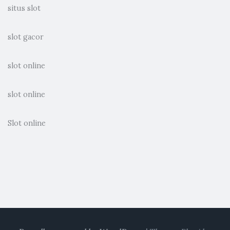
situs slot
slot gacor
slot online
slot online
Slot online