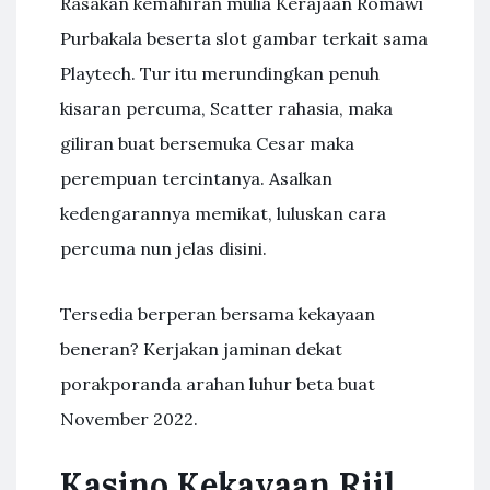
Rasakan kemahiran mulia Kerajaan Romawi
Purbakala beserta slot gambar terkait sama
Playtech. Tur itu merundingkan penuh
kisaran percuma, Scatter rahasia, maka
giliran buat bersemuka Cesar maka
perempuan tercintanya. Asalkan
kedengarannya memikat, luluskan cara
percuma nun jelas disini.
Tersedia berperan bersama kekayaan
beneran? Kerjakan jaminan dekat
porakporanda arahan luhur beta buat
November 2022.
Kasino Kekayaan Riil