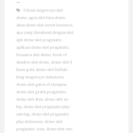
…
5 lions megaways slot
demo
,
agen slot bisa demo
,
akun demo slot sweet bonanza
,
apa yang dimaksud dengan slot
,
apk demo slot pragmatic
,
aplikasi demo slot pragmatic
,
bonanza slot demo
,
book of
shadow slot demo
,
demo slot 5
lions gold
,
demo slot buffalo
king megaways indonesia
,
demo slot gates of olympus
,
demo slot gratis pragmatic
,
demo slot ikan
,
demo slot no
leg
,
demo slot pragmatic play
anti lag
,
demo slot pragmatic
play indonesia
,
demo slot
pragmatic zeus
,
demo slot rise