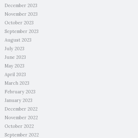
December 2023
November 2023
October 2023
September 2023
August 2023
July 2023
June 2023
May 2023
April 2023
March 2023
February 2023
January 2023
December 2022
November 2022
October 2022
September 2022