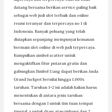
datang bersama berikan service paling baik
sebagai web judi slot terbaik dan online
resmi teranyar dan terpercaya no 1 di
Indonesia. Banyak peluang yang telah
disiapkan sepanjang mempunyai kemauan
bermain slot online di web judi terpercaya.
Kumpulkan simbol scatter untuk
mengaktifkan fitur putaran gratis dan
gabungkan Simbol Uang dapat berikan Anda
Grand Jackpot bernilai hingga 1,000x
taruhan. Taruhan 1×2 ini adalah kalian harus
menentukan di antara jenis taruhan
bersama dengan 1 untuk tim tuan tempat
tinggal, x untuk draw atau imbang dan 2