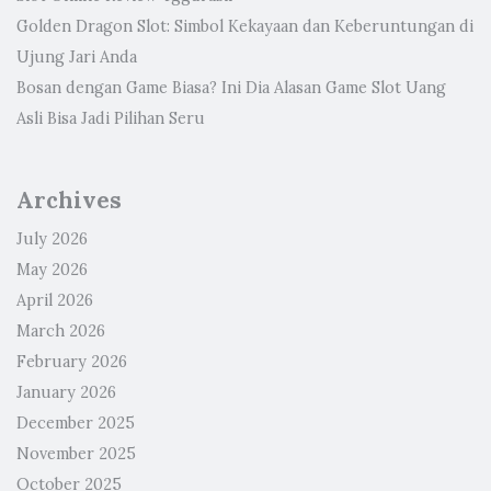
Golden Dragon Slot: Simbol Kekayaan dan Keberuntungan di
Ujung Jari Anda
Bosan dengan Game Biasa? Ini Dia Alasan Game Slot Uang
Asli Bisa Jadi Pilihan Seru
Archives
July 2026
May 2026
April 2026
March 2026
February 2026
January 2026
December 2025
November 2025
October 2025