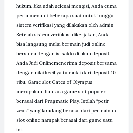
hukum. Jika udah selesai mengisi, Anda cuma
perlu menanti beberapa saat untuk tunggu
sistem verifikasi yang dilakukan oleh admin.
Setelah sistem verifikasi dikerjakan, Anda
bisa langsung mulai bermain judi online
bersama dengan isi saldo di akun deposit
Anda Judi Onlinemenerima deposit bersama
dengan nilai kecil yaitu mulai dari deposit 10
ribu. Game slot Gates of Olympus
merupakan diantara game slot populer
berasal dari Pragmatic Play. Istilah “petir
zeus” yang kondang berasal dari permainan
slot online nampak berasal dari game satu
ini.