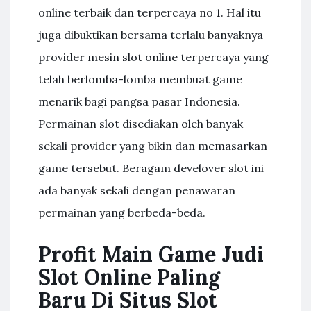
online terbaik dan terpercaya no 1. Hal itu
juga dibuktikan bersama terlalu banyaknya
provider mesin slot online terpercaya yang
telah berlomba-lomba membuat game
menarik bagi pangsa pasar Indonesia.
Permainan slot disediakan oleh banyak
sekali provider yang bikin dan memasarkan
game tersebut. Beragam develover slot ini
ada banyak sekali dengan penawaran
permainan yang berbeda-beda.
Profit Main Game Judi
Slot Online Paling
Baru Di Situs Slot