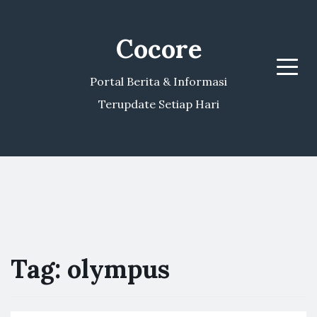
Cocore
Menu
Portal Berita & Informasi
Terupdate Setiap Hari
Tag:
olympus