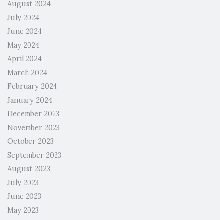
August 2024
July 2024
June 2024
May 2024
April 2024
March 2024
February 2024
January 2024
December 2023
November 2023
October 2023
September 2023
August 2023
July 2023
June 2023
May 2023