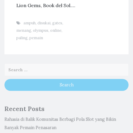
Lion Gems, Book del Sol.…
ampuh
,
disukai
,
gates
,
menang
,
olympus
,
online
,
paling
,
pemain
Recent Posts
Rahasia di Balik Komunitas Berbagi Pola Slot yang Bikin
Banyak Pemain Penasaran