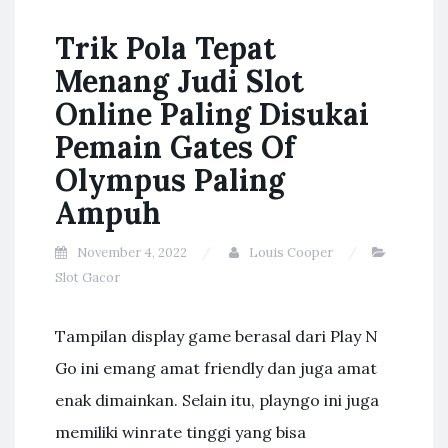
Trik Pola Tepat
Menang Judi Slot
Online Paling Disukai
Pemain Gates Of
Olympus Paling
Ampuh
November 4, 2022
Louis Cooper
Slot Gacor
Tampilan display game berasal dari Play N
Go ini emang amat friendly dan juga amat
enak dimainkan. Selain itu, playngo ini juga
memiliki winrate tinggi yang bisa