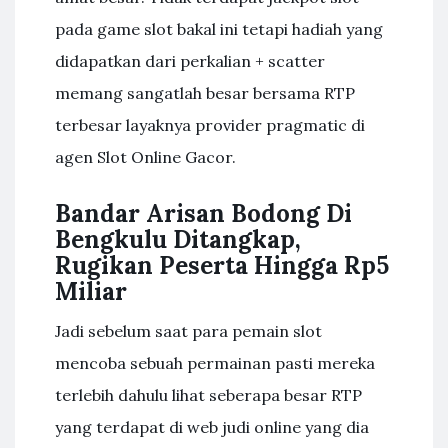
pada game slot bakal ini tetapi hadiah yang
didapatkan dari perkalian + scatter
memang sangatlah besar bersama RTP
terbesar layaknya provider pragmatic di
agen Slot Online Gacor.
Bandar Arisan Bodong Di
Bengkulu Ditangkap,
Rugikan Peserta Hingga Rp5
Miliar
Jadi sebelum saat para pemain slot
mencoba sebuah permainan pasti mereka
terlebih dahulu lihat seberapa besar RTP
yang terdapat di web judi online yang dia