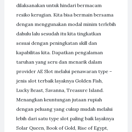
dilaksanakan untuk hindari bermacam
resiko kerugian. Kita bisa bermain bersama
dengan menggunakan modal minim terlebih
dahulu lalu sesudah itu kita tingkatkan
sesuai dengan peningkatan skill dan
kapabilitas kita. Dapatkan pengalaman
taruhan yang seru dan menarik dalam
provider AE Slot melalui penawaran type –
jenis slot terbaik layaknya Golden Fish,
Lucky Beast, Savanna, Treasure Island.
Menangkan keuntungan jutaan rupiah
dengan peluang yang cukup mudah melalui
lebih dari satu type slot paling baik layaknya
Solar Queen, Book of Gold, Rise of Egypt,