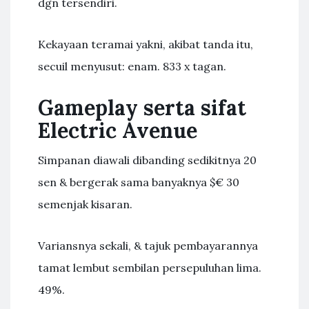
dgn tersendiri.
Kekayaan teramai yakni, akibat tanda itu,
secuil menyusut: enam. 833 x tagan.
Gameplay serta sifat
Electric Avenue
Simpanan diawali dibanding sedikitnya 20
sen & bergerak sama banyaknya $€ 30
semenjak kisaran.
Variansnya sekali, & tajuk pembayarannya
tamat lembut sembilan persepuluhan lima.
49%.