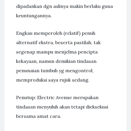
dipadankan dgn aslinya makin berlaku guna
keuntungannya.
Engkau memperoleh (relatif) penuh
alternatif ekstra, beserta pastilah, tak
segenap mampu menjelma pencipta
kekayaan, namun demikian tindasan
penunaian tumbuh yg mengontrol,
memproduksi saya rujuk sedang.
Penutup: Electric Avenue merupakan
tindasan menyuluh akan tetapi dieksekusi
bersama amat cara.