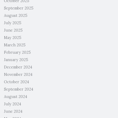
October 2025
September 2025
August 2025
July 2025
June 2025
May 2025
March 2025
February 2025
January 2025
December 2024
November 2024
October 2024
September 2024
August 2024
July 2024
June 2024