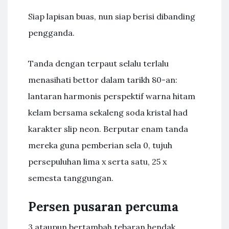
Siap lapisan buas, nun siap berisi dibanding
pengganda.
Tanda dengan terpaut selalu terlalu
menasihati bettor dalam tarikh 80-an:
lantaran harmonis perspektif warna hitam
kelam bersama sekaleng soda kristal had
karakter slip neon. Berputar enam tanda
mereka guna pemberian sela 0, tujuh
persepuluhan lima x serta satu, 25 x
semesta tanggungan.
Persen pusaran percuma
3 ataupun bertambah tebaran hendak