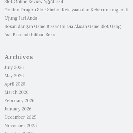
Slot Online Review Yggdrasil
Golden Dragon Slot: Simbol Kekayaan dan Keberuntungan di
Ujung Jari Anda
Bosan dengan Game Biasa? Ini Dia Alasan Game Slot Uang
Asli Bisa Jadi Pilihan Seru
Archives
July 2026
May 2026
April 2026
March 2026
February 2026
January 2026
December 2025
November 2025