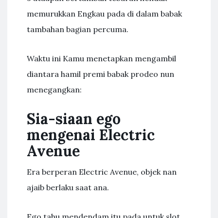
memurukkan Engkau pada di dalam babak
tambahan bagian percuma.
Waktu ini Kamu menetapkan mengambil
diantara hamil premi babak prodeo nun
menegangkan:
Sia-siaan ego
mengenai Electric
Avenue
Era berperan Electric Avenue, objek nan
ajaib berlaku saat ana.
Ego tahu mendendam itu pada untuk slot