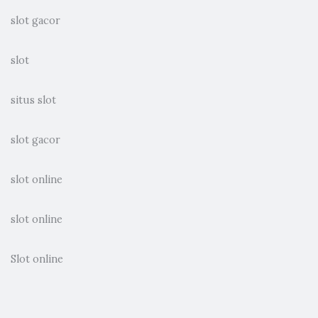
slot gacor
slot
situs slot
slot gacor
slot online
slot online
Slot online