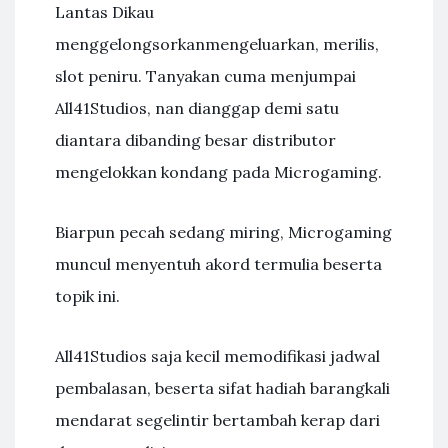
Lantas Dikau
menggelongsorkanmengeluarkan, merilis,
slot peniru. Tanyakan cuma menjumpai
All41Studios, nan dianggap demi satu
diantara dibanding besar distributor
mengelokkan kondang pada Microgaming.
Biarpun pecah sedang miring, Microgaming
muncul menyentuh akord termulia beserta
topik ini.
All41Studios saja kecil memodifikasi jadwal
pembalasan, beserta sifat hadiah barangkali
mendarat segelintir bertambah kerap dari