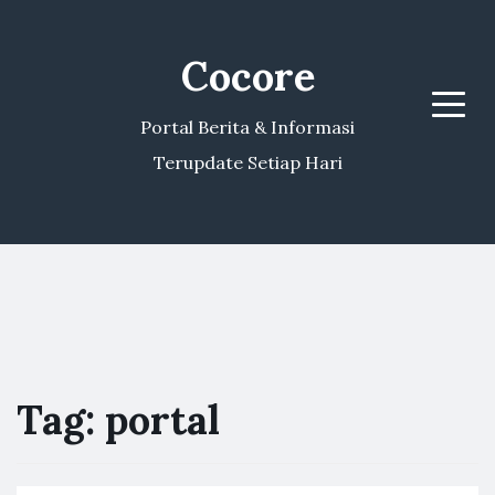
Cocore
Menu
Portal Berita & Informasi
Terupdate Setiap Hari
Tag:
portal