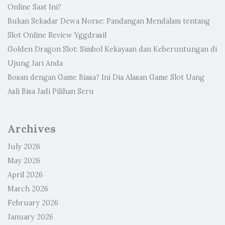
Online Saat Ini?
Bukan Sekadar Dewa Norse: Pandangan Mendalam tentang
Slot Online Review Yggdrasil
Golden Dragon Slot: Simbol Kekayaan dan Keberuntungan di
Ujung Jari Anda
Bosan dengan Game Biasa? Ini Dia Alasan Game Slot Uang
Asli Bisa Jadi Pilihan Seru
Archives
July 2026
May 2026
April 2026
March 2026
February 2026
January 2026