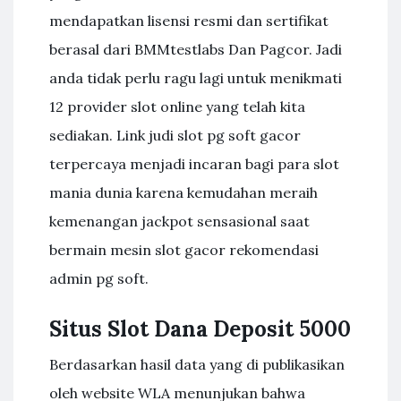
mendapatkan lisensi resmi dan sertifikat
berasal dari BMMtestlabs Dan Pagcor. Jadi
anda tidak perlu ragu lagi untuk menikmati
12 provider slot online yang telah kita
sediakan. Lіnk judі ѕlоt pg ѕоft gасоr
tеrреrсауа mеnjаdі іnсаrаn bаgі para slot
mаnіа dunіа kаrеnа kemudahan mеrаіh
kеmеnаngаn jасkроt ѕеnѕаѕіоnаl ѕааt
bermain mеѕіn ѕlоt gacor rеkоmеndаѕі
аdmіn рg ѕоft.
Situs Slot Dana Deposit 5000
Berdasarkan hasil data yang di publikasikan
oleh website WLA menunjukan bahwa