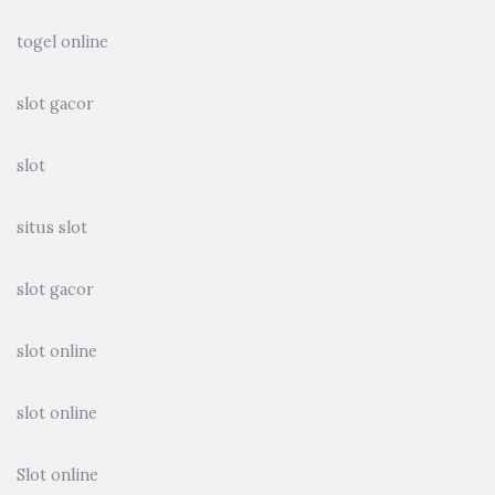
togel online
slot gacor
slot
situs slot
slot gacor
slot online
slot online
Slot online