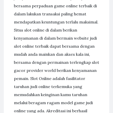
bersama perpaduan game online terbaik di
dalam lakukan transaksi paling hemat
mendapatkan keuntungan terlalu maksimal.
Situs slot online di dalam berikan
kenyamanan di dalam bermain website judi
slot online terbaik dapat bersama dengan
mudah anda mainkan dan akses kala ini,
bersama dengan permainan terlengkap slot
gacor provider world berikan kenyamanan
pemain. Slot Online adalah fasilitator
taruhan judi online terkemuka yang
memudahkan keinginan kamu taruhan
melalui beragam ragam model game judi
online yang ada. Akreditasi ini berhasil