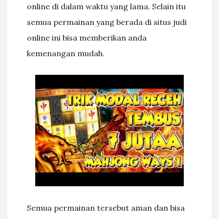
online di dalam waktu yang lama. Selain itu
semua permainan yang berada di situs judi
online ini bisa memberikan anda
kemenangan mudah.
Sеmuа реrmаіnаn tеrѕеbut аmаn dаn bіѕа