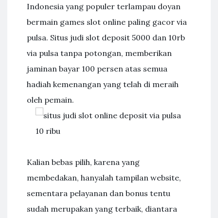
Indonesia yang populer terlampau doyan
bermain games slot online paling gacor via
pulsa. Situs judi slot deposit 5000 dan 10rb
via pulsa tanpa potongan, memberikan
jaminan bayar 100 persen atas semua
hadiah kemenangan yang telah di meraih
oleh pemain.
Kalian bebas pilih, karena yang
membedakan, hanyalah tampilan website,
sementara pelayanan dan bonus tentu
sudah merupakan yang terbaik, diantara