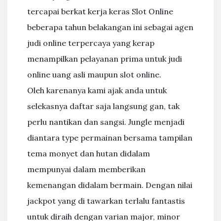
tercapai berkat kerja keras Slot Online
beberapa tahun belakangan ini sebagai agen
judi online terpercaya yang kerap
menampilkan pelayanan prima untuk judi
online uang asli maupun slot online.
Oleh karenanya kami ajak anda untuk
selekasnya daftar saja langsung gan, tak
perlu nantikan dan sangsi. Jungle menjadi
diantara type permainan bersama tampilan
tema monyet dan hutan didalam
mempunyai dalam memberikan
kemenangan didalam bermain. Dengan nilai
jackpot yang di tawarkan terlalu fantastis
untuk diraih dengan varian major, minor