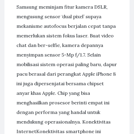
Samsung meminjam fitur kamera DSLR,
mengusung sensor ‘dual pixel’ supaya
mekanisme autofocus berjalan cepat tanpa
memerlukan sistem fokus laser. Buat video
chat dan ber-selfie, kamera depannya
menyimpan sensor 5-Mp f/1.7. Selain
mobilisasi sistem operasi paling baru, dapur
pacu berasal dari perangkat Apple iPhone 8
ini juga dipersenjatai bersama chipset
anyar khas Apple. Chip yang bisa
menghasilkan prosesor berinti empat ini
dengan performa yang handal untuk
mendukung operasionalnya. Konektivitas
InternetKonektivitas smartphone ini