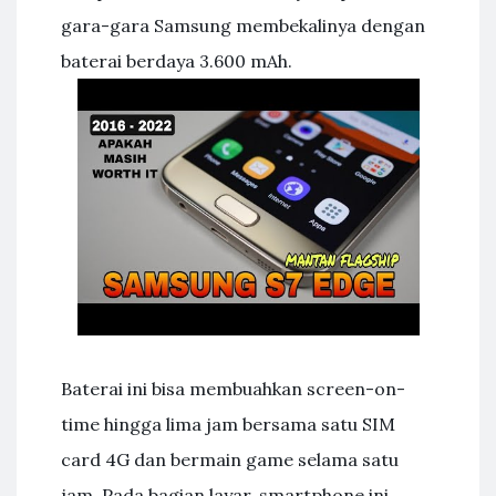
gara-gara Samsung membekalinya dengan
baterai berdaya 3.600 mAh.
Baterai ini bisa membuahkan screen-on-
time hingga lima jam bersama satu SIM
card 4G dan bermain game selama satu
jam. Pada bagian layar, smartphone ini