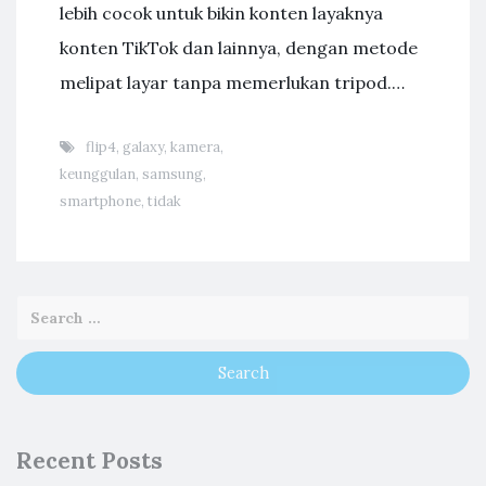
lebih cocok untuk bikin konten layaknya
konten TikTok dan lainnya, dengan metode
melipat layar tanpa memerlukan tripod.…
flip4
,
galaxy
,
kamera
,
keunggulan
,
samsung
,
smartphone
,
tidak
Recent Posts