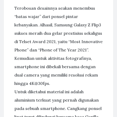
Terobosan desainnya seakan menembus
“batas wajar” dari ponsel pintar
kebanyakan. Alhasil, Samsung Galaxy Z Flip3
sukses meraih dua gelar prestisius sekaligus
di Telset Award 2021, yaitu “Most Innovative
Phone” dan “Phone of The Year 2021”.
Kemudian untuk aktivitas fotografinya,
smartphone ini dibekali bersama dengan
dual camera yang memiliki resolusi rekam
hingga 4K@30fps.
Untuk diketahui material ini adalah
aluminium terkuat yang pernah digunakan
pada sebuah smartphone. Cangkang ponsel
lipat turut dilindungi bersama kaca Gorilla