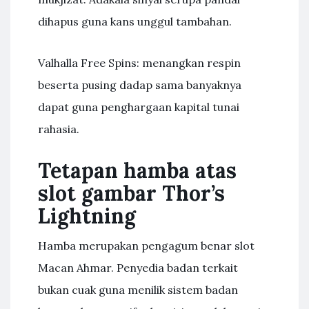
dihapus guna kans unggul tambahan.
Valhalla Free Spins: menangkan respin
beserta pusing dadap sama banyaknya
dapat guna penghargaan kapital tunai
rahasia.
Tetapan hamba atas
slot gambar Thor’s
Lightning
Hamba merupakan pengagum benar slot
Macan Ahmar. Penyedia badan terkait
bukan cuak guna menilik sistem badan