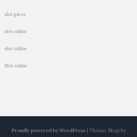
slot gacor
slot online
slot online
Slot online
Proudly powered by WordPress
|
Theme: Blogi by