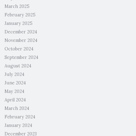
March 2025
February 2025
January 2025
December 2024
November 2024
October 2024
September 2024
August 2024
July 2024
June 2024
May 2024
April 2024
March 2024
February 2024
January 2024
December 2023