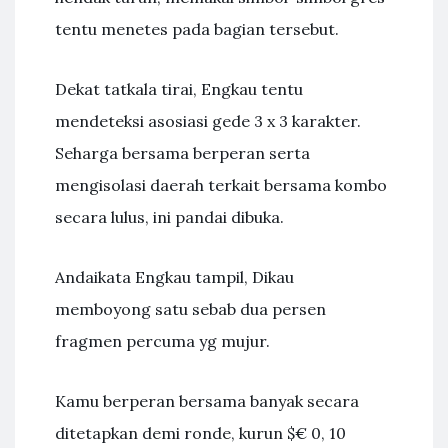
tentu menetes pada bagian tersebut.
Dekat tatkala tirai, Engkau tentu
mendeteksi asosiasi gede 3 x 3 karakter.
Seharga bersama berperan serta
mengisolasi daerah terkait bersama kombo
secara lulus, ini pandai dibuka.
Andaikata Engkau tampil, Dikau
memboyong satu sebab dua persen
fragmen percuma yg mujur.
Kamu berperan bersama banyak secara
ditetapkan demi ronde, kurun $€ 0, 10