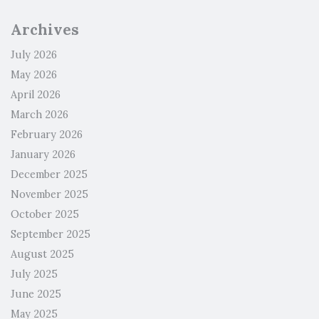
Archives
July 2026
May 2026
April 2026
March 2026
February 2026
January 2026
December 2025
November 2025
October 2025
September 2025
August 2025
July 2025
June 2025
May 2025