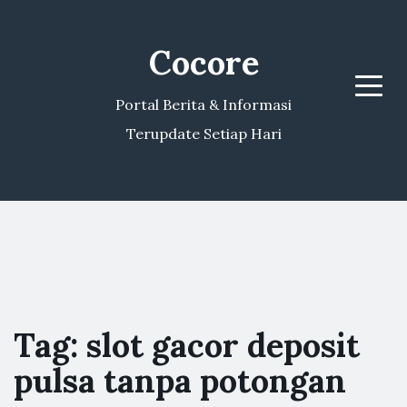
Cocore
Menu
Portal Berita & Informasi
Terupdate Setiap Hari
Tag:
slot gacor deposit
pulsa tanpa potongan