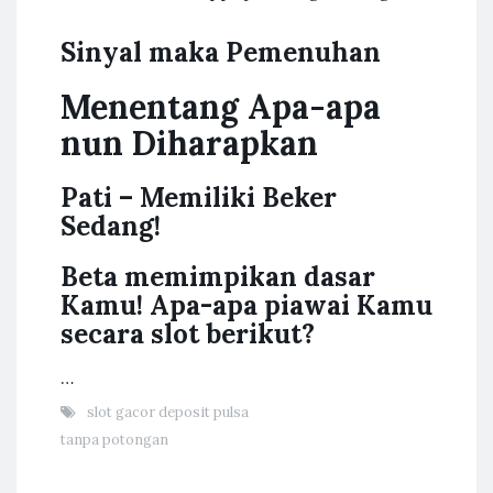
Sinyal maka Pemenuhan
Menentang Apa-apa
nun Diharapkan
Pati – Memiliki Beker
Sedang!
Beta memimpikan dasar
Kamu! Apa-apa piawai Kamu
secara slot berikut?
…
slot gacor deposit pulsa
tanpa potongan