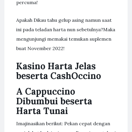
percuma!
Apakah Dikau tahu gelup asing namun saat
ini pada teladan harta nun sebetulnya?Maka
mengunjungi memakai temukan suplemen
buat November 2022!
Kasino Harta Jelas
beserta CashOccino
А Cappuccino
Dibumbui beserta
Harta Tunai
Imajinasikan berikut: Pekan cepat dengan