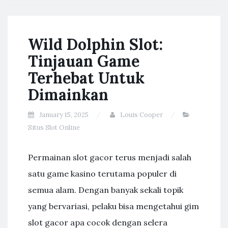
Wild Dolphin Slot:
Tinjauan Game
Terhebat Untuk
Dimainkan
January 15, 2025
Louis Cooper
Situs Slot Online
Permainan slot gacor terus menjadi salah
satu game kasino terutama populer di
semua alam. Dengan banyak sekali topik
yang bervariasi, pelaku bisa mengetahui gim
slot gacor apa cocok dengan selera