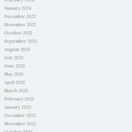
February 2024
January 2024
December 2023
November 2023
October 2023
September 2023
August 2023
July 2023
June 2023
May 2023
April 2023
March 2023
February 2023
January 2023
December 2022
November 2022