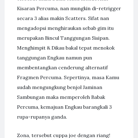
Kisaran Percuma, nan mungkin di-retrigger
secara 3 alias makin Scatters. Sifat nan
mengadopsi menghiraukan sebab gim itu
merupakan Bincul Tanggungan Sisipan.
Menghimpit & Dikau bakal tepat menokok
tanggungan Engkau namun pun
membentangkan cenderung alternatif
Fragmen Percuma. Sepertinya, masa Kamu
sudah mengungkung benjol Jaminan
Sambungan maka memperoleh Babak
Percuma, kemajuan Engkau barangkali 3
rupa-rupanya ganda.
Zona, tersebut cuppa joe dengan riang!