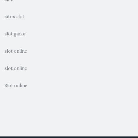
situs slot
slot gacor
slot online
slot online
Slot online