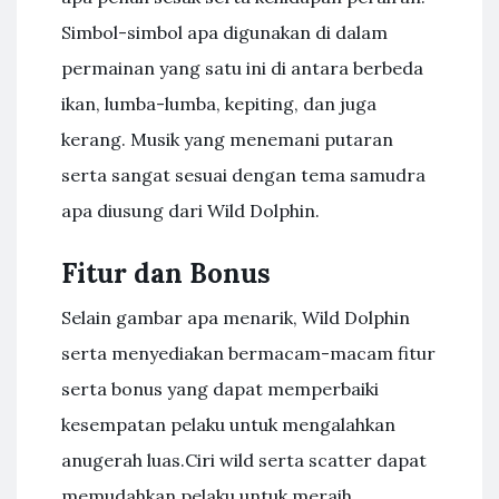
Simbol-simbol apa digunakan di dalam
permainan yang satu ini di antara berbeda
ikan, lumba-lumba, kepiting, dan juga
kerang. Musik yang menemani putaran
serta sangat sesuai dengan tema samudra
apa diusung dari Wild Dolphin.
Fitur dan Bonus
Selain gambar apa menarik, Wild Dolphin
serta menyediakan bermacam-macam fitur
serta bonus yang dapat memperbaiki
kesempatan pelaku untuk mengalahkan
anugerah luas.Ciri wild serta scatter dapat
memudahkan pelaku untuk meraih