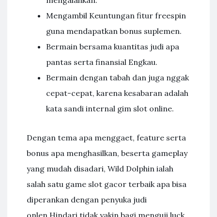
mengalahkan.
Mengambil Keuntungan fitur freespin
guna mendapatkan bonus suplemen.
Bermain bersama kuantitas judi apa
pantas serta finansial Engkau.
Bermain dengan tabah dan juga nggak
cepat-cepat, karena kesabaran adalah
kata sandi internal gim slot online.
Dengan tema apa menggaet, feature serta
bonus apa menghasilkan, beserta gameplay
yang mudah disadari, Wild Dolphin ialah
salah satu game slot gacor terbaik apa bisa
diperankan dengan penyuka judi
onlen.Hindari tidak yakin bagi menguji luck