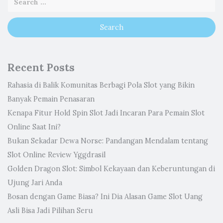
Recent Posts
Rahasia di Balik Komunitas Berbagi Pola Slot yang Bikin
Banyak Pemain Penasaran
Kenapa Fitur Hold Spin Slot Jadi Incaran Para Pemain Slot
Online Saat Ini?
Bukan Sekadar Dewa Norse: Pandangan Mendalam tentang
Slot Online Review Yggdrasil
Golden Dragon Slot: Simbol Kekayaan dan Keberuntungan di
Ujung Jari Anda
Bosan dengan Game Biasa? Ini Dia Alasan Game Slot Uang
Asli Bisa Jadi Pilihan Seru