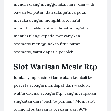
menulis ulang menggunakan lari+ dan — di
bawah berputar, dan selanjutnya putar
mereka dengan mengklik alternatif
memutar pilihan. Anda dapat mengatur
menulis ulang kepada menyanyikan
otomatis menggunakan fitur putar
otomatis, yaitu dapat diperoleh.
Slot Warisan Mesir Rtp
Jumlah yang kasino Game akan kembali ke
peserta sebagai mendapat dari waktu ke
waktu dikenal sebagai Rtp, yang merupakan
singkatan dari “back to pemain.” Mesin slot
online Rtps biasanya berkisar dari 96%