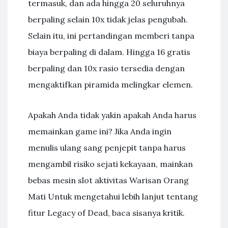
termasuk, dan ada hingga 20 seluruhnya
berpaling selain 10x tidak jelas pengubah.
Selain itu, ini pertandingan memberi tanpa
biaya berpaling di dalam. Hingga 16 gratis
berpaling dan 10x rasio tersedia dengan
mengaktifkan piramida melingkar elemen.
Apakah Anda tidak yakin apakah Anda harus
memainkan game ini? Jika Anda ingin
menulis ulang sang penjepit tanpa harus
mengambil risiko sejati kekayaan, mainkan
bebas mesin slot aktivitas Warisan Orang
Mati Untuk mengetahui lebih lanjut tentang
fitur Legacy of Dead, baca sisanya kritik.