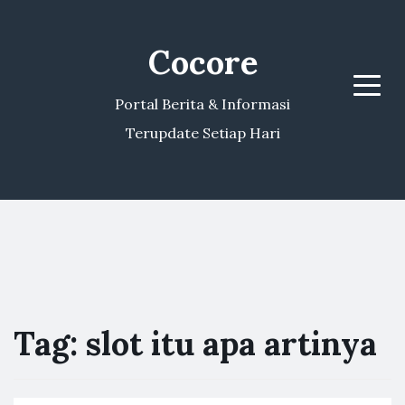
Cocore
Menu
Portal Berita & Informasi
Terupdate Setiap Hari
Tag:
slot itu apa artinya