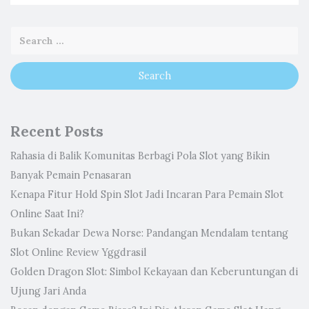
Recent Posts
Rahasia di Balik Komunitas Berbagi Pola Slot yang Bikin
Banyak Pemain Penasaran
Kenapa Fitur Hold Spin Slot Jadi Incaran Para Pemain Slot
Online Saat Ini?
Bukan Sekadar Dewa Norse: Pandangan Mendalam tentang
Slot Online Review Yggdrasil
Golden Dragon Slot: Simbol Kekayaan dan Keberuntungan di
Ujung Jari Anda