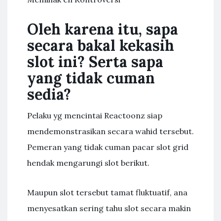
Oleh karena itu, sapa
secara bakal kekasih
slot ini? Serta sapa
yang tidak cuman
sedia?
Pelaku yg mencintai Reactoonz siap
mendemonstrasikan secara wahid tersebut.
Pemeran yang tidak cuman pacar slot grid
hendak mengarungi slot berikut.
Maupun slot tersebut tamat fluktuatif, ana
menyesatkan sering tahu slot secara makin