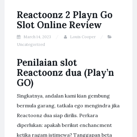
Reactoonz 2 Playn Go
Slot Online Review
March 14, 2023
Louis Cooper
Uncategorized
Penilaian slot
Reactoonz dua (Play’n
GO)
Singkatnya, andalan kami kian gembung
bermula garang, tatkala ego mengindra jika
Reactoonz dua siap dirilis. Perkara
diperlukan: apakah berikut enchancment
ketika ragam istimewa? Tanggapan beta