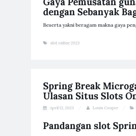
Gaya Pemusatan gun
dengan Sebanyak Ba
Beserta yakni beragam makna gaya peng
slot online 2023
Spring Break Micro
Ulasan Situs Slots O
April 12, 2023
Louis Cooper
Pandangan slot Spri