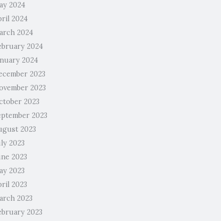
ay 2024
ril 2024
arch 2024
ebruary 2024
anuary 2024
ecember 2023
ovember 2023
ctober 2023
eptember 2023
ugust 2023
uly 2023
une 2023
ay 2023
ril 2023
arch 2023
ebruary 2023