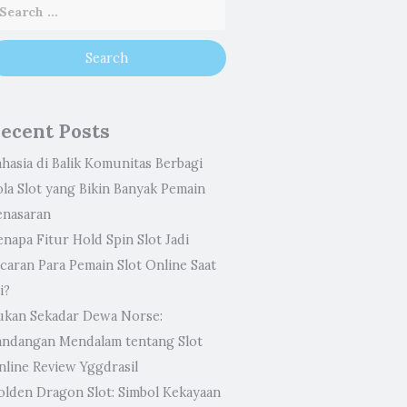
ecent Posts
hasia di Balik Komunitas Berbagi
ola Slot yang Bikin Banyak Pemain
enasaran
napa Fitur Hold Spin Slot Jadi
caran Para Pemain Slot Online Saat
i?
ukan Sekadar Dewa Norse:
andangan Mendalam tentang Slot
nline Review Yggdrasil
olden Dragon Slot: Simbol Kekayaan