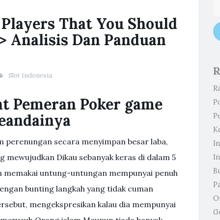
 Players That You Should
 >> Analisis Dan Panduan
R
Slot Indonesia
Ra
at Pemeran Poker game
P
Seandainya
P
Ke
 perenungan secara menyimpan besar laba,
In
 mewujudkan Dikau sebanyak keras di dalam 5
In
B
aan memakai untung-untungan mempunyai penuh
P
 dengan bunting langkah yang tidak cuman
O
Tersebut, mengekspresikan kalau dia mempunyai
G