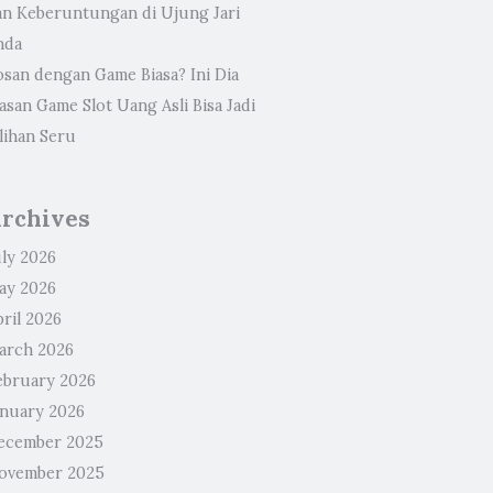
an Keberuntungan di Ujung Jari
nda
osan dengan Game Biasa? Ini Dia
asan Game Slot Uang Asli Bisa Jadi
lihan Seru
rchives
uly 2026
ay 2026
ril 2026
arch 2026
ebruary 2026
anuary 2026
ecember 2025
ovember 2025