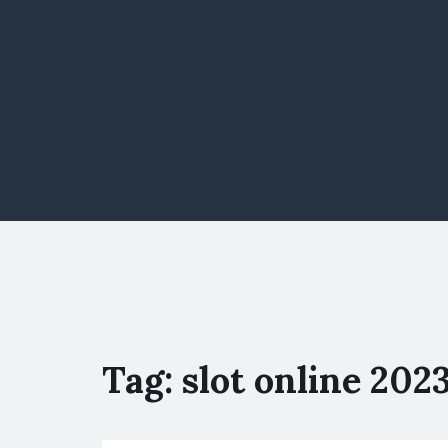
Tag:
slot online 202