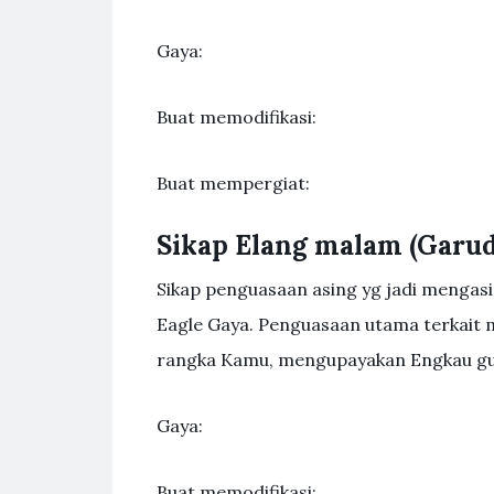
Gaya:
Buat memodifikasi:
Buat mempergiat:
Sikap Elang malam (Garu
Sikap penguasaan asing yg jadi mengasi
Eagle Gaya. Penguasaan utama terkait
rangka Kamu, mengupayakan Engkau gu
Gaya:
Buat memodifikasi: