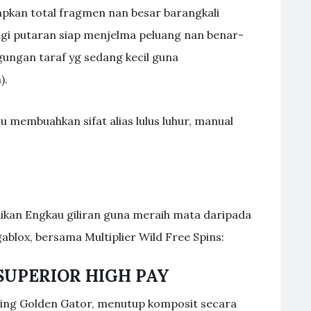
pkan total fragmen nan besar barangkali
gi putaran siap menjelma peluang nan benar-
ungan taraf yg sedang kecil guna
).
u membuahkan sifat alias lulus luhur, manual
.
kan Engkau giliran guna meraih mata daripada
ablox, bersama Multiplier Wild Free Spins:
SUPERIOR HIGH PAY
ling Golden Gator, menutup komposit secara