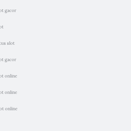
ot gacor
ot
tus slot
ot gacor
ot online
ot online
ot online