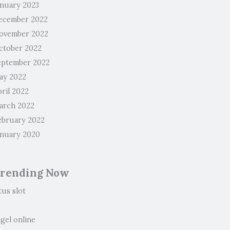
anuary 2023
ecember 2022
ovember 2022
ctober 2022
eptember 2022
ay 2022
ril 2022
arch 2022
ebruary 2022
anuary 2020
rending Now
tus slot
gel online