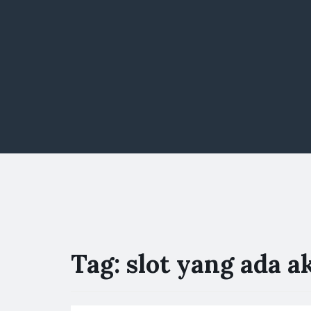
Tag:
slot yang ada 