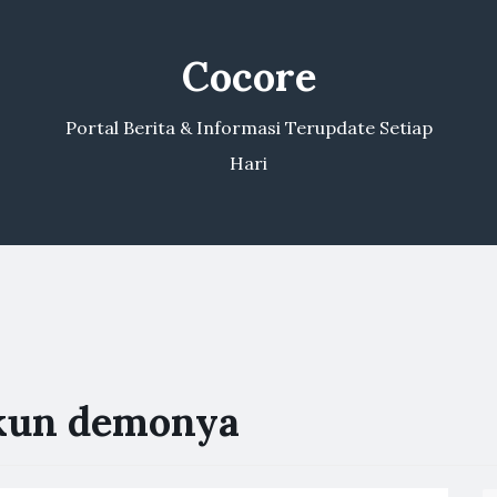
Cocore
Portal Berita & Informasi Terupdate Setiap
Hari
akun demonya