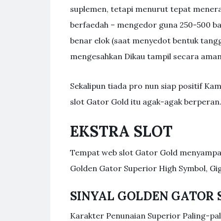
suplemen, tetapi menurut tepat menera
berfaedah – mengedor guna 250-500 ba
benar elok (saat menyedot bentuk tangg
mengesahkan Dikau tampil secara aman
Sekalipun tiada pro nun siap positif Kam
slot Gator Gold itu agak-agak berperan
EKSTRA SLOT
Tempat web slot Gator Gold menyampai
Golden Gator Superior High Symbol, Gig
SINYAL GOLDEN GATOR 
Karakter Penunaian Superior Paling-pa