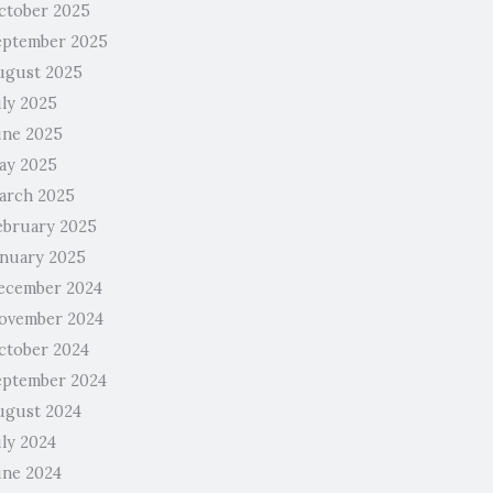
ctober 2025
eptember 2025
ugust 2025
uly 2025
une 2025
ay 2025
arch 2025
ebruary 2025
anuary 2025
ecember 2024
ovember 2024
ctober 2024
eptember 2024
ugust 2024
uly 2024
une 2024