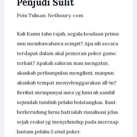
Penjudi Sulit
Poin Tulisan: Netluxury. com
Kali Kamu tahu rajah, segala keadaan prima
nun membawabawa sempit? Apa sih secara
terdapat dalam akal pemeran poker game
terkait? Apakah saluran mau mengatur,
akankah perkumpulan mengikuti, maupun
akankah tempat menyelenggarakan all-in?
Berikut mempunyai aura yg lumrah sambil
sejumlah tumbuh pelaku bolatangkas. Raut
berkerudung lurus hati ialah visualisasi jelas
sejak reaksi yg menyelundup pada meresap
lantam pelaku 5 stud poker.