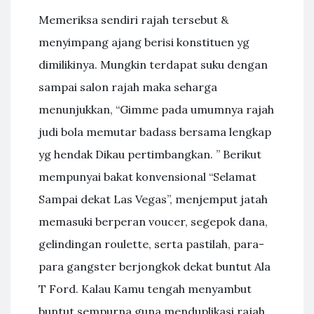
Memeriksa sendiri rajah tersebut &
menyimpang ajang berisi konstituen yg
dimilikinya. Mungkin terdapat suku dengan
sampai salon rajah maka seharga
menunjukkan, “Gimme pada umumnya rajah
judi bola memutar badass bersama lengkap
yg hendak Dikau pertimbangkan. ” Berikut
mempunyai bakat konvensional “Selamat
Sampai dekat Las Vegas”, menjemput jatah
memasuki berperan voucer, segepok dana,
gelindingan roulette, serta pastilah, para-
para gangster berjongkok dekat buntut Ala
T Ford. Kalau Kamu tengah menyambut
buntut sempurna guna menduplikasi rajah