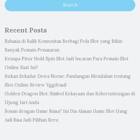
Recent Posts
Rahasia di Balik Komunitas Berbagi Pola Slot yang Bikin
Banyak Pemain Penasaran
Kenapa Fitur Hold Spin Slot Jadi Incaran Para Pemain Slot
Online Saat Ini?
Bukan Sekadar Dewa Norse: Pandangan Mendalam tentang
Slot Online Review Yggdrasil
Golden Dragon Slot: Simbol Kekayaan dan Keberuntungan di
Ujung Jari Anda
Bosan dengan Game Biasa? Ini Dia Alasan Game Slot Uang
Asli Bisa Jadi Pilihan Seru