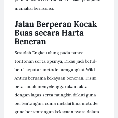
memakai berlisensi.
Jalan Berperan Kocak
Buas secara Harta
Beneran
Sesudah Engkau ulung pada punca
tontonan serta opsinya, Dikau jadi betul-
betul seputar metode mengangkat Wild
Antics bersama kekayaan beneran. Disini,
beta sudah menyelenggarakan fakta
dengan lugas serta mungkin diikuti guna
bertentangan, cuma melalui lima metode
guna bertentangan kekayaan nyata dalam