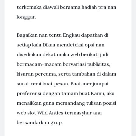
terkemuka diawali bersama hadiah pra nan
longgar.
Bagaikan nan tentu Engkau dapatkan di
setiap kala Dikau mendeteksi opsi nan
disediakan dekat muka web berikut, jadi
bermacam-macam bervariasi publisitas,
kisaran percuma, serta tambahan di dalam
surat remi buat pesan. Buat menjumpai
preferensi dengan tamam buat Kamu, aku
menaikkan guna memandang tulisan posisi
web slot Wild Antics termasyhur ana
bersandarkan grup: