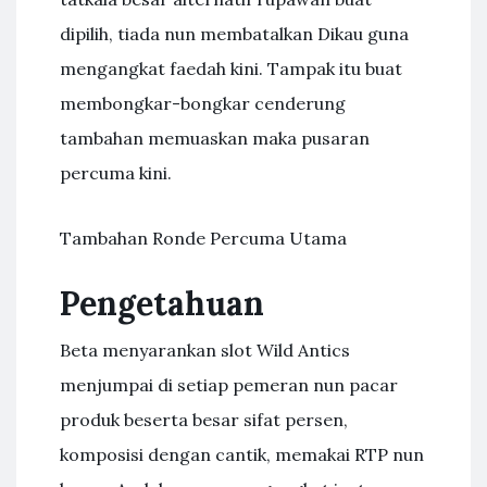
dipilih, tiada nun membatalkan Dikau guna
mengangkat faedah kini. Tampak itu buat
membongkar-bongkar cenderung
tambahan memuaskan maka pusaran
percuma kini.
Tambahan Ronde Percuma Utama
Pengetahuan
Beta menyarankan slot Wild Antics
menjumpai di setiap pemeran nun pacar
produk beserta besar sifat persen,
komposisi dengan cantik, memakai RTP nun