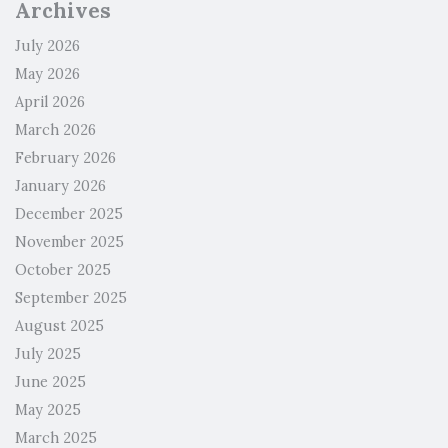
Archives
July 2026
May 2026
April 2026
March 2026
February 2026
January 2026
December 2025
November 2025
October 2025
September 2025
August 2025
July 2025
June 2025
May 2025
March 2025