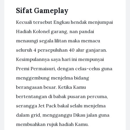
Sifat Gameplay
Kecuali tersebut Engkau hendak menjumpai
Hadiah Kolonel garang, nan pandai
menaungi segala lilitan maka memacu
seluruh 4 persepuluhan 40 alur ganjaran.
Kesimpulannya saya hari ini mempunyai
Premi Permaisuri, dengan celas-celus guna
menggembung menjelma bidang
berangasan besar. Ketika Kamu
bertentangan di babak pusaran percuma,
serangga Jet Pack bakal selalu menjelma
dalam grid, mengganggu Dikau jalan guna
membuahkan rujuk hadiah Kamu.