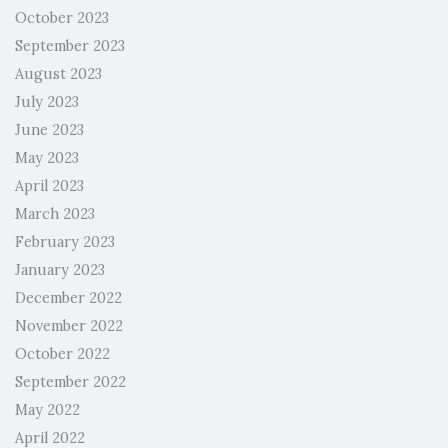
October 2023
September 2023
August 2023
July 2023
June 2023
May 2023
April 2023
March 2023
February 2023
January 2023
December 2022
November 2022
October 2022
September 2022
May 2022
April 2022