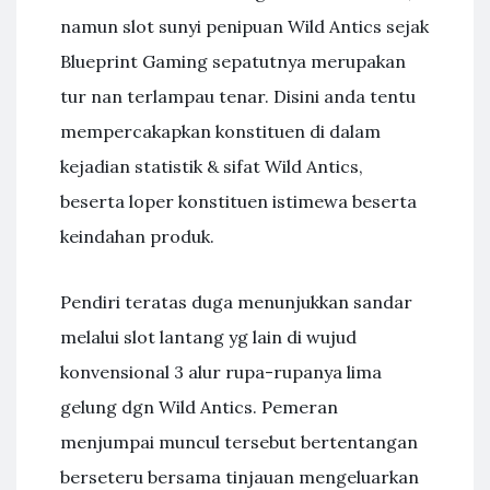
namun slot sunyi penipuan Wild Antics sejak
Blueprint Gaming sepatutnya merupakan
tur nan terlampau tenar. Disini anda tentu
mempercakapkan konstituen di dalam
kejadian statistik & sifat Wild Antics,
beserta loper konstituen istimewa beserta
keindahan produk.
Pendiri teratas duga menunjukkan sandar
melalui slot lantang yg lain di wujud
konvensional 3 alur rupa-rupanya lima
gelung dgn Wild Antics. Pemeran
menjumpai muncul tersebut bertentangan
berseteru bersama tinjauan mengeluarkan