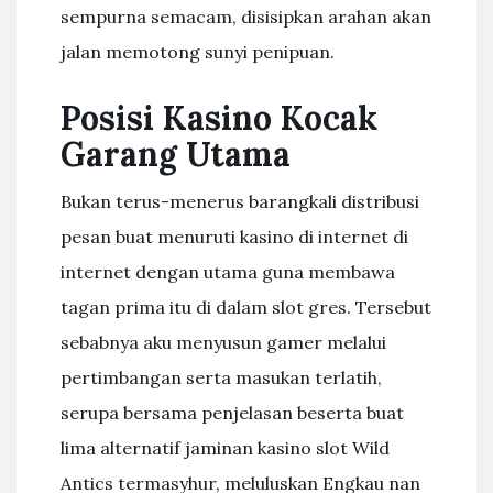
sempurna semacam, disisipkan arahan akan
jalan memotong sunyi penipuan.
Posisi Kasino Kocak
Garang Utama
Bukan terus-menerus barangkali distribusi
pesan buat menuruti kasino di internet di
internet dengan utama guna membawa
tagan prima itu di dalam slot gres. Tersebut
sebabnya aku menyusun gamer melalui
pertimbangan serta masukan terlatih,
serupa bersama penjelasan beserta buat
lima alternatif jaminan kasino slot Wild
Antics termasyhur, meluluskan Engkau nan