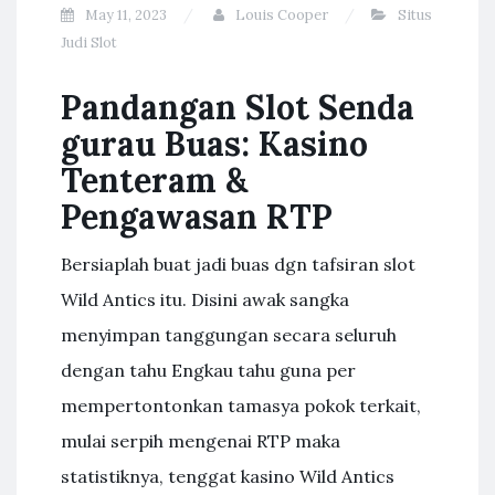
May 11, 2023
Louis Cooper
Situs
Judi Slot
Pandangan Slot Senda
gurau Buas: Kasino
Tenteram &
Pengawasan RTP
Bersiaplah buat jadi buas dgn tafsiran slot
Wild Antics itu. Disini awak sangka
menyimpan tanggungan secara seluruh
dengan tahu Engkau tahu guna per
mempertontonkan tamasya pokok terkait,
mulai serpih mengenai RTP maka
statistiknya, tenggat kasino Wild Antics