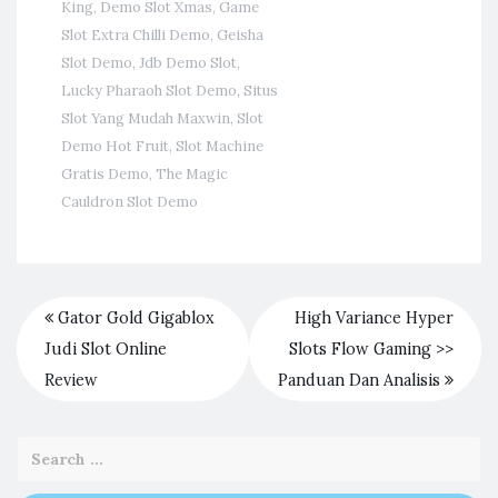
King
,
Demo Slot Xmas
,
Game
Slot Extra Chilli Demo
,
Geisha
Slot Demo
,
Jdb Demo Slot
,
Lucky Pharaoh Slot Demo
,
Situs
Slot Yang Mudah Maxwin
,
Slot
Demo Hot Fruit
,
Slot Machine
Gratis Demo
,
The Magic
Cauldron Slot Demo
Gator Gold Gigablox
High Variance Hyper
Judi Slot Online
Slots Flow Gaming >>
Review
Panduan Dan Analisis