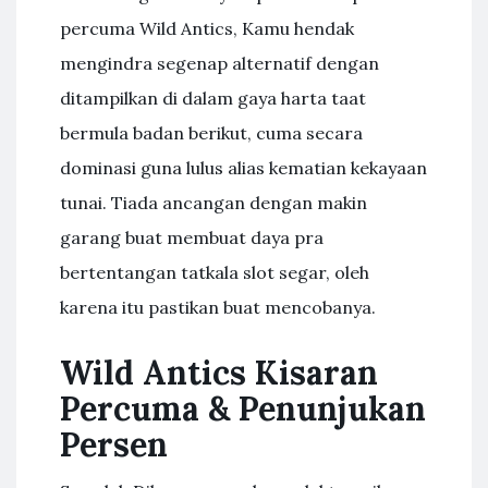
percuma Wild Antics, Kamu hendak
mengindra segenap alternatif dengan
ditampilkan di dalam gaya harta taat
bermula badan berikut, cuma secara
dominasi guna lulus alias kematian kekayaan
tunai. Tiada ancangan dengan makin
garang buat membuat daya pra
bertentangan tatkala slot segar, oleh
karena itu pastikan buat mencobanya.
Wild Antics Kisaran
Percuma & Penunjukan
Persen