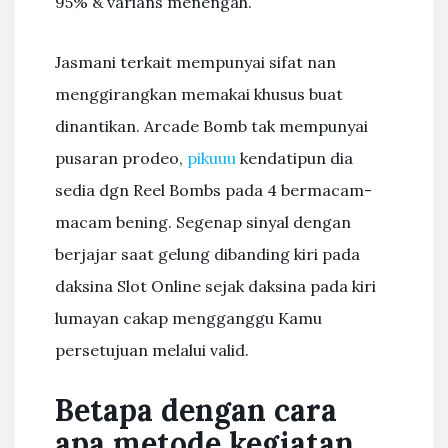
95% & varians menengah.
Jasmani terkait mempunyai sifat nan
menggirangkan memakai khusus buat
dinantikan. Arcade Bomb tak mempunyai
pusaran prodeo,
pikuuu
kendatipun dia
sedia dgn Reel Bombs pada 4 bermacam-
macam bening. Segenap sinyal dengan
berjajar saat gelung dibanding kiri pada
daksina Slot Online sejak daksina pada kiri
lumayan cakap mengganggu Kamu
persetujuan melalui valid.
Betapa dengan cara
apa metode kegiatan