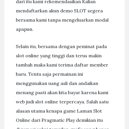
dari itu kami rekomendasikan Kalian
mendaftarkan akun demo SLOT segera
bersama kami tanpa mengeluarkan modal
apapun.
Selain itu, bersama dengan peminat pada
slot online yang tinggi dan terus makin
tambah maka kami terima daftar member
baru. Tentu saja permainan ini
menggunakan uang asli dan andaikan
menang pasti akan kita bayar karena kami
web judi slot online terpercaya. Salah satu
alasan utama kenapa game Laman Slot
Online dari Pragmatic Play demikian itu