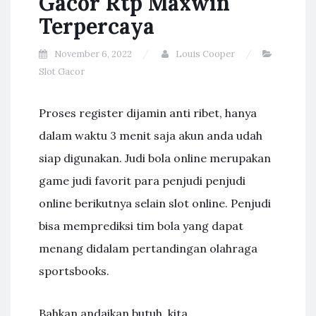
Gacor Rtp Maxwin
Terpercaya
November 6, 2022
Louis Cooper
Slot Gacor
Proses register dijamin anti ribet, hanya
dalam waktu 3 menit saja akun anda udah
siap digunakan. Judi bola online merupakan
game judi favorit para penjudi penjudi
online berikutnya selain slot online. Penjudi
bisa memprediksi tim bola yang dapat
menang didalam pertandingan olahraga
sportsbooks.
Bahkan andaikan butuh, kita