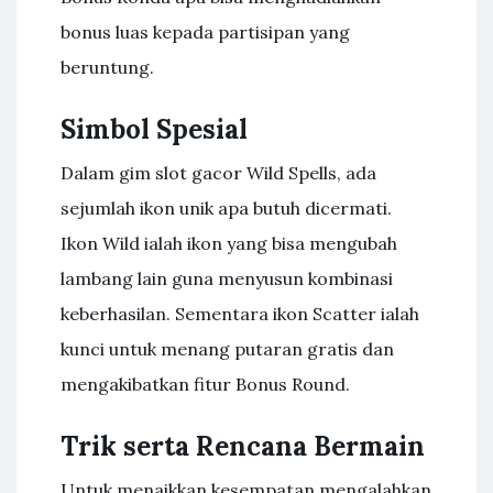
bonus luas kepada partisipan yang
beruntung.
Simbol Spesial
Dalam gim slot gacor Wild Spells, ada
sejumlah ikon unik apa butuh dicermati.
Ikon Wild ialah ikon yang bisa mengubah
lambang lain guna menyusun kombinasi
keberhasilan. Sementara ikon Scatter ialah
kunci untuk menang putaran gratis dan
mengakibatkan fitur Bonus Round.
Trik serta Rencana Bermain
Untuk menaikkan kesempatan mengalahkan