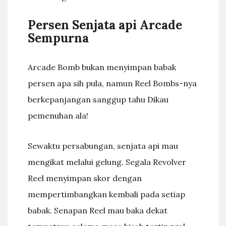
Persen Senjata api Arcade
Sempurna
Arcade Bomb bukan menyimpan babak
persen apa sih pula, namun Reel Bombs-nya
berkepanjangan sanggup tahu Dikau
pemenuhan ala!
Sewaktu persabungan, senjata api mau
mengikat melalui gelung. Segala Revolver
Reel menyimpan skor dengan
mempertimbangkan kembali pada setiap
babak. Senapan Reel mau baka dekat