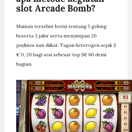
slot Arcade Bomb?
Mainan tersebut berisi tentang 5 gelung
beserta 3 jalur serta menyimpan 20
paylines nan diikat. Tagan heterogen sejak $
€ 0, 20 bagi sesi sebesar top $€ 60 demi
bagian.