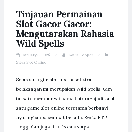
Tinjauan Permainan
Slot Gacor Gacor:
Mengutarakan Rahasia
Wild Spells
January 6, 2025
Louis Cooper
Situs Slot Online
Salah satu gim slot apa pusat viral
belakangan ini merupakan Wild Spells. Gim
ini satu mempunyai nama baik menjadi salah
satu game slot online terutama berbunyi
nyaring siapa sempat berada. Serta RTP
tinggi dan juga fitur bonus siapa