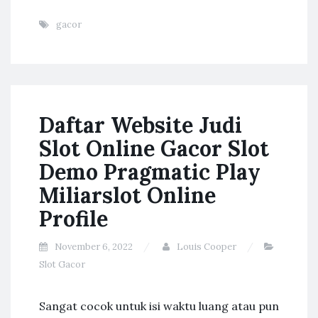
gacor
Daftar Website Judi
Slot Online Gacor Slot
Demo Pragmatic Play
Miliarslot Online
Profile
November 6, 2022
Louis Cooper
Slot Gacor
Sangat cocok untuk isi waktu luang atau pun