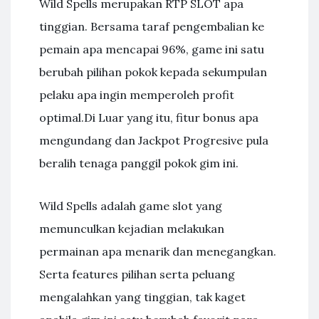
Wild Spells merupakan RTP SLOT apa
tinggian. Bersama taraf pengembalian ke
pemain apa mencapai 96%, game ini satu
berubah pilihan pokok kepada sekumpulan
pelaku apa ingin memperoleh profit
optimal.Di Luar yang itu, fitur bonus apa
mengundang dan Jackpot Progresive pula
beralih tenaga panggil pokok gim ini.
Wild Spells adalah game slot yang
memunculkan kejadian melakukan
permainan apa menarik dan menegangkan.
Serta features pilihan serta peluang
mengalahkan yang tinggian, tak kaget