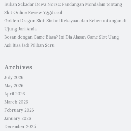
Bukan Sekadar Dewa Norse: Pandangan Mendalam tentang
Slot Online Review Yggdrasil
Golden Dragon Slot: Simbol Kekayaan dan Keberuntungan di
Ujung Jari Anda
Bosan dengan Game Biasa? Ini Dia Alasan Game Slot Uang
Asli Bisa Jadi Pilihan Seru
Archives
July 2026
May 2026
April 2026
March 2026
February 2026
January 2026
December 2025