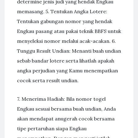
determine jenis judi yang hendak Engkau
memasang. 5. Tentukan Angka Lotere:
Tentukan gabungan nomor yang hendak
Engkau pasang atau pakai teknik BBFS untuk
menyeleksi nomor melalui acak-acakan. 6.
Tunggu Result Undian: Menanti buah undian
sebab bandar lotere serta lihatlah apakah
angka perjudian yang Kamu menempatkan
cocok serta result undian.
7. Menerima Hadiah: Bila nomor togel
Engkau sesuai bersama buah undian, Anda
akan mendapat anugerah cocok bersama
tipe pertaruhan siapa Engkau