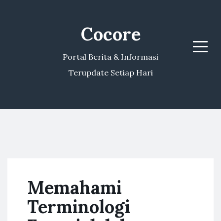
Cocore
Menu
Portal Berita & Informasi
Terupdate Setiap Hari
Memahami
Terminologi