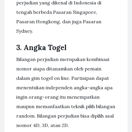
perjudian yang dikenal di Indonesia di
tengah berbeda Pasaran Singapore,
Pasaran Hongkong, dan juga Pasaran
Sydney.
3. Angka Togel
Bilangan perjudian merupakan kombinasi
nomor siapa ditanamkan oleh pemain
dalam gim togel on line. Partisipan dapat
menentukan independen angka-angka apa
ingin orang-orang itu menempatkan
maupun memanfaatkan teknik pilih bilangan
random. Bilangan perjudian bisa dipilih asal
nomor 4D, 3D, atau 2D.