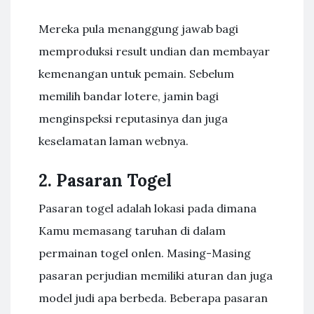
Mereka pula menanggung jawab bagi
memproduksi result undian dan membayar
kemenangan untuk pemain. Sebelum
memilih bandar lotere, jamin bagi
menginspeksi reputasinya dan juga
keselamatan laman webnya.
2. Pasaran Togel
Pasaran togel adalah lokasi pada dimana
Kamu memasang taruhan di dalam
permainan togel onlen. Masing-Masing
pasaran perjudian memiliki aturan dan juga
model judi apa berbeda. Beberapa pasaran