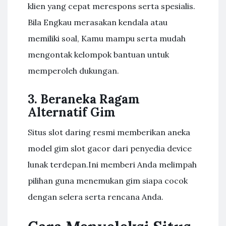
klien yang cepat merespons serta spesialis.
Bila Engkau merasakan kendala atau
memiliki soal, Kamu mampu serta mudah
mengontak kelompok bantuan untuk
memperoleh dukungan.
3. Beraneka Ragam
Alternatif Gim
Situs slot daring resmi memberikan aneka
model gim slot gacor dari penyedia device
lunak terdepan.Ini memberi Anda melimpah
pilihan guna menemukan gim siapa cocok
dengan selera serta rencana Anda.