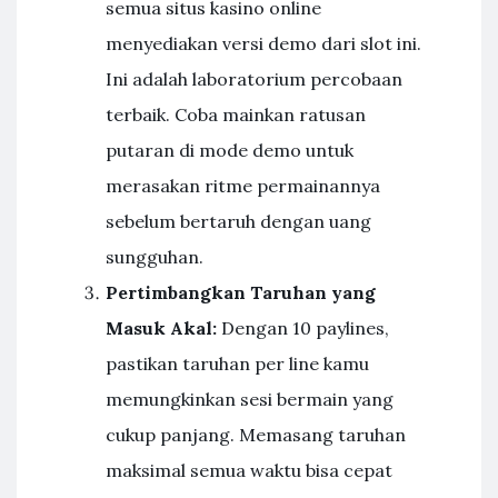
semua situs kasino online
menyediakan versi demo dari slot ini.
Ini adalah laboratorium percobaan
terbaik. Coba mainkan ratusan
putaran di mode demo untuk
merasakan ritme permainannya
sebelum bertaruh dengan uang
sungguhan.
Pertimbangkan Taruhan yang
Masuk Akal:
Dengan 10 paylines,
pastikan taruhan per line kamu
memungkinkan sesi bermain yang
cukup panjang. Memasang taruhan
maksimal semua waktu bisa cepat