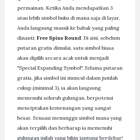
permainan. Ketika Anda mendapatkan 3
atau lebih simbol buku di mana saja di layar,
Anda langsung masuk ke babak yang paling
dinanti:
Free Spins Round
. Di sini, sebelum
putaran gratis dimulai, satu simbol biasa
akan dipilih secara acak untuk menjadi
"Special Expanding Symbol". Selama putaran
gratis, jika simbol ini muncul dalam jumlah
cukup (minimal 3), ia akan langsung
memenuhi seluruh gulungan, berpotensi
menciptakan kemenangan yang sangat
besar. Sensasi menunggu simbol mana yang
akan terpilih dan berharap ia memenuhi
gulungan inilah yang bikin jantung berdebar!