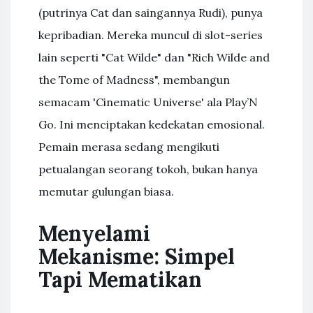
(putrinya Cat dan saingannya Rudi), punya
kepribadian. Mereka muncul di slot-series
lain seperti "Cat Wilde" dan "Rich Wilde and
the Tome of Madness", membangun
semacam 'Cinematic Universe' ala Play’N
Go. Ini menciptakan kedekatan emosional.
Pemain merasa sedang mengikuti
petualangan seorang tokoh, bukan hanya
memutar gulungan biasa.
Menyelami
Mekanisme: Simpel
Tapi Mematikan