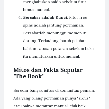
menghabiskan saldo sebelum fitur
bonus muncul.
Bersabar adalah Kunci:
Fitur free
spins adalah jantung permainan.
Bersabarlah menunggu momen itu
datang. Terkadang, butuh puluhan
bahkan ratusan putaran sebelum buku
itu memutuskan untuk muncul.
Mitos dan Fakta Seputar
"The Book"
Beredar banyak mitos di komunitas pemain.
Ada yang bilang permainan punya "siklus",
atau bahwa memutar manual lebih baik