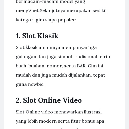
bermacam-macam model yang
menggaet.Selanjutnya merupakan sedikit
kategori gim siapa populer:
1. Slot Klasik
Slot klasik umumnya mempunyai tiga
gulungan dan juga simbol tradisional mirip
buah-buahan, nomor, serta BAR. Gim ini
mudah dan juga mudah dijalankan, tepat
guna newbie.
2. Slot Online Video
Slot Online video menawarkan ilustrasi
yang lebih modern serta fitur bonus apa