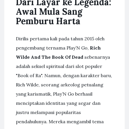
Dari Layar ke Legenda:
Awal Mula Sang
Pemburu Harta
Dirilis pertama kali pada tahun 2015 oleh
pengembang ternama Play’N Go,
Rich
Wilde And The Book Of Dead
sebenarnya
adalah sekuel spiritual dari slot populer
"Book of Ra". Namun, dengan karakter baru,
Rich Wilde, seorang arkeolog petualang
yang karismatik, Play’N Go berhasil
menciptakan identitas yang segar dan
justru melampaui popularitas
pendahulunya. Mereka mengambil tema