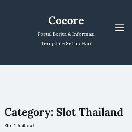
Cocore
Menu
Portal Berita & Informasi
Terupdate Setiap Hari
Category:
Slot Thailand
Slot Thailand