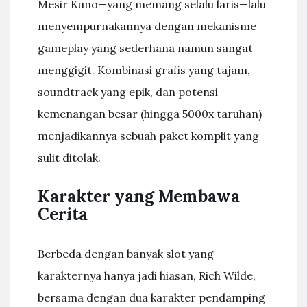
Mesir Kuno—yang memang selalu laris—lalu
menyempurnakannya dengan mekanisme
gameplay yang sederhana namun sangat
menggigit. Kombinasi grafis yang tajam,
soundtrack yang epik, dan potensi
kemenangan besar (hingga 5000x taruhan)
menjadikannya sebuah paket komplit yang
sulit ditolak.
Karakter yang Membawa
Cerita
Berbeda dengan banyak slot yang
karakternya hanya jadi hiasan, Rich Wilde,
bersama dengan dua karakter pendamping