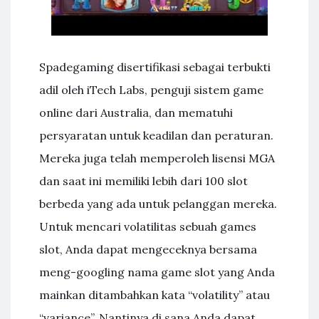
Spadegaming disertifikasi sebagai terbukti
adil oleh iTech Labs, penguji sistem game
online dari Australia, dan mematuhi
persyaratan untuk keadilan dan peraturan.
Mereka juga telah memperoleh lisensi MGA
dan saat ini memiliki lebih dari 100 slot
berbeda yang ada untuk pelanggan mereka.
Untuk mencari volatilitas sebuah games
slot, Anda dapat mengeceknya bersama
meng-googling nama game slot yang Anda
mainkan ditambahkan kata “volatility” atau
“variance”. Nantinya di sana Anda dapat