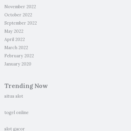
November 2022
October 2022
September 2022
May 2022
April 2022
March 2022
February 2022
January 2020
Trending Now
situs slot
togel online
slot gacor