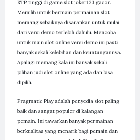
RTP tinggi di game slot joker123 gacor.
Memilih untuk bermain permainan slot
memang sebaiknya disarankan untuk mulai
dari versi demo terlebih dahulu. Mencoba
untuk main slot online versi demo ini pasti
banyak sekali kelebihan dan keuntungannya.
Apalagi memang kala ini banyak sekali
pilihan judi slot online yang ada dan bisa
dipilih.
Pragmatic Play adalah penyedia slot paling
baik dan sangat populer di kalangan
pemain. Ini tawarkan banyak permainan
berkualitas yang menarik bagi pemain dan