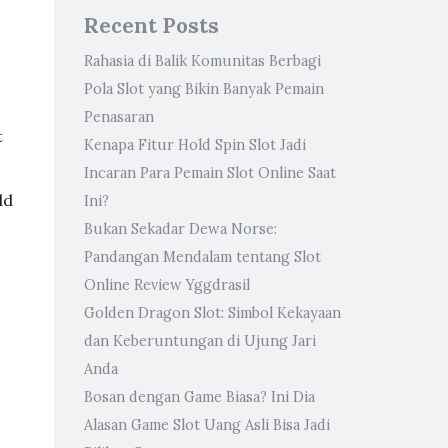
Recent Posts
Rahasia di Balik Komunitas Berbagi
Pola Slot yang Bikin Banyak Pemain
Penasaran
t
Kenapa Fitur Hold Spin Slot Jadi
Incaran Para Pemain Slot Online Saat
ld
Ini?
Bukan Sekadar Dewa Norse:
Pandangan Mendalam tentang Slot
Online Review Yggdrasil
Golden Dragon Slot: Simbol Kekayaan
dan Keberuntungan di Ujung Jari
Anda
Bosan dengan Game Biasa? Ini Dia
Alasan Game Slot Uang Asli Bisa Jadi