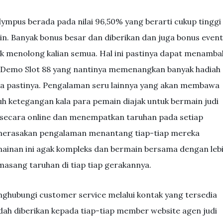
Olympus berada pada nilai 96,50% yang berarti cukup tinggi
Banyak bonus besar dan diberikan dan juga bonus event
uk menolong kalian semua. Hal ini pastinya dapat menamba
 Demo Slot 88 yang nantinya memenangkan banyak hadiah
ga pastinya. Pengalaman seru lainnya yang akan membawa
h ketegangan kala para pemain diajak untuk bermain judi
 secara online dan menempatkan taruhan pada setiap
 merasakan pengalaman menantang tiap-tiap mereka
mainan ini agak kompleks dan bermain bersama dengan leb
asang taruhan di tiap tiap gerakannya.
enghubungi customer service melalui kontak yang tersedia
h diberikan kepada tiap-tiap member website agen judi