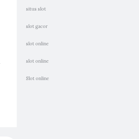
situs slot
slot gacor
slot online
slot online
a
Slot online