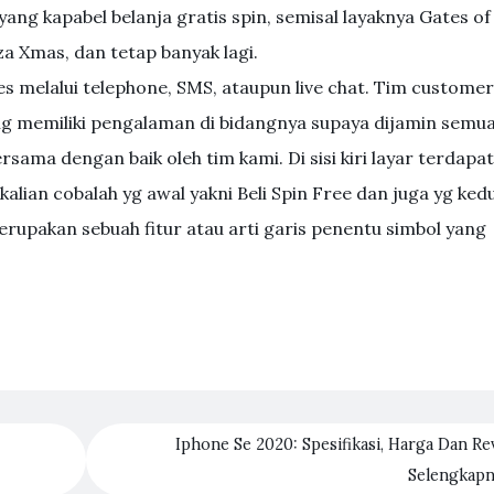
yang kapabel belanja gratis spin, semisal layaknya Gates of
 Xmas, dan tetap banyak lagi.
es melalui telephone, SMS, ataupun live chat. Tim customer
ng memiliki pengalaman di bidangnya supaya dijamin semu
sama dengan baik oleh tim kami. Di sisi kiri layar terdapat
kalian cobalah yg awal yakni Beli Spin Free dan juga yg ked
rupakan sebuah fitur atau arti garis penentu simbol yang
Iphone Se 2020: Spesifikasi, Harga Dan Re
Selengkap