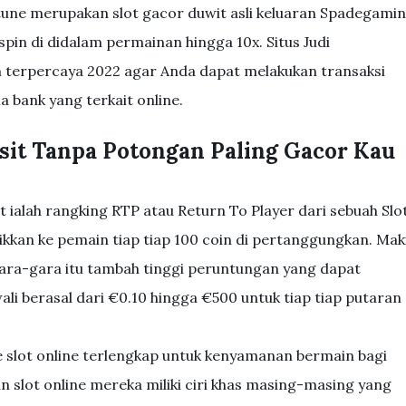
tune merupakan slot gacor duwit asli keluaran Spadegami
in di didalam permainan hingga 10x. Situs Judi
m terpercaya 2022 agar Anda dapat melakukan transaksi
 bank yang terkait online.
osit Tanpa Potongan Paling Gacor Kau
t ialah rangking RTP atau Return To Player dari sebuah Slot
alikkan ke pemain tiap tiap 100 coin di pertanggungkan. Mak
gara-gara itu tambah tinggi peruntungan yang dapat
ali berasal dari €0.10 hingga €500 untuk tiap tiap putaran 
e slot online terlengkap untuk kenyamanan bermain bagi
slot online mereka miliki ciri khas masing-masing yang