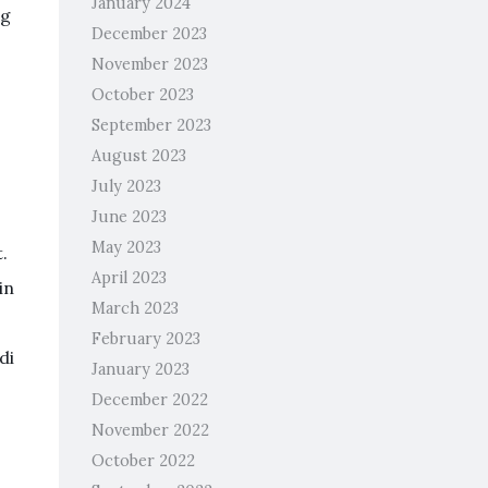
January 2024
ng
December 2023
November 2023
October 2023
September 2023
August 2023
July 2023
June 2023
May 2023
.
April 2023
in
March 2023
February 2023
di
January 2023
December 2022
November 2022
October 2022