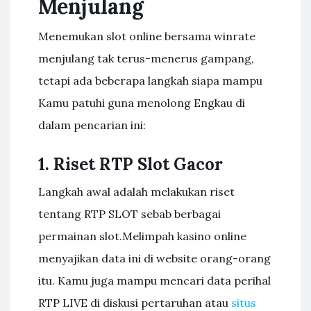
Menjulang
Menemukan slot online bersama winrate
menjulang tak terus-menerus gampang,
tetapi ada beberapa langkah siapa mampu
Kamu patuhi guna menolong Engkau di
dalam pencarian ini:
1. Riset RTP Slot Gacor
Langkah awal adalah melakukan riset
tentang RTP SLOT sebab berbagai
permainan slot.Melimpah kasino online
menyajikan data ini di website orang-orang
itu. Kamu juga mampu mencari data perihal
RTP LIVE di diskusi pertaruhan atau
situs