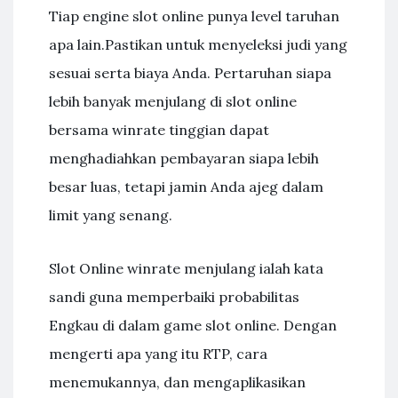
Tiap engine slot online punya level taruhan
apa lain.Pastikan untuk menyeleksi judi yang
sesuai serta biaya Anda. Pertaruhan siapa
lebih banyak menjulang di slot online
bersama winrate tinggian dapat
menghadiahkan pembayaran siapa lebih
besar luas, tetapi jamin Anda ajeg dalam
limit yang senang.
Slot Online winrate menjulang ialah kata
sandi guna memperbaiki probabilitas
Engkau di dalam game slot online. Dengan
mengerti apa yang itu RTP, cara
menemukannya, dan mengaplikasikan