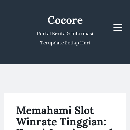
Cocore
Menu
Portal Berita & Informasi
Terupdate Setiap Hari
Memahami Slot
Winrate Tinggian: