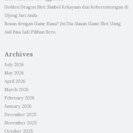
Golden Dragon Slot: Simbol Kekayaan dan Keberuntungan di
Ujung Jari Anda
Bosan dengan Game Biasa? Ini Dia Alasan Game Slot Uang
Asli Bisa Jadi Pilihan Seru
Archives
July 2026
May 2026
April 2026
March 2026
February 2026
January 2026
December 2025
November 2025
October 2025