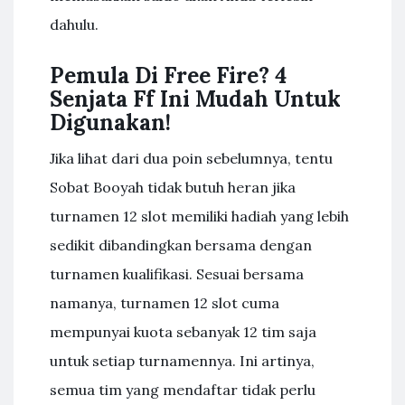
dahulu.
Pemula Di Free Fire? 4
Senjata Ff Ini Mudah Untuk
Digunakan!
Jika lihat dari dua poin sebelumnya, tentu
Sobat Booyah tidak butuh heran jika
turnamen 12 slot memiliki hadiah yang lebih
sedikit dibandingkan bersama dengan
turnamen kualifikasi. Sesuai bersama
namanya, turnamen 12 slot cuma
mempunyai kuota sebanyak 12 tim saja
untuk setiap turnamennya. Ini artinya,
semua tim yang mendaftar tidak perlu