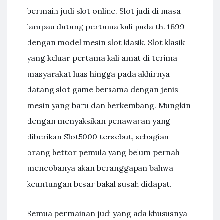
bermain judi slot online. Slot judi di masa
lampau datang pertama kali pada th. 1899
dengan model mesin slot klasik. Slot klasik
yang keluar pertama kali amat di terima
masyarakat luas hingga pada akhirnya
datang slot game bersama dengan jenis
mesin yang baru dan berkembang. Mungkin
dengan menyaksikan penawaran yang
diberikan Slot5000 tersebut, sebagian
orang bettor pemula yang belum pernah
mencobanya akan beranggapan bahwa
keuntungan besar bakal susah didapat.
Semua permainan judi yang ada khususnya