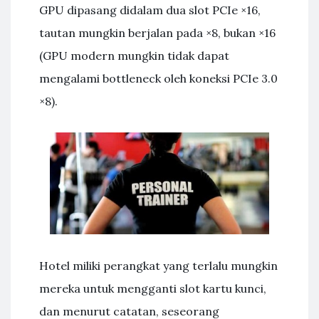
GPU dipasang didalam dua slot PCIe ×16,
tautan mungkin berjalan pada ×8, bukan ×16
(GPU modern mungkin tidak dapat
mengalami bottleneck oleh koneksi PCIe 3.0
×8).
Hotel miliki perangkat yang terlalu mungkin
mereka untuk mengganti slot kartu kunci,
dan menurut catatan, seseorang