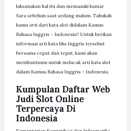
laksanakan hal itu dan memasuki kamar
Sara sebelum saat sedang malam. Tahukah
kamu arti dari kata slot didalam Kamus
Bahasa Inggris – Indonesia? Untuk berikan
informasi arti kata bhs Inggris tersebut
bersama cepat dan tepat, kami akan
membantumu untuk melacak arti kata slot
dalam Kamus Bahasa Inggris – Indonesia.
Kumpulan Daftar Web
Judi Slot Online
Terpercaya Di
Indonesia
Kementerian Komunikasi dan Informatika