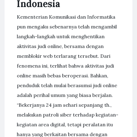
Indonesia
Kementerian Komunikasi dan Informatika
pun mengaku sebenarnya telah mengambil
langkah-langkah untuk menghentikan
aktivitas judi online, bersama dengan
memblokir web terlarang tersebut. Dari
fenomena ini, terlihat bahwa aktivitas judi
online masih bebas beroperasi. Bahkan,
penduduk telah mulai berasumsi judi online
adalah perihal umum yang biasa berjalan.
“Bekerjanya 24 jam sehari sepanjang th.,
melakukan patroli siber terhadap kegiatan-
kegiatan area digital, tetapi peralatan itu
hanya yang berkaitan bersama dengan