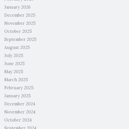
January 2026
December 2025
November 2025
October 2025
September 2025
August 2025
July 2025
June 2025
May 2025
March 2025
February 2025
January 2025
December 2024
November 2024
October 2024
September 2024