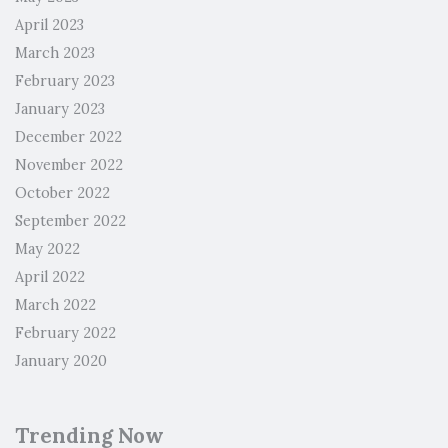
April 2023
March 2023
February 2023
January 2023
December 2022
November 2022
October 2022
September 2022
May 2022
April 2022
March 2022
February 2022
January 2020
Trending Now