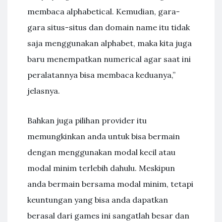
membaca alphabetical. Kemudian, gara-
gara situs-situs dan domain name itu tidak
saja menggunakan alphabet, maka kita juga
baru menempatkan numerical agar saat ini
peralatannya bisa membaca keduanya,”
jelasnya.
Bahkan juga pilihan provider itu
memungkinkan anda untuk bisa bermain
dengan menggunakan modal kecil atau
modal minim terlebih dahulu. Meskipun
anda bermain bersama modal minim, tetapi
keuntungan yang bisa anda dapatkan
berasal dari games ini sangatlah besar dan