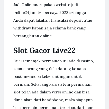
Judi Onlinemerupakan website judi
online24jam terpercaya 2022 sehingga
Anda dapat lakukan transaksi deposit atau
withdraw kapan saja selama bank yang
bersangkutan online.
Slot Gacor Live22
Dulu semenjak permainan itu ada di casino,
semua orang yang dulu datang ke sana
pasti mencoba keberuntungan untuk
bermain. Sekarang kala sistem permainan
slot telah ada dalam versi online dan bisa
dimainkan dari handphone, maka siapapun
bisa bermain permainan tersebut dari mana