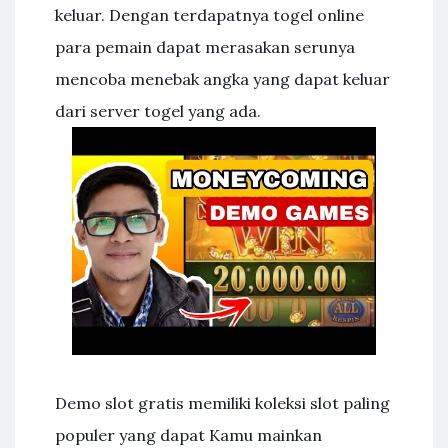
keluar. Dengan terdapatnya togel online
para pemain dapat merasakan serunya
mencoba menebak angka yang dapat keluar
dari server togel yang ada.
Demo slot gratis memiliki koleksi slot paling
populer yang dapat Kamu mainkan