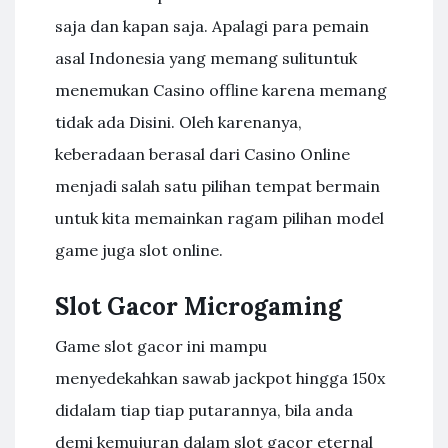
saja dan kapan saja. Apalagi para pemain
asal Indonesia yang memang sulituntuk
menemukan Casino offline karena memang
tidak ada Disini. Oleh karenanya,
keberadaan berasal dari Casino Online
menjadi salah satu pilihan tempat bermain
untuk kita memainkan ragam pilihan model
game juga slot online.
Slot Gacor Microgaming
Game slot gacor ini mampu
menyedekahkan sawab jackpot hingga 150x
didalam tiap tiap putarannya, bila anda
demi kemujuran dalam slot gacor eternal