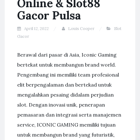
Online & Slot88
Gacor Pulsa
April 12, 2022
Louis Cooper
Slot
Gacor
Berawal dari pasar di Asia, Iconic Gaming
bertekat untuk membangun brand world.
Pengembang ini memiliki team profesional
elit berpengalaman dan bertekad untuk
mengalahkan pesaing didalam perjudian
slot. Dengan inovasi unik, penerapan
pemasaran dan integrasi serta manajemen
service, ICONIC GAMING memiliki tujuan
untuk membangun brand yang futuristik,