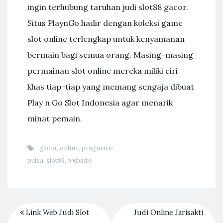
ingin terhubung taruhan judi slot88 gacor.
Situs PlaynGo hadir dengan koleksi game
slot online terlengkap untuk kenyamanan
bermain bagi semua orang. Masing-masing
permainan slot online mereka miliki ciri
khas tiap-tiap yang memang sengaja dibuat
Play n Go Slot Indonesia agar menarik
minat pemain.
gacor
,
online
,
pragmatic
,
pulsa
,
slot88
,
website
Link Web Judi Slot
Judi Online Jarisakti