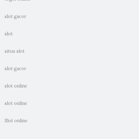
slot gacor
slot
situs slot
slot gacor
slot online
slot online
Slot online