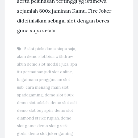
serta pelunasan tertinggi yg istimewa
sejumlah 800x jaminan Kamu, Fire Joker
didefinisikan sebagai slot dengan beres
guna sapa selalu. …
5 slot piala dunia siapa saja
,
akun demo slot bisa withdraw
,
akun demo slot modal 1 juta
,
apa
itu permainan judi slot online
,
bagaimana penggunaan slot
usb
,
cara menang main slot
spadegaming
,
demo slot 500x
,
demo slot adalah
,
demo slot asli
,
demo slot buy spin
,
demo slot
diamond strike rupiah
,
demo
slot game
,
demo slot greek
gods
,
demo slot joker gaming