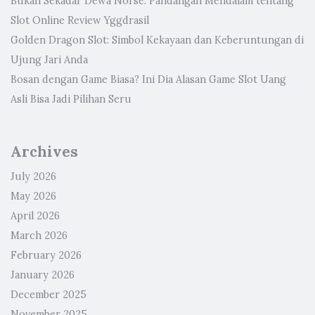
Bukan Sekadar Dewa Norse: Pandangan Mendalam tentang
Slot Online Review Yggdrasil
Golden Dragon Slot: Simbol Kekayaan dan Keberuntungan di
Ujung Jari Anda
Bosan dengan Game Biasa? Ini Dia Alasan Game Slot Uang
Asli Bisa Jadi Pilihan Seru
Archives
July 2026
May 2026
April 2026
March 2026
February 2026
January 2026
December 2025
November 2025