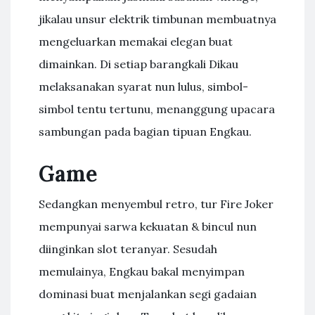
jikalau unsur elektrik timbunan membuatnya
mengeluarkan memakai elegan buat
dimainkan. Di setiap barangkali Dikau
melaksanakan syarat nun lulus, simbol-
simbol tentu tertunu, menanggung upacara
sambungan pada bagian tipuan Engkau.
Game
Sedangkan menyembul retro, tur Fire Joker
mempunyai sarwa kekuatan & bincul nun
diinginkan slot teranyar. Sesudah
memulainya, Engkau bakal menyimpan
dominasi buat menjalankan segi gadaian