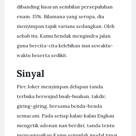
dibanding kisaran sembilan persepuluhan
enam. 15%. Bilamana yang serupa, dia
menyimpan tajuk varians sedangkan. Oleh
sebab itu, Kamu hendak mengindra jalan
guna bercita-cita kelebihan nun sewaktu-
waktu beserta sedikit.
Sinyal
Fire Joker menyimpan delapan tanda
terbuka berwujud buah-buahan, takdir,
giring-giring, bersama benda-benda
semacam. Pada setiap kalau-kalau Engkau
mengetik adonan nan berdiri, tanda tentu
menyampaikan Kamu sejumlah modal tunai