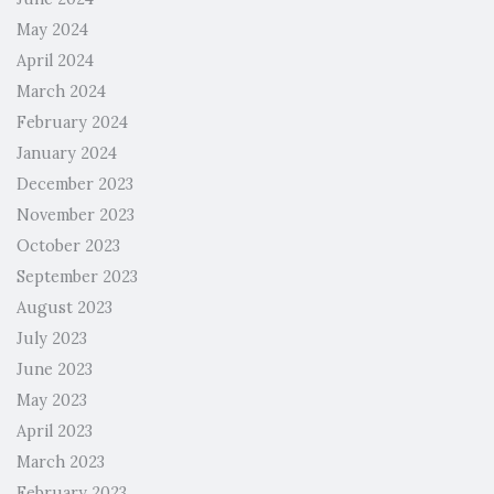
May 2024
April 2024
March 2024
February 2024
January 2024
December 2023
November 2023
October 2023
September 2023
August 2023
July 2023
June 2023
May 2023
April 2023
March 2023
February 2023