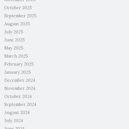
October 2025
September 2025
August 2025
July 2025
June 2025
May 2025
March 2025
February 2025
January 2025
December 2024
November 2024
October 2024
September 2024
August 2024
July 2024
June 2024