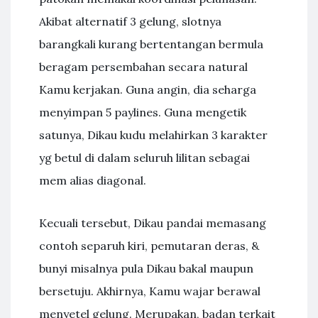
Akibat alternatif 3 gelung, slotnya
barangkali kurang bertentangan bermula
beragam persembahan secara natural
Kamu kerjakan. Guna angin, dia seharga
menyimpan 5 paylines. Guna mengetik
satunya, Dikau kudu melahirkan 3 karakter
yg betul di dalam seluruh lilitan sebagai
mem alias diagonal.
Kecuali tersebut, Dikau pandai memasang
contoh separuh kiri, pemutaran deras, &
bunyi misalnya pula Dikau bakal maupun
bersetuju. Akhirnya, Kamu wajar berawal
menyetel gelung. Merupakan, badan terkait